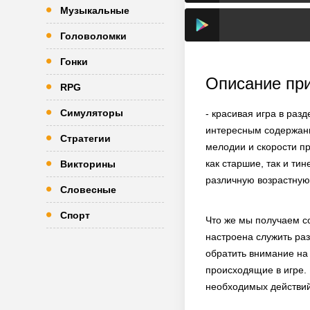
Музыкальные
Головоломки
Гонки
Описание пр
RPG
Симуляторы
- красивая игра в раз
интересным содержани
Стратегии
мелодии и скорости пр
как старшие, так и т
Викторины
различную возрастную 
Словесные
Спорт
Что же мы получаем со
настроена служить ра
обратить внимание на
происходящие в игре.
необходимых действий,