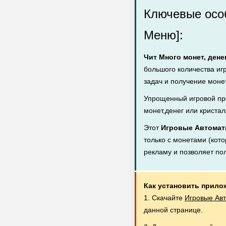
Ключевые особ
Меню]:
Чит Много монет, дене
большого количества иг
задач и получение монет
Упрощенный игровой пр
монет,денег или кристал
Этот
Игровые Автоматы
только с монетами (кото
рекламу и позволяет по
Как установить прило
1. Скачайте
Игровые Авт
данной странице.