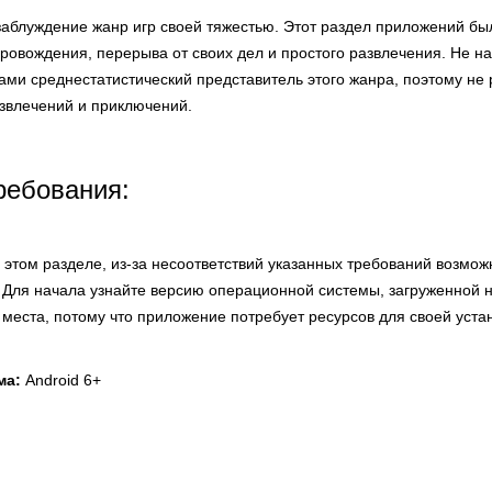
 заблуждение жанр игр своей тяжестью. Этот раздел приложений бы
овождения, перерыва от своих дел и простого развлечения. Не на
ами среднестатистический представитель этого жанра, поэтому не
азвлечений и приключений.
ребования:
этом разделе, из-за несоответствий указанных требований возмож
 Для начала узнайте версию операционной системы, загруженной н
 места, потому что приложение потребует ресурсов для своей уста
ма:
Android 6+