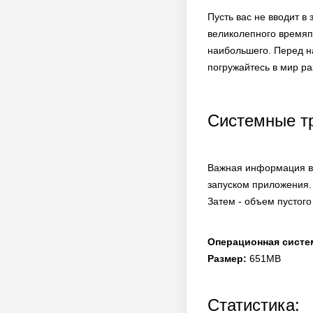
Пусть вас не вводит в
великолепного времяпр
наибольшего. Перед н
погружайтесь в мир р
Системные т
Важная информация в 
запуском приложения.
Затем - объем пустого
Операционная систе
Размер:
651MB
Статистика: