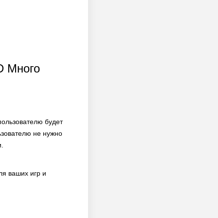
D Много
пользователю будет
ьзователю не нужно
.
я ваших игр и