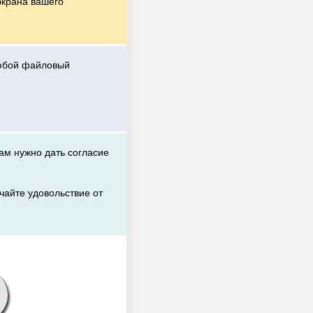
экрана вашего
любой файловый
вам нужно дать согласие
чайте удовольствие от