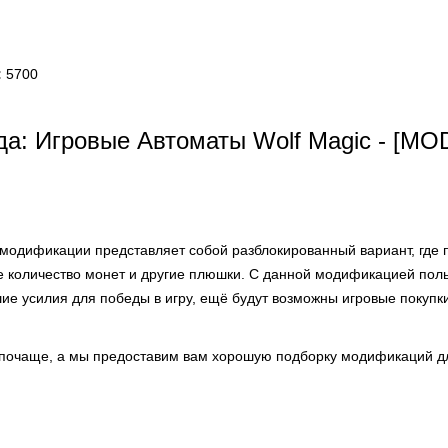
:
5700
а: Игровые Автоматы Wolf Magic - [MO
модификации представляет собой разблокированный вариант, где 
е количество монет и другие плюшки. С данной модификацией пол
ие усилия для победы в игру, ещё будут возможны игровые покупки
 почаще, а мы предоставим вам хорошую подборку модификаций дл