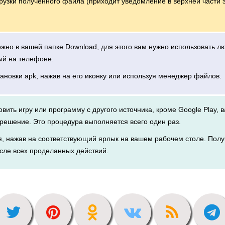
грузки полученного файла (приходит уведомление в верхней части 
можно в вашей папке Download, для этого вам нужно использовать 
ый на телефоне.
тановки apk, нажав на его иконку или используя менеджер файлов.
новить игру или программу с другого источника, кроме Google Play, 
решение. Это процедура выполняется всего один раз.
я, нажав на соответствующий ярлык на вашем рабочем столе. Полу
сле всех проделанных действий.