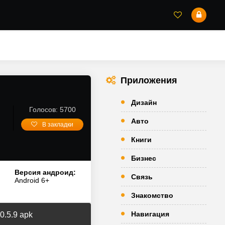
Приложения
Дизайн
Голосов: 5700
Авто
В закладки
Книги
Бизнес
Версия андроид:
Связь
Android 6+
Знакомство
Навигация
0.5.9 apk