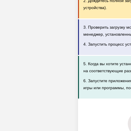
2. Дождитесь полной за
устройства).
3. Проверить загрузку 
менеджер, установленн
4. Запустить процесс ус
5. Когда вы хотите уста
на соответствующие раз
6. Запустите приложени
игры или программы, по