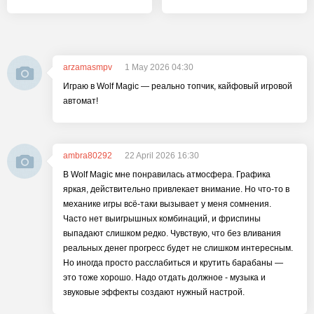
arzamasmpv
1 May 2026 04:30
Играю в Wolf Magic — реально топчик, кайфовый игровой
автомат!
ambra80292
22 April 2026 16:30
В Wolf Magic мне понравилась атмосфера. Графика
яркая, действительно привлекает внимание. Но что-то в
механике игры всё-таки вызывает у меня сомнения.
Часто нет выигрышных комбинаций, и фриспины
выпадают слишком редко. Чувствую, что без вливания
реальных денег прогресс будет не слишком интересным.
Но иногда просто расслабиться и крутить барабаны —
это тоже хорошо. Надо отдать должное - музыка и
звуковые эффекты создают нужный настрой.