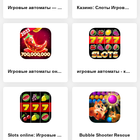
Игровые автоматы — казино 777 - [MOD Много монет]
Казино: Слоты Игровые автоматы - [MOD Много монет]
Игровые автоматы онлайн казино - [MOD Много денег]
игровые автоматы - казино - [MOD Много монет]
Slots online: Игровые Автоматы - [MOD Много денег]
Bubble Shooter Rescue