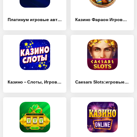
Платинум игровые автоматы 777 - [MOD Много монет]
Казино Фараон Игровые Автоматы - [MOD Много монет]
Казино－Слоты, Игровые Автоматы - [MOD Много денег]
Caesars Slots:игровые автоматы - [MOD Много денег]