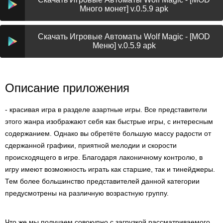
Много монет] v.0.5.9 apk
Скачать Игровые Автоматы Wolf Magic - [MOD
Меню] v.0.5.9 apk
Описание приложения
- красивая игра в разделе азартные игры. Все представители
этого жанра изображают себя как быстрые игры, с интересным
содержанием. Однако вы обретёте большую массу радости от
сдержанной графики, приятной мелодии и скорости
происходящего в игре. Благодаря лаконичному контролю, в
игру имеют возможность играть как старшие, так и тинейджеры.
Тем более большинство представителей данной категории
предусмотрены на различную возрастную группу.
Что же мы получаем совокупно с загрузкой рассматриваемого