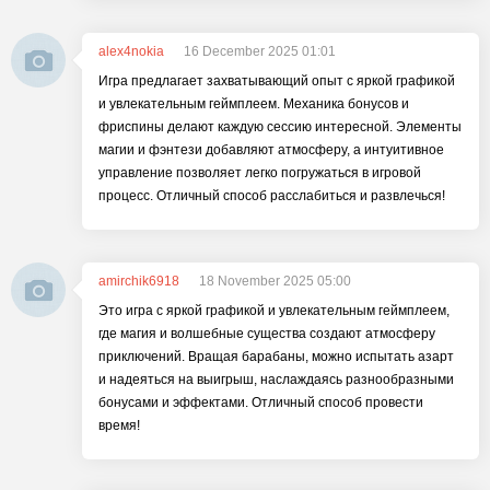
alex4nokia
16 December 2025 01:01
Игра предлагает захватывающий опыт с яркой графикой
и увлекательным геймплеем. Механика бонусов и
фриспины делают каждую сессию интересной. Элементы
магии и фэнтези добавляют атмосферу, а интуитивное
управление позволяет легко погружаться в игровой
процесс. Отличный способ расслабиться и развлечься!
amirchik6918
18 November 2025 05:00
Это игра с яркой графикой и увлекательным геймплеем,
где магия и волшебные существа создают атмосферу
приключений. Вращая барабаны, можно испытать азарт
и надеяться на выигрыш, наслаждаясь разнообразными
бонусами и эффектами. Отличный способ провести
время!