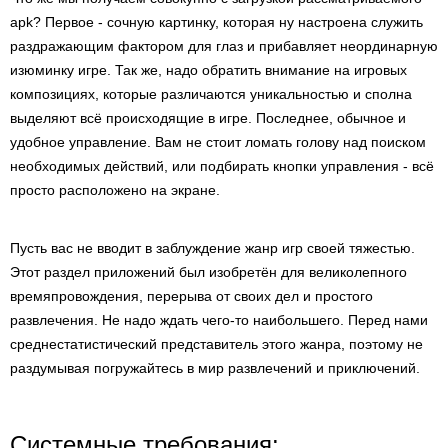
apk? Первое - сочную картинку, которая ну настроена служить
раздражающим фактором для глаз и прибавляет неординарную
изюминку игре. Так же, надо обратить внимание на игровых
композициях, которые различаются уникальностью и сполна
выделяют всё происходящие в игре. Последнее, обычное и
удобное управление. Вам не стоит ломать голову над поиском
необходимых действий, или подбирать кнопки управления - всё
просто расположено на экране.
Пусть вас не вводит в заблуждение жанр игр своей тяжестью.
Этот раздел приложений был изобретён для великолепного
времяпровождения, перерыва от своих дел и простого
развлечения. Не надо ждать чего-то наибольшего. Перед нами
среднестатистический представитель этого жанра, поэтому не
раздумывая погружайтесь в мир развлечений и приключений.
Системные требования: