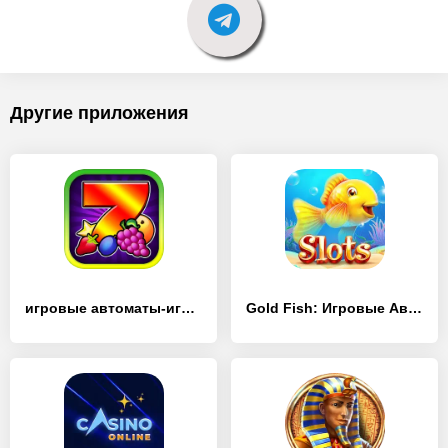
Другие приложения
игровые автоматы-игровые слоты - [MOD Много денег]
Gold Fish: Игровые Автоматы - [MOD Много денег]