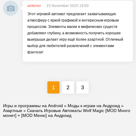
amtoner
15 November 2025 19:00
Этот игровой автомат предлагает захватывающую
атмосферу с яркой графикой и интересным игровым
процессом. Элементы магии и мифических существ
добавляют глубину, а возможность получить хорошие
выигрыши делает игру ещё более азартной. Отличный
выбор для любителей развлечений с элементами
фэнтези!
1
2
3
Игры и программы на Android
»
Моды к играм на Андроид
»
Азартные
» Скачать Игровые Автоматы Wolf Magic [MOD Много
монет] + [MOD Меню] на Андроид