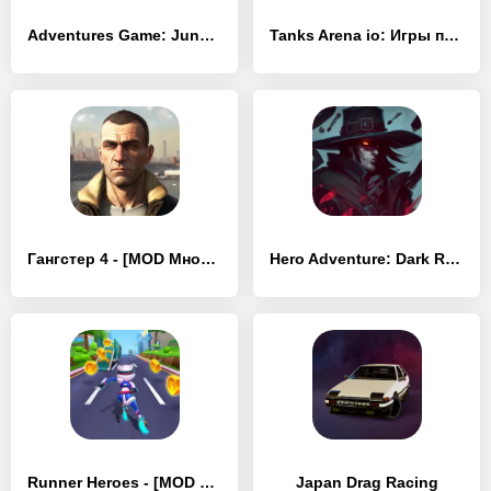
Adventures Game: Jungle Girl - [MOD Много монет]
Tanks Arena io: Игры про танки - [MOD Много денег]
Гангстер 4 - [MOD Много монет]
Hero Adventure: Dark RPG - [MOD Много монет]
Runner Heroes - [MOD Много монет]
Japan Drag Racing