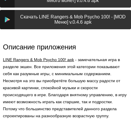
Много монет] v.0.4.6 apk
Скачать LINE Rangers & Mob Psycho 100! - [MOD
Меню] v.0.4.6 apk
Описание приложения
LINE Rangers & Mob Psycho 100! apk
- замечательная игра в
разделе экшен. Все приложения этой категории показывают
себя как разумные игры, с минимальным содержанием.
Несмотря на это вы приобретёте большую массу радости от
красивой картинки, спокойной музыки и скорости
происходящего в игре. Благодаря внятному управлению, в игру
имеют возможность играть как старшие, так и подростки.
Потому что большинство представителей данного раздела
спроектированы на разнообразную возрастную группу.