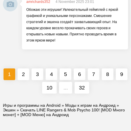
amrichards352
4 November 2025 23:01
Обожаю эти игрушки! Увлекательный геймплей с яркой
графикой и уникальными персонажами. Смешение
стратегий и экшена создаёт захватывающий опыт. На
каждом уровне весело прокачивать своих героев и
открывать новые навыки. Приятно проводить время в
этом ярком мире!
1
2
3
4
5
6
7
8
9
10
...
32
Игры и программы на Android
»
Моды к играм на Андроид
»
Экшен
» Скачать LINE Rangers & Mob Psycho 100! [MOD Много
монет] + [MOD Меню] на Андроид