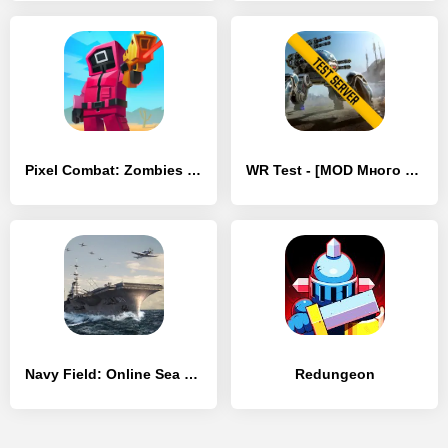
Pixel Combat: Zombies Strike - [MOD Много монет]
WR Test - [MOD Много денег]
Navy Field: Online Sea Battles - [MOD Много монет]
Redungeon