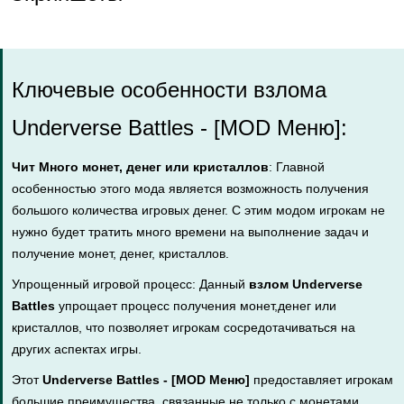
Ключевые особенности взлома
Underverse Battles - [MOD Меню]:
Чит Много монет, денег или кристаллов
: Главной
особенностью этого мода является возможность получения
большого количества игровых денег. С этим модом игрокам не
нужно будет тратить много времени на выполнение задач и
получение монет, денег, кристаллов.
Упрощенный игровой процесс: Данный
взлом Underverse
Battles
упрощает процесс получения монет,денег или
кристаллов, что позволяет игрокам сосредотачиваться на
других аспектах игры.
Этот
Underverse Battles - [MOD Меню]
предоставляет игрокам
большие преимущества, связанные не только с монетами