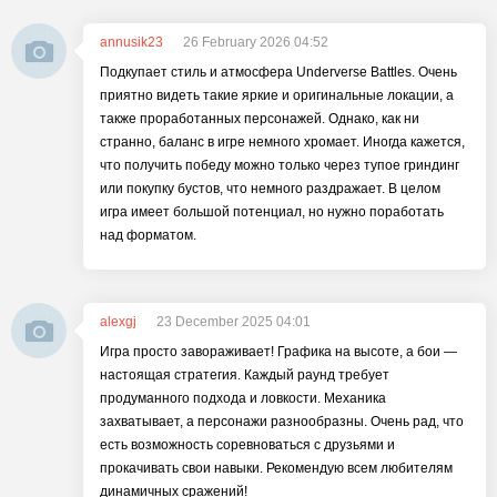
annusik23
26 February 2026 04:52
Подкупает стиль и атмосфера Underverse Battles. Очень
приятно видеть такие яркие и оригинальные локации, а
также проработанных персонажей. Однако, как ни
странно, баланс в игре немного хромает. Иногда кажется,
что получить победу можно только через тупое гриндинг
или покупку бустов, что немного раздражает. В целом
игра имеет большой потенциал, но нужно поработать
над форматом.
alexgj
23 December 2025 04:01
Игра просто завораживает! Графика на высоте, а бои —
настоящая стратегия. Каждый раунд требует
продуманного подхода и ловкости. Механика
захватывает, а персонажи разнообразны. Очень рад, что
есть возможность соревноваться с друзьями и
прокачивать свои навыки. Рекомендую всем любителям
динамичных сражений!