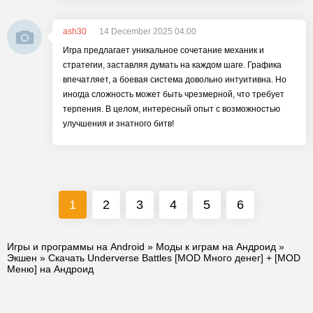
ash30
14 December 2025 04:00
Игра предлагает уникальное сочетание механик и
стратегии, заставляя думать на каждом шаге. Графика
впечатляет, а боевая система довольно интуитивна. Но
иногда сложность может быть чрезмерной, что требует
терпения. В целом, интересный опыт с возможностью
улучшения и знатного битв!
1
2
3
4
5
6
Игры и программы на Android
»
Моды к играм на Андроид
»
Экшен
» Скачать Underverse Battles [MOD Много денег] + [MOD
Меню] на Андроид