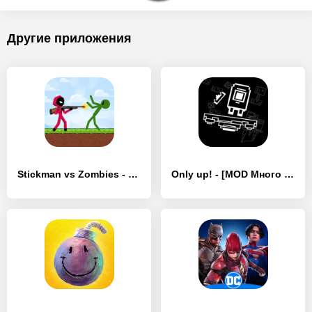
Другие приложения
Stickman vs Zombies - [MOD Много денег]
Only up! - [MOD Много денег]