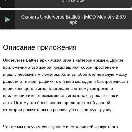
v.2.6.9 apk
Скачать Underverse Battles - [MOD Меню] v.2.6.9
apk
Описание приложения
Underverse Battles apk
- яркая игра в категории экшен. Другие
приложения этого жанра представляют собой простенькие
игры, с необычным сюжетом. Хотя вы обретёте немалую массу
радости от яркой графики, отличной мелодии и быстротечности
происходящего в игре. Благодаря внятному контролю, в
приложение имеют возможность играть как взрослые, так и
дети. Потому что большинство представителей данной
категории рассчитаны на различную возрастную группу.
Что же мы получим совокупно с инсталляцией конкретного