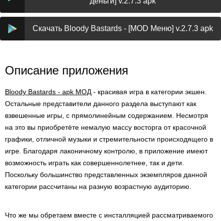
деньги] v.2.7.3 apk
Скачать Bloody Bastards - [MOD Меню] v.2.7.3 apk
Описание приложения
Bloody Bastards - apk МОД
- красивая игра в категории экшен.
Остальные представители данного раздела выступают как
взвешенные игры, с прямолинейным содержанием. Несмотря
на это вы приобретёте немалую массу восторга от красочной
графики, отличной музыки и стремительности происходящего в
игре. Благодаря лаконичному контролю, в приложение имеют
возможность играть как совершеннолетнее, так и дети.
Поскольку большинство представленных экземпляров данной
категории рассчитаны на разную возрастную аудиторию.
Что же мы обретаем вместе с инсталляцией рассматриваемого