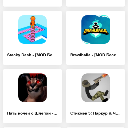
Stacky Dash - [MOD Бесконечные деньги]
Brawlhalla - [MOD Бесконечные деньги]
Пять ночей с Шлепой - [MOD Бесконечные деньги]
Стикмен 5: Паркур & Человечки - [MOD Бесконечные деньги]