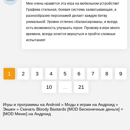
Мне очень нравится эта игра на мобильном устройстве!
Графика стильная, боевая система захватывающая, а
разнообразие персонажей делает каждую битву
уникальной. Уровни отлично сбалансированы, и всегда
есть возможность улучшать героя. Провожу в игре много
времени, всегда хочется вернуться и пройти сложные
испытания!
1
2
3
4
5
6
7
8
9
10
...
21
Игры и программы на Android
»
Моды к играм на Андроид
»
Экшен
» Скачать Bloody Bastards [MOD Бесконечные деньги] +
[MOD Меню] на Андроид