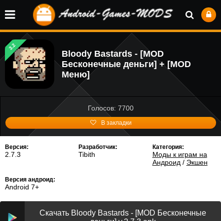
3.2
Bloody Bastards - [MOD
Бесконечные деньги] + [MOD
Меню]
Голосов: 7700
В закладки
Версия:
Разработчик:
Категория:
2.7.3
Tibith
Моды к играм на
Андроид
/
Экшен
Версия андроид:
Android 7+
Скачать Bloody Bastards - [MOD Бесконечные