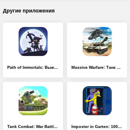
Другие приложения
Path of Immortals: Выживший - [MOD Бесконечные деньги]
Massive Warfare: Танк Тандер - [MOD Бесконечные деньги]
Tank Combat: War Battle - [MOD Бесконечные деньги]
Imposter in Garten: 100 Doors - [MOD Бесконечные деньги]