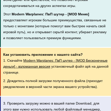
сосредотачиваться на других аспектах игры.
Этот
Modern Warplanes: ПвП шутер - [MOD Меню]
предоставляет игрокам большие преимущества, связанные не
только с монетами (которые помогут вам быстрее начать свой
игровой путь), но и открывает скрытй контент, убирает рекламу
и позволяет пользоваться премиум функциями.
Как установить приложение с нашего сайта?
1. Скачайте
Modern Warplanes: ПвП шутер - [MOD Бесконечные
деньги] - взломанная версия
установочный файл apk на данной
странице.
2. Дождитесь полной загрузки полученного файла (приходит
уведомление в верхней части экрана вашего устройства).
3. Проверить загрузку можно в вашей папке Download, для
этого вам нужно использовать любой файловый менеджер,