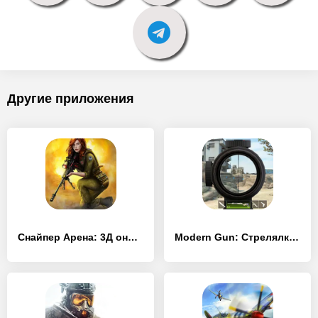
Другие приложения
Снайпер Арена: 3Д онлайн шутер - [MOD Бесконечные деньги]
Modern Gun: Стрелялки Шутеры - [MOD Бесконечные деньги]