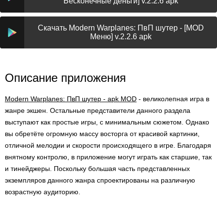
Бесконечные деньги] v.2.2.6 apk
Скачать Modern Warplanes: ПвП шутер - [MOD
Меню] v.2.2.6 apk
Описание приложения
Modern Warplanes: ПвП шутер - apk MOD
- великолепная игра в
жанре экшен. Остальные представители данного раздела
выступают как простые игры, с минимальным сюжетом. Однако
вы обретёте огромную массу восторга от красивой картинки,
отличной мелодии и скорости происходящего в игре. Благодаря
внятному контролю, в приложение могут играть как старшие, так
и тинейджеры. Поскольку большая часть представленных
экземпляров данного жанра спроектированы на различную
возрастную аудиторию.