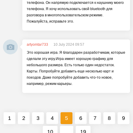
телефона. Он напрямую подключается к наушнику моего
телефона. Я хочу использовать свой bluetooth для
разговора в многопользовательском режиме.
Пожалуйста, исправьте это.
artyomtar733
10 July 2024 09:57
Это хорошая игра. Я благодарен разработчикам, которые
сделали эту игру.Игра имеет хорошую графику для
небольшого размера. Есть только один недостаток.
Карты. Попробуйте добавить еще несколько карт и
поездов. Даже попробуйте добавить что-то новое,
например, режим карьеры.
1
2
3
4
5
6
7
8
9
10
...
19