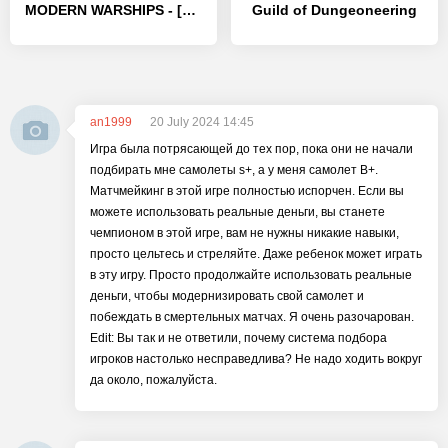
MODERN WARSHIPS - [MOD Много монет]
Guild of Dungeoneering
an1999
20 July 2024 14:45
Игра была потрясающей до тех пор, пока они не начали
подбирать мне самолеты s+, а у меня самолет B+.
Матчмейкинг в этой игре полностью испорчен. Если вы
можете использовать реальные деньги, вы станете
чемпионом в этой игре, вам не нужны никакие навыки,
просто цельтесь и стреляйте. Даже ребенок может играть
в эту игру. Просто продолжайте использовать реальные
деньги, чтобы модернизировать свой самолет и
побеждать в смертельных матчах. Я очень разочарован.
Edit: Вы так и не ответили, почему система подбора
игроков настолько несправедлива? Не надо ходить вокруг
да около, пожалуйста.