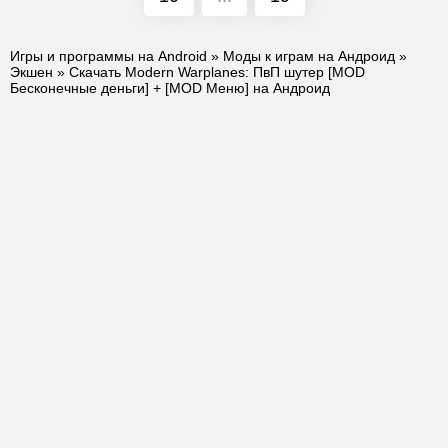
Игры и программы на Android
»
Моды к играм на Андроид
»
Экшен
» Скачать Modern Warplanes: ПвП шутер [MOD
Бесконечные деньги] + [MOD Меню] на Андроид