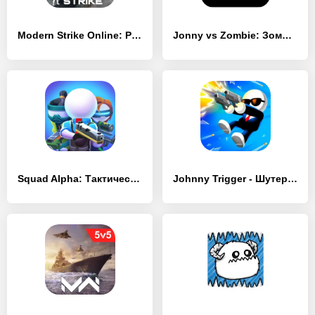
Modern Strike Online: PvP FPS - [MOD Много денег]
Jonny vs Zombie: Зомби шутер - [MOD Бесконечные монеты]
Squad Alpha: Тактический шутер - [MOD Бесконечные деньги]
Johnny Trigger - Шутер - [MOD Бесконечные монеты]