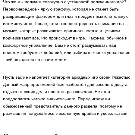
Что же мы получим совокупно с установкой полученного apk?
Первоочерёдное - яркую графику, которая не станет быть
раздражающим фактором для глаз и придает исключительную
изюминку игре. После, стоит сконцентрировать внимание на
музыке, которые различаются оригинальностью и целиком
подчеркивают всё, что происходит в игре. Наконец, обычное и
комфортное управление. Вам не стоит раздумывать над
поиском требуемых действий, или выбирать кнопки управления
- всё находится на своем месте.
Пусть вас не напрягает категория аркадных игр своей тяжестью.
Данный жанр приложений был изобретён для веселого досуга,
отдыха от своих дел и простого развлечения. Не стоит
предполагать чего-то значительного. Перед игроками
обыкновенный представитель данного раздела, поэтому не
размышляя погружайтесь в вселенную драйва и удовольствия.