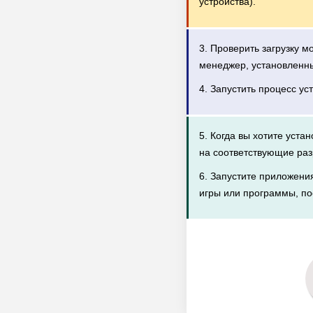
устройства).
3. Проверить загрузку 
менеджер, установленн
4. Запустить процесс ус
5. Когда вы хотите уста
на соответствующие раз
6. Запустите приложени
игры или программы, по