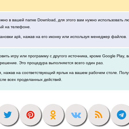
можно в вашей папке Download, для этого вам нужно использовать 
ый на телефоне.
тановки apk, нажав на его иконку или используя менеджер файлов.
новить игру или программу с другого источника, кроме Google Play, 
решение. Это процедура выполняется всего один раз.
я, нажав на соответствующий ярлык на вашем рабочем столе. Полу
сле всех проделанных действий.