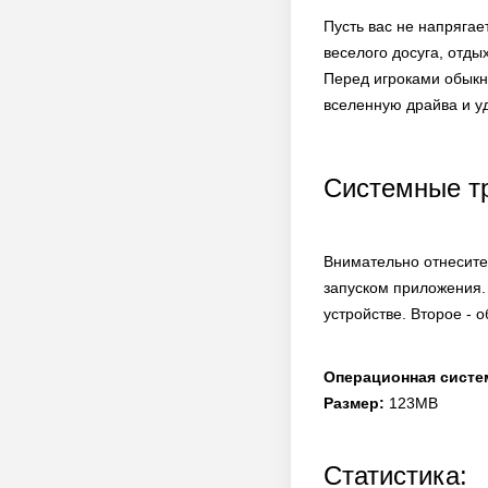
Пусть вас не напряга
веселого досуга, отды
Перед игроками обыкн
вселенную драйва и у
Системные т
Внимательно отнеситес
запуском приложения.
устройстве. Второе - 
Операционная систе
Размер:
123MB
Статистика: