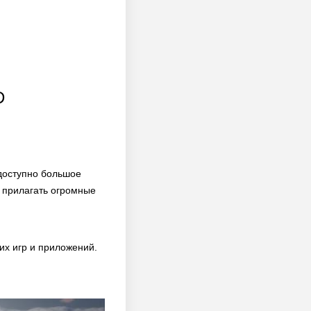
D
 доступно большое
 прилагать огромные
х игр и приложений.