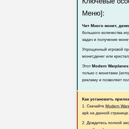
Ключевые особ
Меню]:
Чит Много монет, дене
большого количества иг
задач и получение монет
Упрощенный игровой пр
монет,денег или кристал
Этот
Modern Warplanes
только с монетами (кото
рекламу и позволяет по
Как установить прило
1. Скачайте
Modern Warp
apk на данной странице
2. Дождитесь полной за