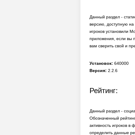
Данный раздел - стати
версию, доступную на 
игроков установили Mo
приложения, если вы 
вам сверить свой и п
Установок:
640000
Версия:
2.2.6
Рейтинг:
Данный раздел - социа
Обозначенный рейтинг
активность игроков в 
определить данные ре