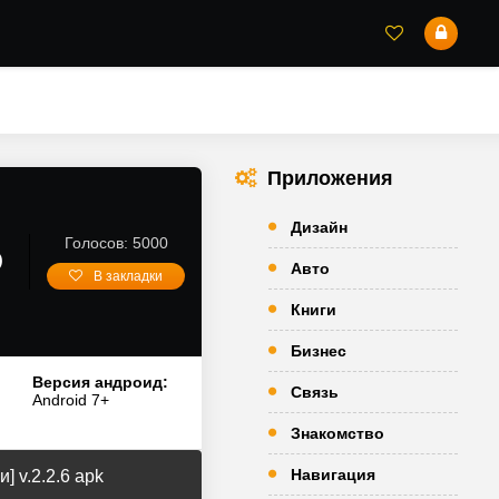
Приложения
Дизайн
Голосов: 5000
D
Авто
В закладки
Книги
Бизнес
Версия андроид:
Связь
Android 7+
Знакомство
Навигация
 v.2.2.6 apk