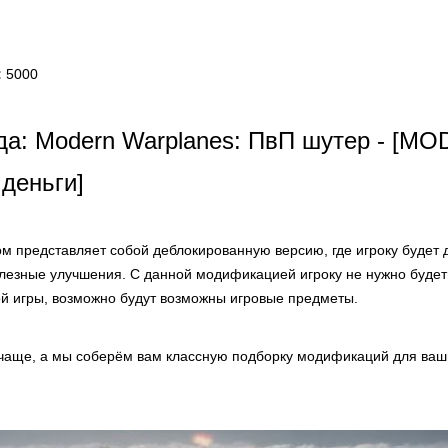
:
5000
а: Modern Warplanes: ПвП шутер - [MO
деньги]
м представляет собой деблокированную версию, где игроку будет
олезные улучшения. С данной модификацией игроку не нужно будет
й игры, возможно будут возможны игровые предметы.
чаще, а мы соберём вам классную подборку модификаций для ваши