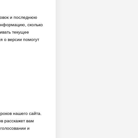
новок и последнюю
 информацию, сколько
ливать текущее
я о версии помогут
роков нашего сайта.
ов расскажет вам
 голосовании и