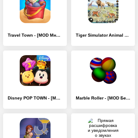
Travel Town - [MOD Много денег]
Tiger Simulator Animal Games - [MOD Бесконечные деньги]
Disney POP TOWN - [MOD Бесконечные монеты]
Marble Roller - [MOD Бесконечные монеты]