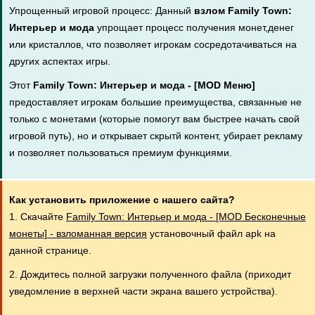
Упрощенный игровой процесс: Данный
взлом Family Town:
Интерьер и мода
упрощает процесс получения монет,денег
или кристаллов, что позволяет игрокам сосредотачиваться на
других аспектах игры.
Этот
Family Town: Интерьер и мода - [MOD Меню]
предоставляет игрокам большие преимущества, связанные не
только с монетами (которые помогут вам быстрее начать свой
игровой путь), но и открывает скрытй контент, убирает рекламу
и позволяет пользоваться премиум функциями.
Как установить приложение с нашего сайта?
1. Скачайте
Family Town: Интерьер и мода - [MOD Бесконечные
монеты] - взломанная версия
установочный файл apk на
данной странице.
2. Дождитесь полной загрузки полученного файла (приходит
уведомление в верхней части экрана вашего устройства).