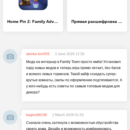
Home Pin 2: Family Adventure - [MOD Бесконечные деньги]
Прямая расшифровка и уведомления о звуках
alenka-bvv555
3 June 2026 12:30
Мода на интерьер в Family Town просто имба! Установил
пару новых модов и теперь игра прямо летает, без багов
и всякого левых тормозов. Такой кайф созидать супер-
крутые комнаты, скилы по оформлению подтягиваются. А
у кого-нибудь есть советы по самым топовым модам для
декора?
bagins88196
2 March 2026 01:52
Сначала очень затянула с возможностью обустройства
своего дома. Дизайн и возможность комбинировать