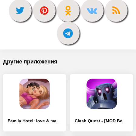
Другие приложения
Family Hotel: love & match-3 - [MOD Много монет]
Clash Quest - [MOD Бесконечные монеты]