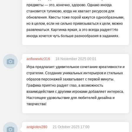
предметы — это, конечно, здорово. Однако иногда
становится тупиково, когда не хватает ресурсов для
обновления. Квесты тоже порой кажутся однообразными,
но в целом, если не сильно привязываться к цели, можно
развлекаться. Картинка яркая, а это всегда радует! Но
иногда хочется чуть больше разнообразия в заданиях.
anfiwwwkz316
18 November 2025 00:01
Игра предлагает удивительное сочетание креативности и
стратегии. Создание уникальных интерьеров и стильных
образов персонажей захватывает с первой минуты.
Графика приятно радует глаз, а возможность
взаимодействия с другими игроками добавляет интереса.
Настоящее удовольствие для любителей дизайна и
творчества!
antglotov280
21 October 2025 17:00