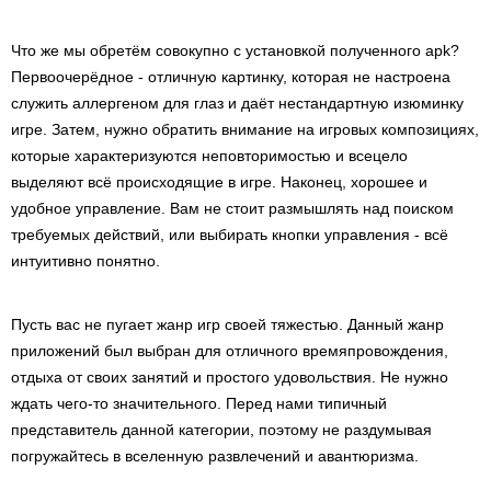
Что же мы обретём совокупно с установкой полученного apk?
Первоочерёдное - отличную картинку, которая не настроена
служить аллергеном для глаз и даёт нестандартную изюминку
игре. Затем, нужно обратить внимание на игровых композициях,
которые характеризуются неповторимостью и всецело
выделяют всё происходящие в игре. Наконец, хорошее и
удобное управление. Вам не стоит размышлять над поиском
требуемых действий, или выбирать кнопки управления - всё
интуитивно понятно.
Пусть вас не пугает жанр игр своей тяжестью. Данный жанр
приложений был выбран для отличного времяпровождения,
отдыха от своих занятий и простого удовольствия. Не нужно
ждать чего-то значительного. Перед нами типичный
представитель данной категории, поэтому не раздумывая
погружайтесь в вселенную развлечений и авантюризма.