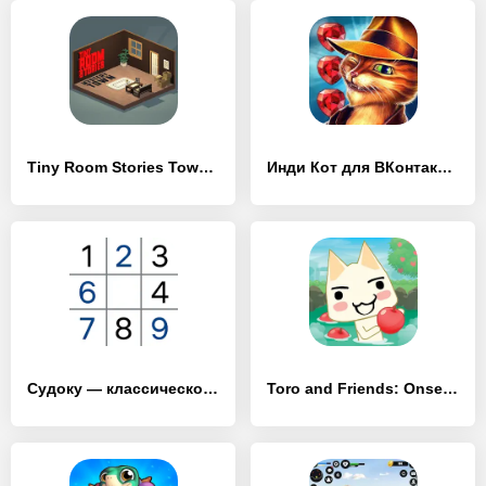
Tiny Room Stories Town Mystery - [MOD Много денег]
Инди Кот для ВКонтакте - [MOD Бесконечные монеты]
Судоку — классическое судоку - [MOD Бесконечные монеты]
Toro and Friends: Onsen Town - [MOD Много монет]