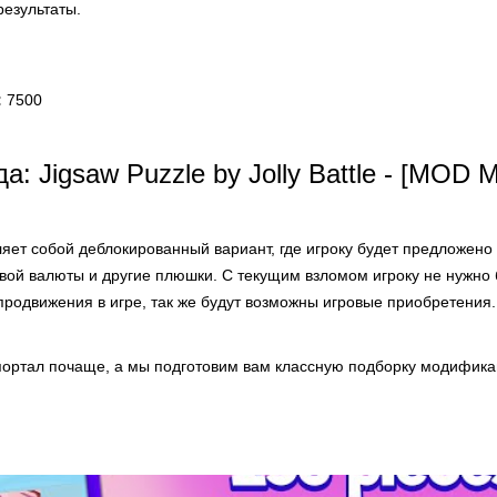
результаты.
:
7500
: Jigsaw Puzzle by Jolly Battle - [MOD 
яет собой деблокированный вариант, где игроку будет предложено
вой валюты и другие плюшки. С текущим взломом игроку не нужно 
продвижения в игре, так же будут возможны игровые приобретения.
ортал почаще, а мы подготовим вам классную подборку модификац