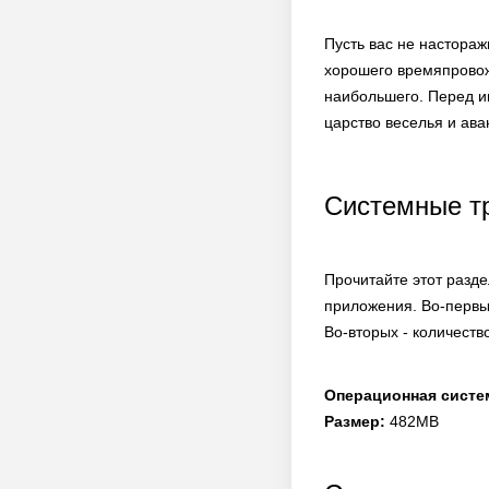
Пусть вас не настора
хорошего времяпровожд
наибольшего. Перед и
царство веселья и ав
Системные т
Прочитайте этот разд
приложения. Во-первы
Во-вторых - количеств
Операционная систе
Размер:
482MB