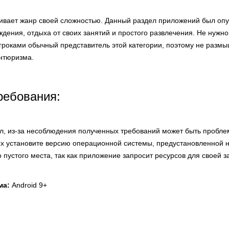
живает жанр своей сложностью. Данный раздел приложений был оп
ения, отдыха от своих занятий и простого развлечения. Не нужно
гроками обычный представитель этой категории, поэтому не размы
антюризма.
ребования:
ел, из-за несоблюдения полученных требований может быть пробле
х установите версию операционной системы, предустановленной н
о пустого места, так как приложение запросит ресурсов для своей за
ма:
Android 9+