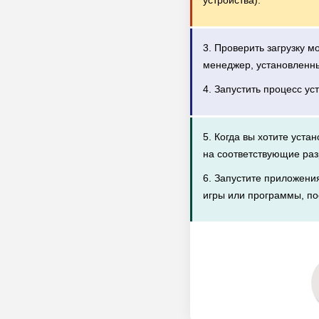
устройства).
3. Проверить загрузку 
менеджер, установленн
4. Запустить процесс ус
5. Когда вы хотите уста
на соответствующие раз
6. Запустите приложени
игры или программы, по