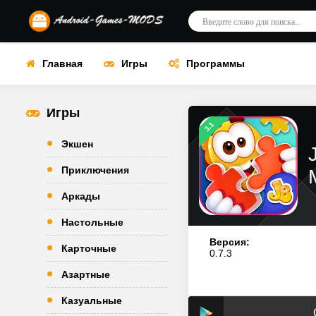
Главная
Игры
Программы
Игры
3.1
Экшен
Приключения
Аркады
Настольные
Версия:
Карточные
0.7.3
Азартные
Казуальные