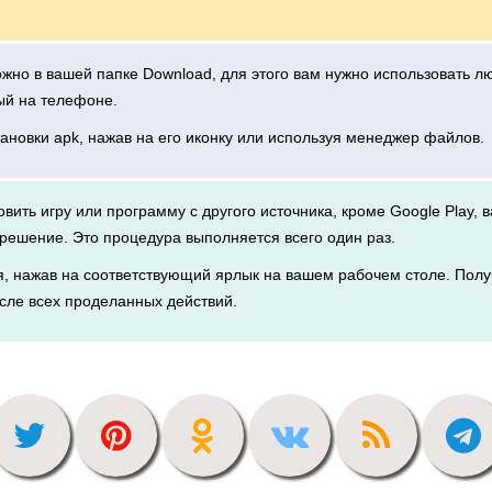
можно в вашей папке Download, для этого вам нужно использовать 
ый на телефоне.
тановки apk, нажав на его иконку или используя менеджер файлов.
новить игру или программу с другого источника, кроме Google Play, 
решение. Это процедура выполняется всего один раз.
я, нажав на соответствующий ярлык на вашем рабочем столе. Полу
сле всех проделанных действий.