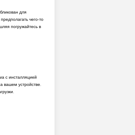
убликован для
 предполагать чего-то
шляя погружайтесь в
ма с инсталляцией
а вашем устройстве.
грузки.