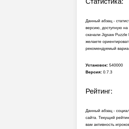
Статистика:
Данный абзац - статис
версию, доступную на 
скачали Jigsaw Puzzle
желаете ориентировать
рекомендуемый вариан
Установок:
540000
Версия:
0.7.3
Рейтинг:
Данный абзац - социа
сайта. Текущий рейти
вам активность игроко