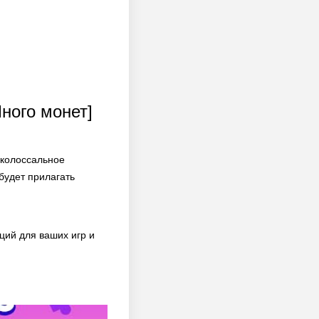
Много монет]
 колоссальное
будет прилагать
ий для ваших игр и