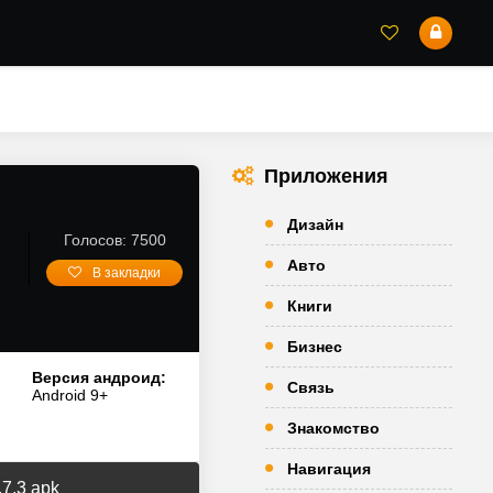
Приложения
Дизайн
D
Голосов: 7500
Авто
В закладки
Книги
Бизнес
Версия андроид:
Связь
Android 9+
Знакомство
Навигация
.7.3 apk