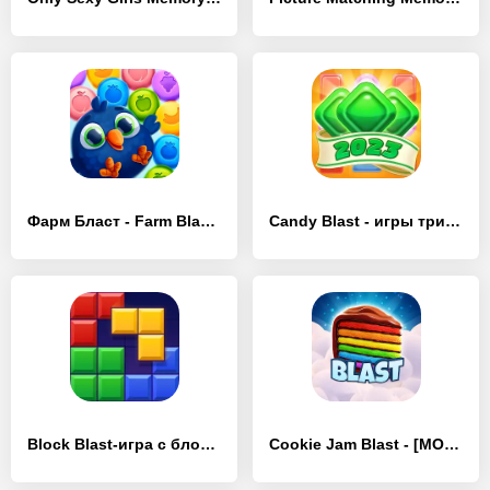
Фарм Бласт - Farm Blast - [MOD Много денег]
Candy Blast - игры три в ряд - [MOD Много денег]
Block Blast-игра с блоками - [MOD Бесконечные деньги]
Cookie Jam Blast - [MOD Бесконечные монеты]