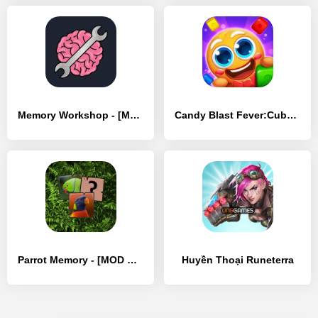
Memory Workshop - [MOD Много денег]
Candy Blast Fever:Cubes Puzzle - [MOD Бесконечные деньги]
Parrot Memory - [MOD Много монет]
Huyền Thoại Runeterra