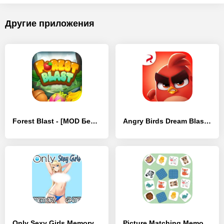
Другие приложения
Forest Blast - [MOD Бесконечные монеты]
Angry Birds Dream Blast - [MOD Много монет]
Only Sexy Girls Memory Game - [MOD Бесконечные монеты]
Picture Matching Memory Game - [MOD Бесконечные монеты]