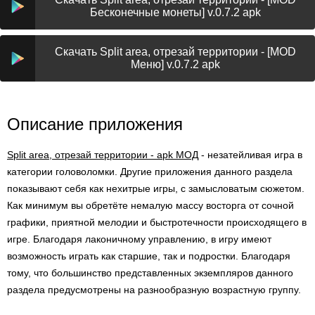
Бесконечные монеты] v.0.7.2 apk
Скачать Split area, отрезай территории - [MOD
Меню] v.0.7.2 apk
Описание приложения
Split area, отрезай территории - apk МОД
- незатейливая игра в
категории головоломки. Другие приложения данного раздела
показывают себя как нехитрые игры, с замысловатым сюжетом.
Как минимум вы обретёте немалую массу восторга от сочной
графики, приятной мелодии и быстротечности происходящего в
игре. Благодаря лаконичному управлению, в игру имеют
возможность играть как старшие, так и подростки. Благодаря
тому, что большинство представленных экземпляров данного
раздела предусмотрены на разнообразную возрастную группу.