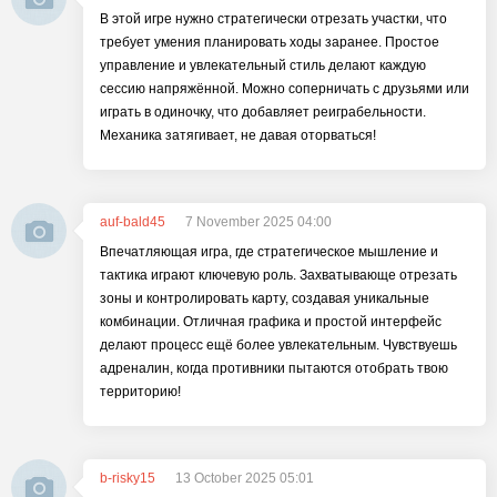
В этой игре нужно стратегически отрезать участки, что
требует умения планировать ходы заранее. Простое
управление и увлекательный стиль делают каждую
сессию напряжённой. Можно соперничать с друзьями или
играть в одиночку, что добавляет реиграбельности.
Механика затягивает, не давая оторваться!
auf-bald45
7 November 2025 04:00
Впечатляющая игра, где стратегическое мышление и
тактика играют ключевую роль. Захватывающе отрезать
зоны и контролировать карту, создавая уникальные
комбинации. Отличная графика и простой интерфейс
делают процесс ещё более увлекательным. Чувствуешь
адреналин, когда противники пытаются отобрать твою
территорию!
b-risky15
13 October 2025 05:01