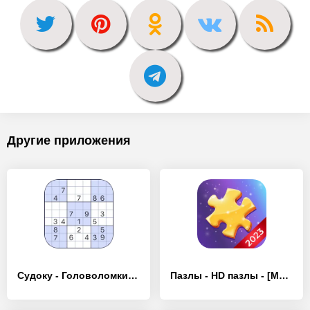
Другие приложения
Судоку - Головоломки, Sudoku - [MOD Бесконечные монеты]
Пазлы - HD пазлы - [MOD Бесконечные монеты]