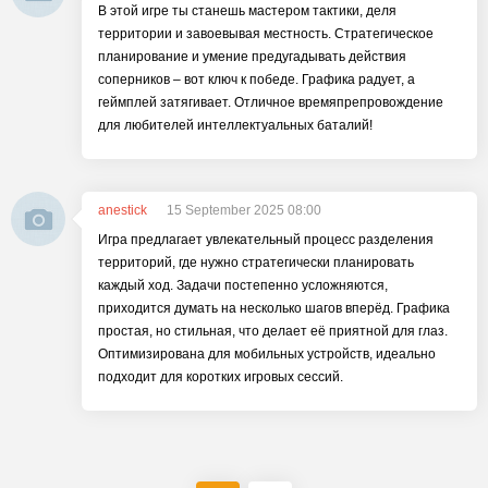
В этой игре ты станешь мастером тактики, деля
территории и завоевывая местность. Стратегическое
планирование и умение предугадывать действия
соперников – вот ключ к победе. Графика радует, а
геймплей затягивает. Отличное времяпрепровождение
для любителей интеллектуальных баталий!
anestick
15 September 2025 08:00
Игра предлагает увлекательный процесс разделения
территорий, где нужно стратегически планировать
каждый ход. Задачи постепенно усложняются,
приходится думать на несколько шагов вперёд. Графика
простая, но стильная, что делает её приятной для глаз.
Оптимизирована для мобильных устройств, идеально
подходит для коротких игровых сессий.