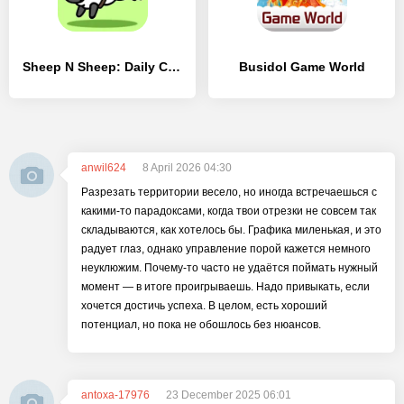
Sheep N Sheep: Daily Challenge - [MOD Бесконечные монеты]
Busidol Game World
anwil624
8 April 2026 04:30
Разрезать территории весело, но иногда встречаешься с
какими-то парадоксами, когда твои отрезки не совсем так
складываются, как хотелось бы. Графика миленькая, и это
радует глаз, однако управление порой кажется немного
неуклюжим. Почему-то часто не удаётся поймать нужный
момент — в итоге проигрываешь. Надо привыкать, если
хочется достичь успеха. В целом, есть хороший
потенциал, но пока не обошлось без нюансов.
antoxa-17976
23 December 2025 06:01