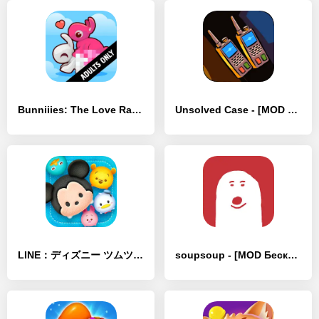
Bunniiies: The Love Rabbit - [MOD Бесконечные монеты]
Unsolved Case - [MOD Бесконечные монеты]
LINE：ディズニー ツムツム - [MOD Бесконечные монеты]
soupsoup - [MOD Бесконечные монеты]