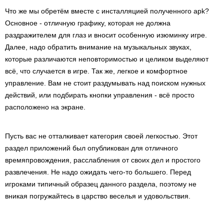
Что же мы обретём вместе с инсталляцией полученного apk?
Основное - отличную графику, которая не должна
раздражителем для глаз и вносит особенную изюминку игре.
Далее, надо обратить внимание на музыкальных звуках,
которые различаются неповторимостью и целиком выделяют
всё, что случается в игре. Так же, легкое и комфортное
управление. Вам не стоит раздумывать над поиском нужных
действий, или подбирать кнопки управления - всё просто
расположено на экране.
Пусть вас не отталкивает категория своей легкостью. Этот
раздел приложений был опубликован для отличного
времяпровождения, расслабления от своих дел и простого
развлечения. Не надо ожидать чего-то большего. Перед
игроками типичный образец данного раздела, поэтому не
вникая погружайтесь в царство веселья и удовольствия.