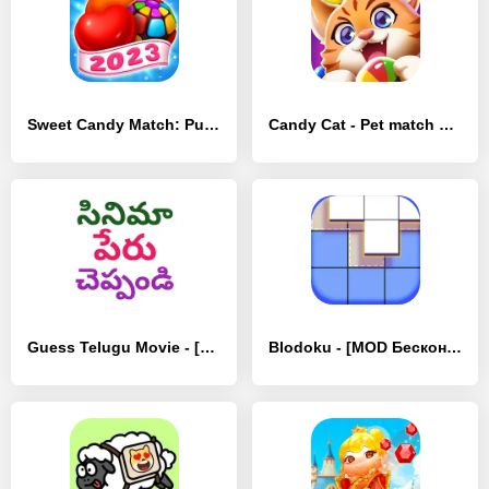
Sweet Candy Match: Puzzle Game - [MOD Бесконечные монеты]
Candy Cat - Pet match 3 games - [MOD Бесконечные монеты]
Guess Telugu Movie - [MOD Бесконечные монеты]
Blodoku - [MOD Бесконечные деньги]