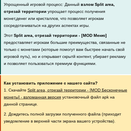
Упрощенный игровой процесс: Данный
взлом Split area,
отрезай территории
упрощает процесс получения
монет,денег или кристаллов, что позволяет игрокам
сосредотачиваться на других аспектах игры.
Этот
Split area, отрезай территории - [MOD Меню]
предоставляет игрокам большие преимущества, связанные не
только с монетами (которые помогут вам быстрее начать свой
игровой путь), но и открывает скрытй контент, убирает рекламу
и позволяет пользоваться премиум функциями.
Как установить приложение с нашего сайта?
1. Скачайте
Split area, отрезай территории - [MOD Бесконечные
монеты] - взломанная версия
установочный файл apk на
данной странице.
2. Дождитесь полной загрузки полученного файла (приходит
уведомление в верхней части экрана вашего устройства).