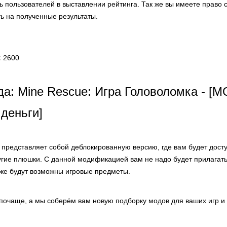
ь пользователей в выставлении рейтинга. Так же вы имеете право 
ь на полученные результаты.
:
2600
а: Mine Rescue: Игра Головоломка - [
деньги]
представляет собой деблокированную версию, где вам будет дост
ругие плюшки. С данной модификацией вам не надо будет прилагат
 же будут возможны игровые предметы.
 почаще, а мы соберём вам новую подборку модов для ваших игр и