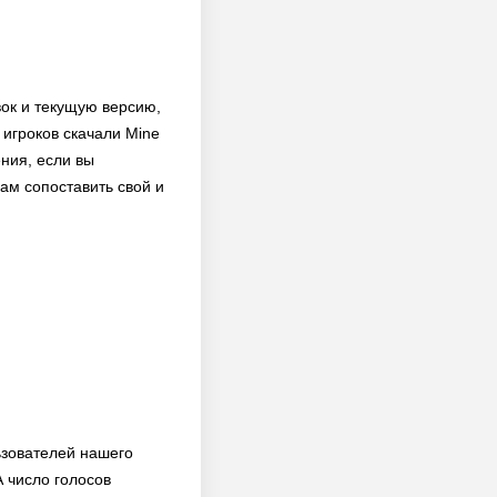
вок и текущую версию,
 игроков скачали Mine
ния, если вы
ам сопоставить свой и
ьзователей нашего
 число голосов