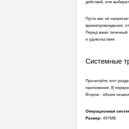
действий, или выбират
Пусть вас не напрягае
времяпровождения, отд
Перед вами типичный 
и удовольствия.
Системные т
Прочитайте этот разд
приложения. В первую
Второе - объем незаня
Операционная систе
Размер:
497MB