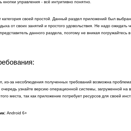
ь кнопки управления - всё интуитивно понятно.
т категория своей простой. Данный раздел приложений был выбран
ыха от своих занятий и простого удовольствия. Не надо ожидать ч
представитель данного раздела, поэтому не вникая погружайтесь в
ребования:
ел, из-за несоблюдения полученных требований возможна проблем
 очередь узнайте версию операционной системы, загруженной на 
того места, так как приложение потребует ресурсов для своей инс
ма:
Android 6+