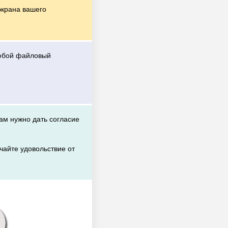
экрана вашего
любой файловый
вам нужно дать согласие
чайте удовольствие от