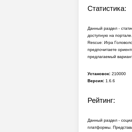
Статистика:
Данный раздел - стати
доступную на портале.
Rescue: Игра Головол
предпочитаете ориенти
предлагаемый вариант
Установок:
210000
Версия:
1.6.6
Рейтинг:
Данный раздел - соци
платформы. Представл