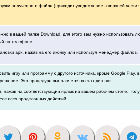
грузки полученного файла (приходит уведомление в верхней части 
можно в вашей папке Download, для этого вам нужно использовать 
ый на телефоне.
тановки apk, нажав на его иконку или используя менеджер файлов.
новить игру или программу с другого источника, кроме Google Play, 
решение. Это процедура выполняется всего один раз.
я, нажав на соответствующий ярлык на вашем рабочем столе. Полу
сле всех проделанных действий.