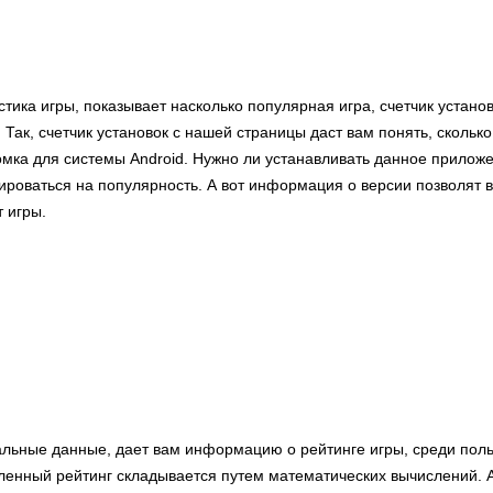
стика игры, показывает насколько популярная игра, счетчик устано
 Так, счетчик установок с нашей страницы даст вам понять, сколько
омка для системы Android. Нужно ли устанавливать данное приложе
роваться на популярность. А вот информация о версии позволят в
 игры.
альные данные, дает вам информацию о рейтинге игры, среди пол
енный рейтинг складывается путем математических вычислений. А