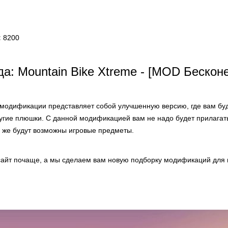
:
8200
а: Mountain Bike Xtreme - [MOD Бескон
модификации представляет собой улучшенную версию, где вам бу
ругие плюшки. С данной модификацией вам не надо будет прилагат
к же будут возможны игровые предметы.
айт почаще, а мы сделаем вам новую подборку модификаций для 