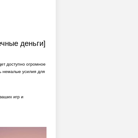
ечные деньги]
дет доступно огромное
ь немалые усилия для
ваших игр и