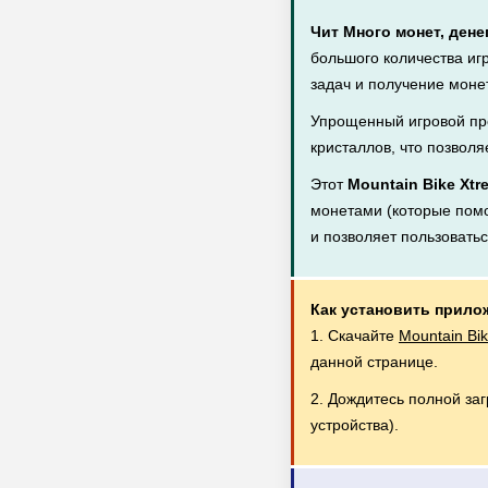
Чит Много монет, дене
большого количества иг
задач и получение монет
Упрощенный игровой пр
кристаллов, что позволя
Этот
Mountain Bike Xtr
монетами (которые помог
и позволяет пользовать
Как установить прило
1. Скачайте
Mountain Bi
данной странице.
2. Дождитесь полной за
устройства).