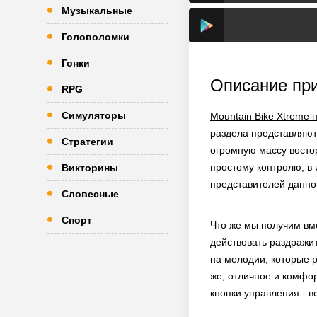
Музыкальные
Головоломки
Гонки
Описание пр
RPG
Симуляторы
Mountain Bike Xtreme 
раздела представляют
Стратегии
огромную массу востор
простому контролю, в 
Викторины
представителей данно
Словесные
Спорт
Что же мы получим вме
действовать раздражи
на мелодии, которые р
же, отличное и комфор
кнопки управления - в