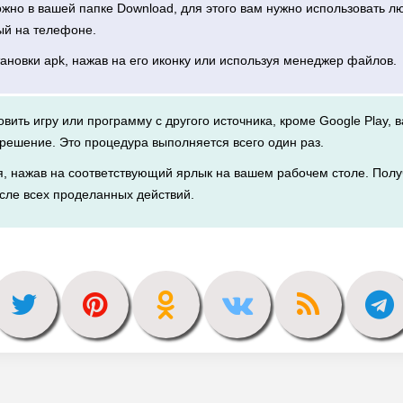
можно в вашей папке Download, для этого вам нужно использовать 
ый на телефоне.
тановки apk, нажав на его иконку или используя менеджер файлов.
новить игру или программу с другого источника, кроме Google Play, 
решение. Это процедура выполняется всего один раз.
я, нажав на соответствующий ярлык на вашем рабочем столе. Полу
сле всех проделанных действий.