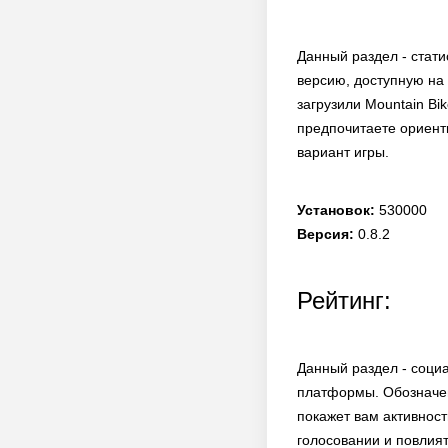
Данный раздел - стати
версию, доступную на 
загрузили Mountain Bi
предпочитаете ориенти
вариант игры.
Установок:
530000
Версия:
0.8.2
Рейтинг:
Данный раздел - соци
платформы. Обозначен
покажет вам активност
голосовании и повлият