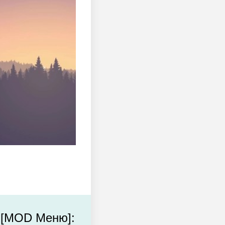
- [MOD Меню]: