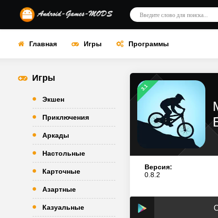
Главная
Игры
Программы
Игры
3.1
Экшен
Приключения
Аркады
Настольные
Версия:
Карточные
0.8.2
Азартные
Казуальные
С