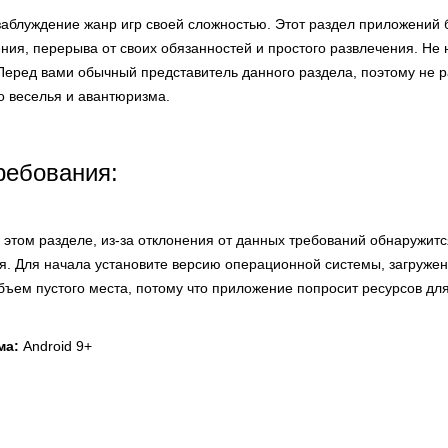
 заблуждение жанр игр своей сложностью. Этот раздел приложений
ния, перерыва от своих обязанностей и простого развлечения. Не
 Перед вами обычный представитель данного раздела, поэтому не
о веселья и авантюризма.
ребования:
этом разделе, из-за отклонения от данных требований обнаружитс
я. Для начала установите версию операционной системы, загруже
объем пустого места, потому что приложение попросит ресурсов дл
ма:
Android 9+