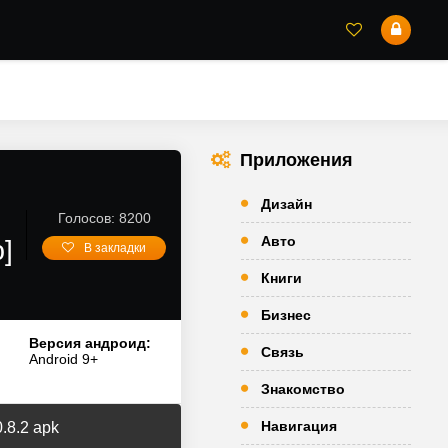
Приложения
Дизайн
Голосов: 8200
Авто
]
В закладки
Книги
Бизнес
Версия андроид:
Связь
Android 9+
Знакомство
Навигация
.8.2 apk