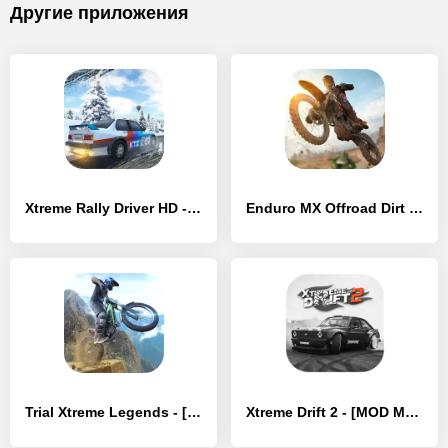
Другие приложения
Xtreme Rally Driver HD - [MOD Бесконечные монеты]
Enduro MX Offroad Dirt Bikes - [MOD Много денег]
Trial Xtreme Legends - [MOD Бесконечные деньги]
Xtreme Drift 2 - [MOD Много денег]