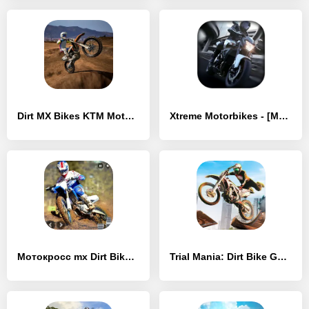
Dirt MX Bikes KTM Motocross 3D - [MOD Бесконечные деньги]
Xtreme Motorbikes - [MOD Бесконечные деньги]
Мотокросс mx Dirt Bike игры - [MOD Много денег]
Trial Mania: Dirt Bike Games - [MOD Много денег]