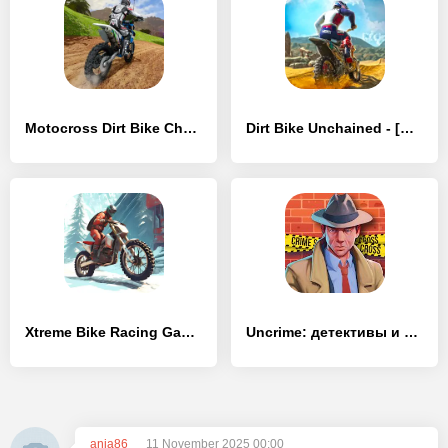
Motocross Dirt Bike Champions - [MOD Бесконечные монеты]
Dirt Bike Unchained - [MOD Бесконечные монеты]
Xtreme Bike Racing Game - [MOD Много денег]
Uncrime: детективы и расследование преступлений
anja86
11 November 2025 00:00