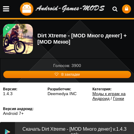
4.5
Dirt Xtreme - [MOD Много денег] +
[MOD Меню]
Голосов: 3900
В закладки
Версия:
Разработчик:
Категория:
1.4.3
Deemedya INC
Моды к играм на
Андроид
/
Гонки
Версия андроид:
Android 7+
Скачать Dirt Xtreme - [MOD Много денег] v.1.4.3