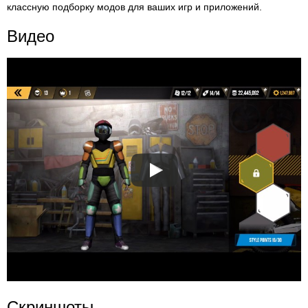
классную подборку модов для ваших игр и приложений.
Видео
Скриншоты