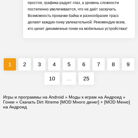
простое, графика радует глаз, а уровень сложности
постепенно увеличивается, что не даёт заскучать.
Возможность прокачки байка и разнообразие трасс
делают каждую гонку увлекательной. Рекомендую всем,
кто ценит динамичные гонки на мобильных устройствах!
1
2
3
4
5
6
7
8
9
10
...
25
Игры и программы на Android
»
Моды к играм на Андроид
»
Гонки
» Скачать Dirt Xtreme [MOD Много денег] + [MOD Меню]
на Андроид