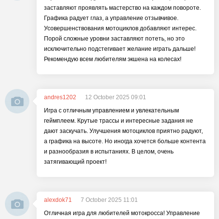
заставляют проявлять мастерство на каждом повороте.
Графика радует глаз, а управление отзывчивое.
Усовершенствования мотоциклов добавляют интерес.
Порой сложные уровни заставляют потеть, но это
исключительно подстегивает желание играть дальше!
Рекомендую всем любителям экшена на колесах!
andres1202
12 October 2025 09:01
Игра с отличным управлением и увлекательным
геймплеем. Крутые трассы и интересные задания не
дают заскучать. Улучшения мотоциклов приятно радуют,
а графика на высоте. Но иногда хочется больше контента
и разнообразия в испытаниях. В целом, очень
затягивающий проект!
alexdok71
7 October 2025 11:01
Отличная игра для любителей мотокросса! Управление