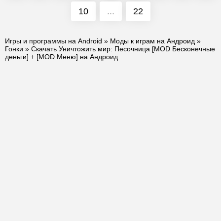
10
...
22
Игры и программы на Android
»
Моды к играм на Андроид
»
Гонки
» Скачать Уничтожить мир: Песочница [MOD Бесконечные
деньги] + [MOD Меню] на Андроид