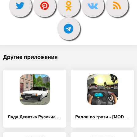
Другие приложения
Лада Девятка Русские гонки ВАЗ - [MOD Много денег]
Ралли по грязи - [MOD Бесконечные деньги]