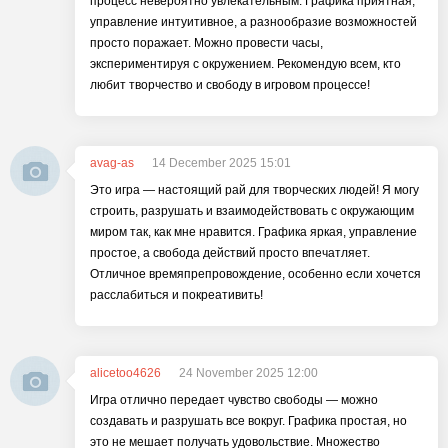
процесс невероятно увлекательным. Графика приятная,
управление интуитивное, а разнообразие возможностей
просто поражает. Можно провести часы,
экспериментируя с окружением. Рекомендую всем, кто
любит творчество и свободу в игровом процессе!
avag-as
14 December 2025 15:01
Это игра — настоящий рай для творческих людей! Я могу
строить, разрушать и взаимодействовать с окружающим
миром так, как мне нравится. Графика яркая, управление
простое, а свобода действий просто впечатляет.
Отличное времяпрепровождение, особенно если хочется
расслабиться и покреативить!
alicetoo4626
24 November 2025 12:00
Игра отлично передает чувство свободы — можно
создавать и разрушать все вокруг. Графика простая, но
это не мешает получать удовольствие. Множество