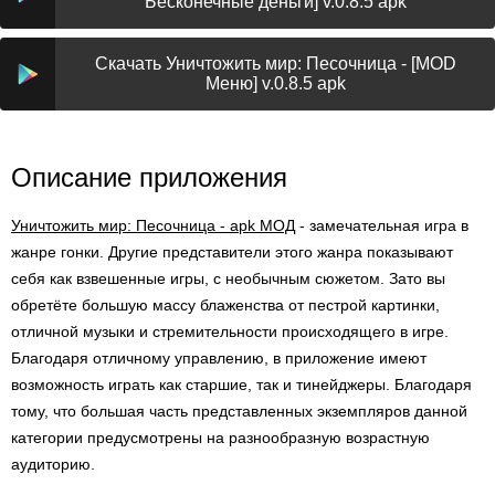
Бесконечные деньги] v.0.8.5 apk
Скачать Уничтожить мир: Песочница - [MOD
Меню] v.0.8.5 apk
Описание приложения
Уничтожить мир: Песочница - apk МОД
- замечательная игра в
жанре гонки. Другие представители этого жанра показывают
себя как взвешенные игры, с необычным сюжетом. Зато вы
обретёте большую массу блаженства от пестрой картинки,
отличной музыки и стремительности происходящего в игре.
Благодаря отличному управлению, в приложение имеют
возможность играть как старшие, так и тинейджеры. Благодаря
тому, что большая часть представленных экземпляров данной
категории предусмотрены на разнообразную возрастную
аудиторию.