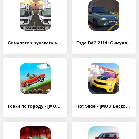
Симулятор русского автобуса 3D - [MOD Бесконечные деньги]
Езда ВАЗ 2114: Симулятор Опера - [MOD Бесконечные деньги]
Гонки по городу - [MOD Бесконечные деньги]
Hot Slide - [MOD Бесконечные деньги]