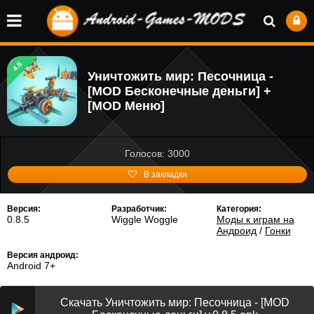
4.5
Уничтожить мир: Песочница -
[MOD Бесконечные деньги] +
[MOD Меню]
Голосов: 3000
В закладки
Версия:
Разработчик:
Категория:
0.8.5
Wiggle Woggle
Моды к играм на
Андроид
/
Гонки
Версия андроид:
Android 7+
Скачать Уничтожить мир: Песочница - [MOD