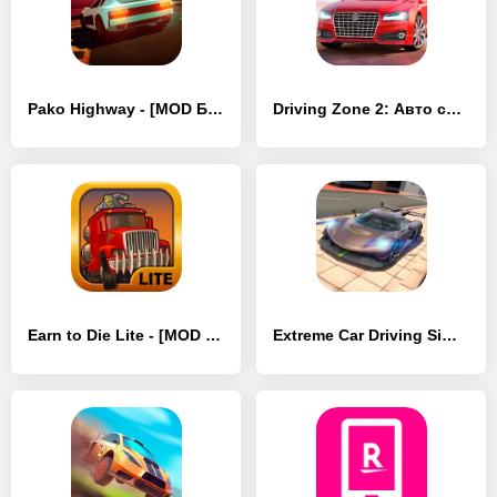
Pako Highway - [MOD Бесконечные деньги]
Driving Zone 2: Авто симулятор - [MOD Бесконечные деньги]
Earn to Die Lite - [MOD Бесконечные деньги]
Extreme Car Driving Simulator - [MOD Бесконечные деньги]