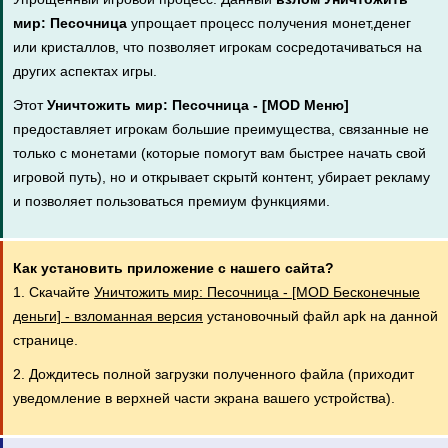
мир: Песочница
упрощает процесс получения монет,денег
или кристаллов, что позволяет игрокам сосредотачиваться на
других аспектах игры.
Этот
Уничтожить мир: Песочница - [MOD Меню]
предоставляет игрокам большие преимущества, связанные не
только с монетами (которые помогут вам быстрее начать свой
игровой путь), но и открывает скрытй контент, убирает рекламу
и позволяет пользоваться премиум функциями.
Как установить приложение с нашего сайта?
1. Скачайте
Уничтожить мир: Песочница - [MOD Бесконечные
деньги] - взломанная версия
установочный файл apk на данной
странице.
2. Дождитесь полной загрузки полученного файла (приходит
уведомление в верхней части экрана вашего устройства).