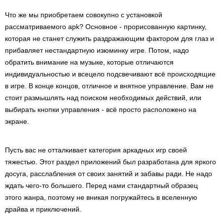
Что же мы приобретаем совокупно с установкой
рассматриваемого apk? Основное - прорисованную картинку,
которая не станет служить раздражающим фактором для глаз и
прибавляет нестандартную изюминку игре. Потом, надо
обратить внимание на музыке, которые отличаются
индивидуальностью и всецело подсвечивают всё происходящие
в игре. В конце концов, отличное и внятное управление. Вам не
стоит размышлять над поиском необходимых действий, или
выбирать кнопки управления - всё просто расположено на
экране.
Пусть вас не отталкивает категория аркадных игр своей
тяжестью. Этот раздел приложений был разработана для яркого
досуга, расслабления от своих занятий и забавы ради. Не надо
ждать чего-то большего. Перед нами стандартный образец
этого жанра, поэтому не вникая погружайтесь в вселенную
драйва и приключений.