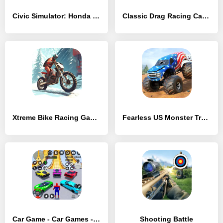
Civic Simulator: Honda Type R - [MOD Бесконечные деньги]
Classic Drag Racing Car Game - [MOD Много монет]
Xtreme Bike Racing Game - [MOD Много денег]
Fearless US Monster Truck Game - [MOD Много денег]
Car Game - Car Games - [MOD Много денег]
Shooting Battle