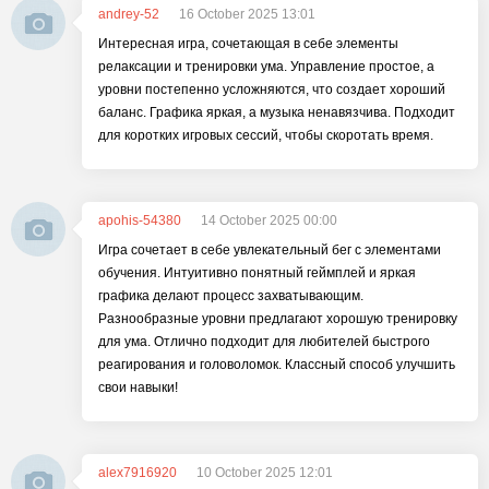
andrey-52
16 October 2025 13:01
Интересная игра, сочетающая в себе элементы
релаксации и тренировки ума. Управление простое, а
уровни постепенно усложняются, что создает хороший
баланс. Графика яркая, а музыка ненавязчива. Подходит
для коротких игровых сессий, чтобы скоротать время.
apohis-54380
14 October 2025 00:00
Игра сочетает в себе увлекательный бег с элементами
обучения. Интуитивно понятный геймплей и яркая
графика делают процесс захватывающим.
Разнообразные уровни предлагают хорошую тренировку
для ума. Отлично подходит для любителей быстрого
реагирования и головоломок. Классный способ улучшить
свои навыки!
alex7916920
10 October 2025 12:01