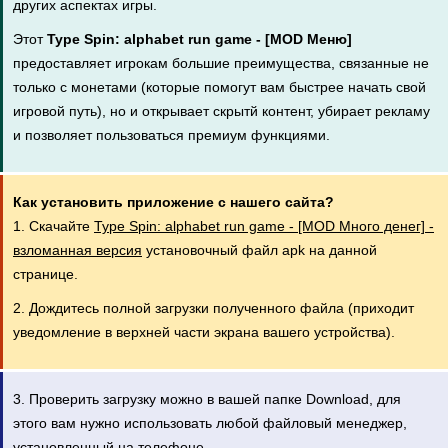
других аспектах игры.
Этот
Type Spin: alphabet run game - [MOD Меню]
предоставляет игрокам большие преимущества, связанные не
только с монетами (которые помогут вам быстрее начать свой
игровой путь), но и открывает скрытй контент, убирает рекламу
и позволяет пользоваться премиум функциями.
Как установить приложение с нашего сайта?
1. Скачайте
Type Spin: alphabet run game - [MOD Много денег] -
взломанная версия
установочный файл apk на данной
странице.
2. Дождитесь полной загрузки полученного файла (приходит
уведомление в верхней части экрана вашего устройства).
3. Проверить загрузку можно в вашей папке Download, для
этого вам нужно использовать любой файловый менеджер,
установленный на телефоне.