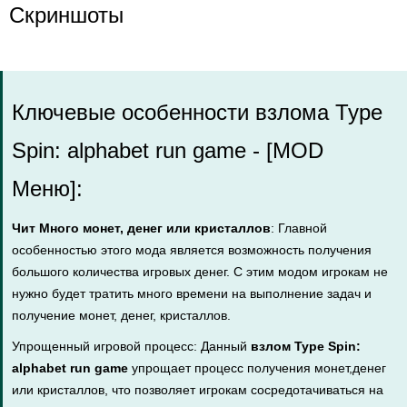
Скриншоты
Ключевые особенности взлома Type
Spin: alphabet run game - [MOD
Меню]:
Чит Много монет, денег или кристаллов
: Главной
особенностью этого мода является возможность получения
большого количества игровых денег. С этим модом игрокам не
нужно будет тратить много времени на выполнение задач и
получение монет, денег, кристаллов.
Упрощенный игровой процесс: Данный
взлом Type Spin:
alphabet run game
упрощает процесс получения монет,денег
или кристаллов, что позволяет игрокам сосредотачиваться на