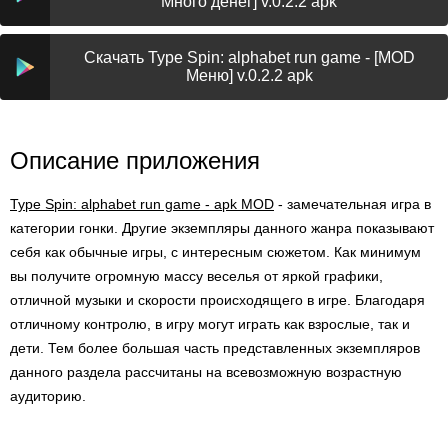
Много денег] v.0.2.2 apk
Скачать Type Spin: alphabet run game - [MOD
Меню] v.0.2.2 apk
Описание приложения
Type Spin: alphabet run game - apk MOD
- замечательная игра в
категории гонки. Другие экземпляры данного жанра показывают
себя как обычные игры, с интересным сюжетом. Как минимум
вы получите огромную массу веселья от яркой графики,
отличной музыки и скорости происходящего в игре. Благодаря
отличному контролю, в игру могут играть как взрослые, так и
дети. Тем более большая часть представленных экземпляров
данного раздела рассчитаны на всевозможную возрастную
аудиторию.