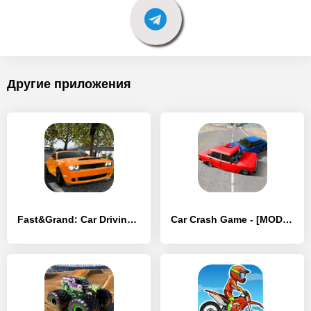
Другие приложения
Fast&Grand: Car Driving Game - [MOD Бесконечные монеты]
Car Crash Game - [MOD Бесконечные монеты]