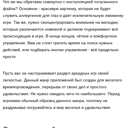
Что же мы обретаем совокупно с инсталляцией полученного
файла? Основное - красивую картинку, которая не будет
служить аллергеном для глаз и даёт исключительную изюминку
игре. Так же, нужно сконцентрировать внимание на мелодии,
которые различаются новизной и целиком подчеркивают всё
происходящие в игре. В конце концов, чёткое и комфортное
управление. Вам не стоит тратить время на поиск нужных
действий, или подбирать кнопки управления - всё придельно
просто.
Пусть вас не настораживает раздел аркадных игр своей
легкостью. Данный жанр приложений был создан для веселого
времяпровождения, перерыва от своих дел и простого
удовольствия. Не нужно ожидать чего-то наибольшего. Перед
игроками обычный образец данного жанра, поэтому не
раздумывая погружайтесь в мир веселья и удовольствия.