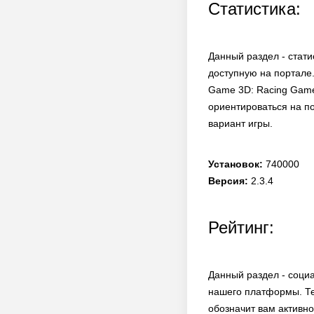
Статистика:
Данный раздел - стати
доступную на портале.
Game 3D: Racing Game
ориентироваться на по
вариант игры.
Установок:
740000
Версия:
2.3.4
Рейтинг:
Данный раздел - соци
нашего платформы. Те
обозначит вам активно