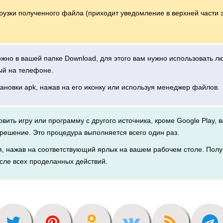
грузки полученного файла (приходит уведомление в верхней части 
можно в вашей папке Download, для этого вам нужно использовать 
ый на телефоне.
тановки apk, нажав на его иконку или используя менеджер файлов.
новить игру или программу с другого источника, кроме Google Play, 
решение. Это процедура выполняется всего один раз.
я, нажав на соответствующий ярлык на вашем рабочем столе. Полу
сле всех проделанных действий.