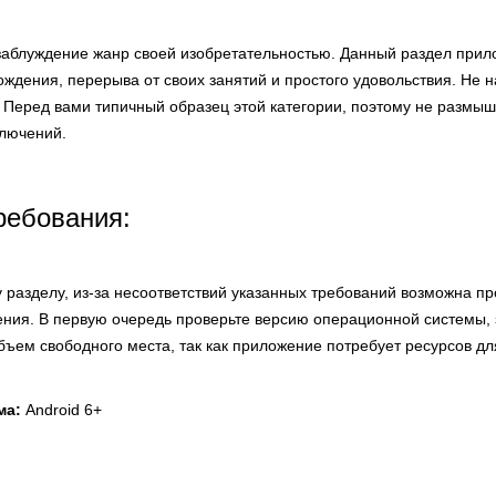
в заблуждение жанр своей изобретательностью. Данный раздел при
ждения, перерыва от своих занятий и простого удовольствия. Не 
. Перед вами типичный образец этой категории, поэтому не размыш
ключений.
ребования:
 разделу, из-за несоответствий указанных требований возможна п
ния. В первую очередь проверьте версию операционной системы,
объем свободного места, так как приложение потребует ресурсов дл
ма:
Android 6+