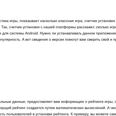
стика игры, показывает насколько классная игра, счетчик установо
 Так, счетчик установок с нашей платформы расскажет, сколько игр
 для системы Android. Нужно ли устанавливать данное приложения
пулярность. А вот сведения о версии помогут вам сверить свой и
альные данные, предоставляет вам информацию о рейтинге игры, 
кущий рейтинг создается путем математических вычислений. А чи
сть пользователей в установки рейтинга. К примеру, вы можете сам