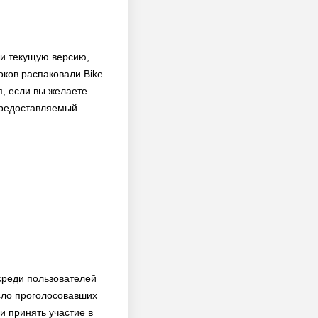
к и текущую версию,
оков распаковали Bike
, если вы желаете
 предоставляемый
среди пользователей
сло проголосовавших
и принять участие в