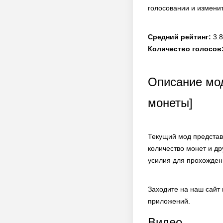
голосовании и измени
Средний рейтинг:
3.8
Количество голосов
Описание мод
монеты]
Текущий мод представ
количество монет и д
усилия для прохожден
Заходите на наш сайт
приложений.
Видео