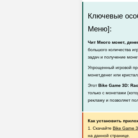
Ключевые осо
Меню]:
Чит Много монет, дене
большого количества иг
задач и получение монет
Упрощенный игровой пр
монет,денег или кристал
Этот
Bike Game 3D: Ra
только с монетами (кото
рекламу и позволяет по
Как установить прило
1. Скачайте
Bike Game 3
на данной странице.