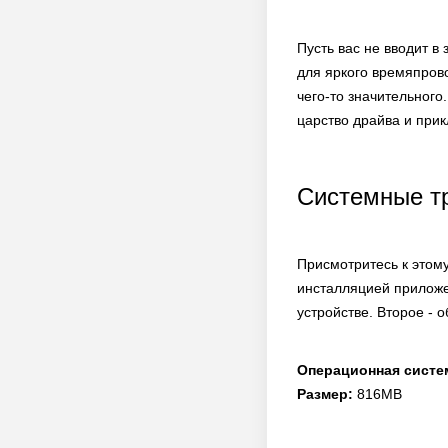
Пусть вас не вводит 
для яркого времяпрово
чего-то значительного
царство драйва и при
Системные т
Присмотритесь к этому
инсталляцией приложе
устройстве. Второе - 
Операционная систе
Размер:
816MB