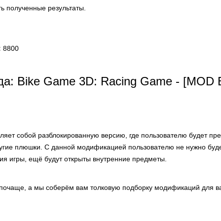
ть полученные результаты.
:
8800
а: Bike Game 3D: Racing Game - [MOD
ляет собой разблокированную версию, где пользователю будет пр
ругие плюшки. С данной модификацией пользователю не нужно буд
ия игры, ещё будут открыты внутренние предметы.
 почаще, а мы соберём вам толковую подборку модификаций для в