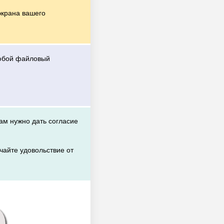
экрана вашего
любой файловый
вам нужно дать согласие
чайте удовольствие от