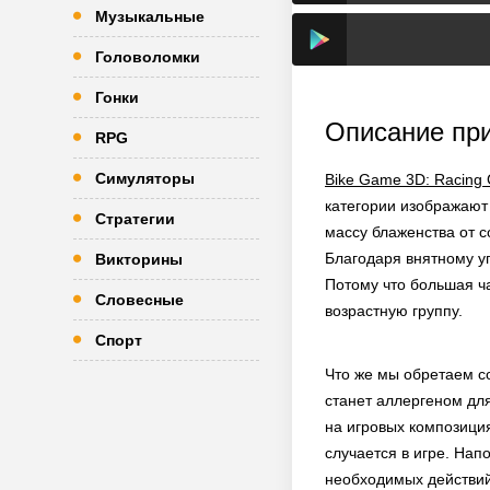
Музыкальные
Головоломки
Гонки
Описание пр
RPG
Симуляторы
Bike Game 3D: Racing
категории изображают
Стратегии
массу блаженства от с
Благодаря внятному у
Викторины
Потому что большая ч
Словесные
возрастную группу.
Спорт
Что же мы обретаем с
станет аллергеном для
на игровых композици
случается в игре. Нап
необходимых действий,