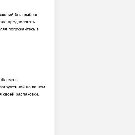
ложений был выбран
надо предполагать
ляя погружайтесь в
роблема с
 загруженной на вашем
я своей распаковки.