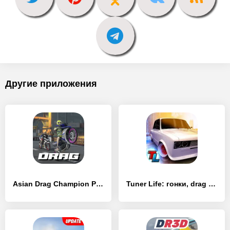
Другие приложения
Asian Drag Champion PVPonline - [MOD Много монет]
Tuner Life: гонки, drag racing - [MOD Бесконечные деньги]