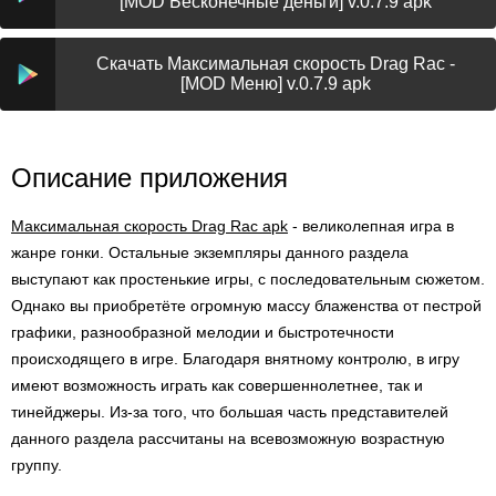
[MOD Бесконечные деньги] v.0.7.9 apk
Скачать Максимальная скорость Drag Rac -
[MOD Меню] v.0.7.9 apk
Описание приложения
Максимальная скорость Drag Rac apk
- великолепная игра в
жанре гонки. Остальные экземпляры данного раздела
выступают как простенькие игры, с последовательным сюжетом.
Однако вы приобретёте огромную массу блаженства от пестрой
графики, разнообразной мелодии и быстротечности
происходящего в игре. Благодаря внятному контролю, в игру
имеют возможность играть как совершеннолетнее, так и
тинейджеры. Из-за того, что большая часть представителей
данного раздела рассчитаны на всевозможную возрастную
группу.