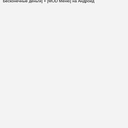
Бесконечные деньги] + [MOD Меню] на Андроид