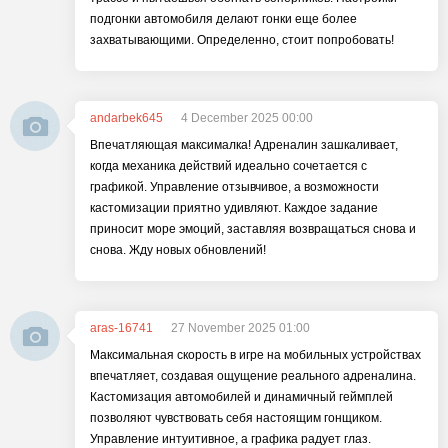
подгонки автомобиля делают гонки еще более
захватывающими. Определенно, стоит попробовать!
andarbek645
4 December 2025 00:00
Впечатляющая максималка! Адреналин зашкаливает,
когда механика действий идеально сочетается с
графикой. Управление отзывчивое, а возможности
кастомизации приятно удивляют. Каждое задание
приносит море эмоций, заставляя возвращаться снова и
снова. Жду новых обновлений!
aras-16741
27 November 2025 01:00
Максимальная скорость в игре на мобильных устройствах
впечатляет, создавая ощущение реального адреналина.
Кастомизация автомобилей и динамичный геймплей
позволяют чувствовать себя настоящим гонщиком.
Управление интуитивное, а графика радует глаз.