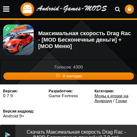
3.5
Максимальная скорость Drag Rac
- [MOD Бесконечные деньги] +
[MOD Меню]
Голосов: 4300
В закладки
Версия:
Разработчик:
Категория:
0.7.9
Game Fortress
Моды к играм на
Андроид
/
Гонки
Версия андроид:
Android 9+
Скачать Максимальная скорость Drag Rac -