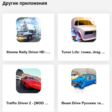
Другие приложения
Xtreme Rally Driver HD - [MOD Бесконечные монеты]
Tuner Life: гонки, drag racing - [MOD Бесконечные деньги]
Traffic Driver 2 - [MOD Бесконечные монеты]
Beam Drive Русские тачки 2023 - [MOD Много монет]