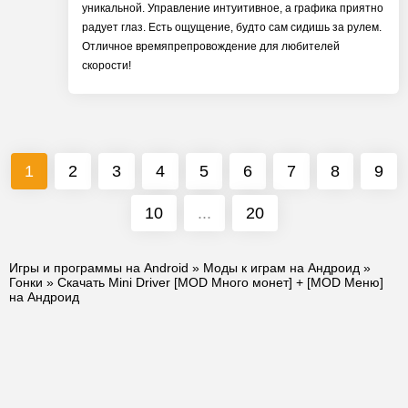
уникальной. Управление интуитивное, а графика приятно
радует глаз. Есть ощущение, будто сам сидишь за рулем.
Отличное времяпрепровождение для любителей
скорости!
1
2
3
4
5
6
7
8
9
10
...
20
Игры и программы на Android
»
Моды к играм на Андроид
»
Гонки
» Скачать Mini Driver [MOD Много монет] + [MOD Меню]
на Андроид