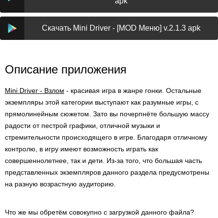
apk
Скачать Mini Driver - [MOD Меню] v.2.1.3 apk
Описание приложения
Mini Driver - Взлом
- красивая игра в жанре гонки. Остальные
экземпляры этой категории выступают как разумные игры, с
прямолинейным сюжетом. Зато вы почерпнёте большую массу
радости от пестрой графики, отличной музыки и
стремительности происходящего в игре. Благодаря отличному
контролю, в игру имеют возможность играть как
совершеннолетнее, так и дети. Из-за того, что большая часть
представленных экземпляров данного раздела предусмотрены
на разную возрастную аудиторию.
Что же мы обретём совокупно с загрузкой данного файла?