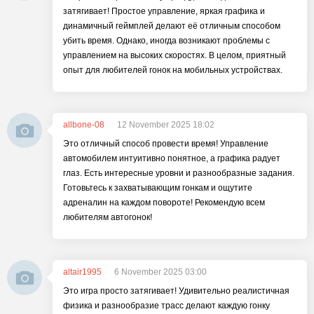
затягивает! Простое управление, яркая графика и
динамичный геймплей делают её отличным способом
убить время. Однако, иногда возникают проблемы с
управлением на высоких скоростях. В целом, приятный
опыт для любителей гонок на мобильных устройствах.
allbone-08
12 November 2025 18:02
Это отличный способ провести время! Управление
автомобилем интуитивно понятное, а графика радует
глаз. Есть интересные уровни и разнообразные задания.
Готовьтесь к захватывающим гонкам и ощутите
адреналин на каждом повороте! Рекомендую всем
любителям автогонок!
altair1995
6 November 2025 03:00
Это игра просто затягивает! Удивительно реалистичная
физика и разнообразие трасс делают каждую гонку