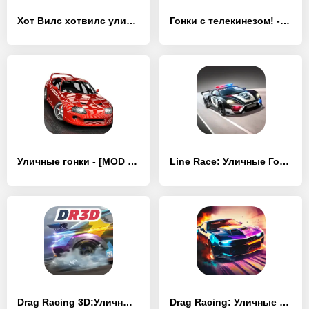
Хот Вилс хотвилс уличные гонки - [MOD Много денег]
Гонки с телекинезом! - [MOD Бесконечные монеты]
Уличные гонки - [MOD Много монет]
Line Race: Уличные Гонки - [MOD Бесконечные деньги]
Drag Racing 3D:Уличные гонки 2 - [MOD Бесконечные монеты]
Drag Racing: Уличные гонки - [MOD Много денег]