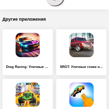
Другие приложения
Drag Racing: Уличные гонки взлом
SRGT: Уличные гонки на машинах - [MOD Много монет]