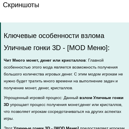
Скриншоты
Ключевые особенности взлома
Уличные гонки 3D - [MOD Меню]:
Чит Много монет, денег или кристаллов
: Главной
особенностью этого мода является возможность получения
большого количества игровых денег. С этим модом игрокам не
нужно будет тратить много времени на выполнение задач и
получение монет, денег, кристаллов.
Упрощенный игровой процесс: Данный
взлом Уличные гонки
3D
упрощает процесс получения монет,денег или кристаллов,
что позволяет игрокам сосредотачиваться на других аспектах
игры.
Этот
Уличные гонки 3D - [MOD Меню]
предоставляет игрокам