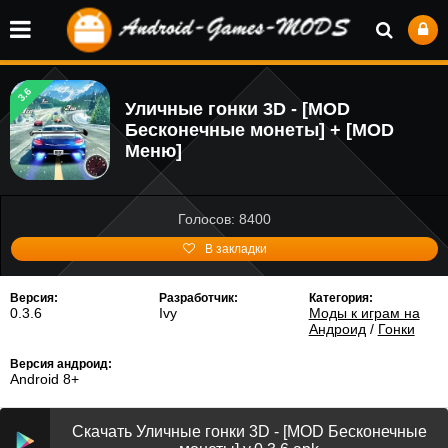
3.6
Уличные гонки 3D - [MOD
Бесконечные монеты] + [MOD
Меню]
Голосов: 8400
В закладки
Версия:
Разработчик:
Категория:
0.3.6
Ivy
Моды к играм на
Андроид
/
Гонки
Версия андроид:
Android 8+
Скачать Уличные гонки 3D - [MOD Бесконечные