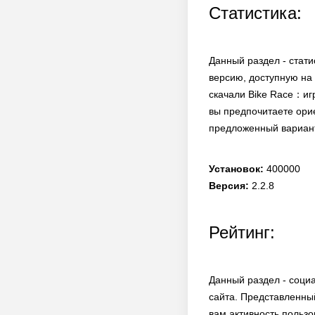
Статистика:
Данный раздел - стати
версию, доступную на 
скачали Bike Race：иг
вы предпочитаете орие
предложенный вариант
Установок:
400000
Версия:
2.2.8
Рейтинг:
Данный раздел - соци
сайта. Представленны
вам активность пользо