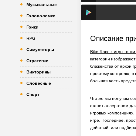
Музыкальные
Головоломки
Гонки
Описание пр
RPG
Симуляторы
Bike Race：игры гонки 
категории изображают
Стратегии
блаженства от яркой г
Викторины
простому контролю, в 
большая часть предст
Словесные
Спорт
Что же мы получим сов
станет аллергеном дл
игровых композициях, 
игре. Последнее, прос
действий, или подбира