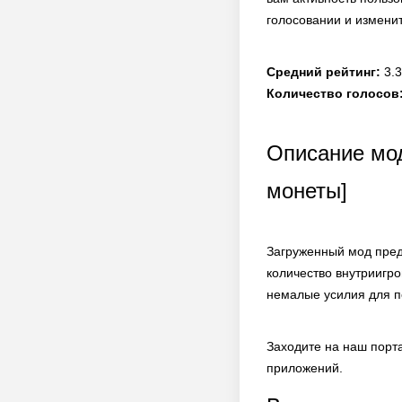
голосовании и измени
Средний рейтинг:
3.3
Количество голосов
Описание мод
монеты]
Загруженный мод пред
количество внутриигр
немалые усилия для п
Заходите на наш порт
приложений.