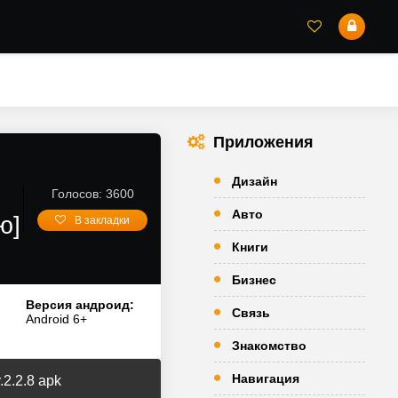
Приложения
Дизайн
Голосов: 3600
Авто
ю]
В закладки
Книги
Бизнес
Версия андроид:
Связь
Android 6+
Знакомство
Навигация
2.2.8 apk