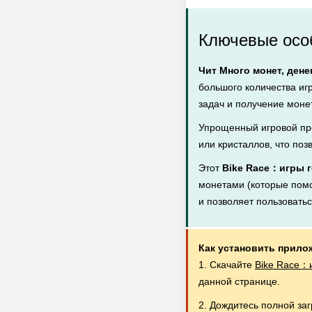
Ключевые особ
Чит Много монет, дене
большого количества иг
задач и получение монет
Упрощенный игровой пр
или кристаллов, что поз
Этот
Bike Race：игры г
монетами (которые помог
и позволяет пользовать
Как установить прило
1. Скачайте
Bike Race：и
данной странице.
2. Дождитесь полной за