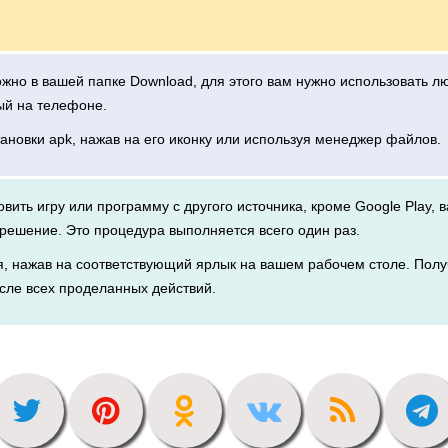
можно в вашей папке Download, для этого вам нужно использовать 
ый на телефоне.
тановки apk, нажав на его иконку или используя менеджер файлов.
новить игру или программу с другого источника, кроме Google Play, 
решение. Это процедура выполняется всего один раз.
я, нажав на соответствующий ярлык на вашем рабочем столе. Полу
сле всех проделанных действий.