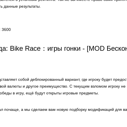
ть данные результаты.
:
3600
а: Bike Race：игры гонки - [MOD Беско
ставляет собой деблокированный вариант, где игроку будет предо
овой валюты и другое преимущество. С текущим взломом игроку не 
обеды в игру, ещё будут открыты игровые предметы.
ал почаще, а мы сделаем вам новую подборку модификаций для ва