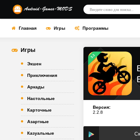
Главная
Игры
Программы
Игры
3.3
Экшен
Приключения
Аркады
Настольные
Версия:
Карточные
2.2.8
Азартные
Казуальные
Ск