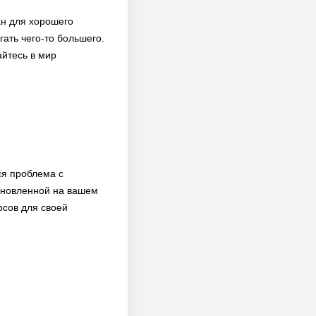
ан для хорошего
ать чего-то большего.
айтесь в мир
ся проблема с
ановленной на вашем
рсов для своей