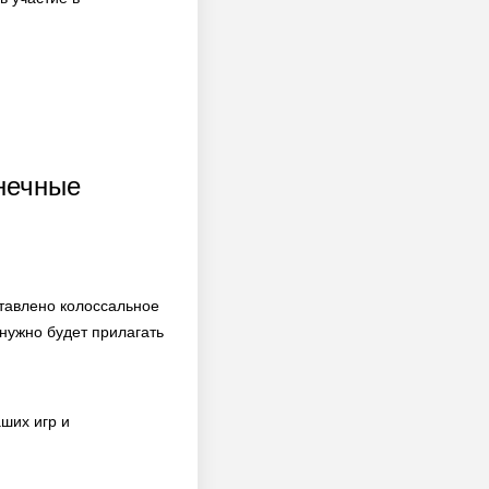
нечные
ставлено колоссальное
нужно будет прилагать
ших игр и