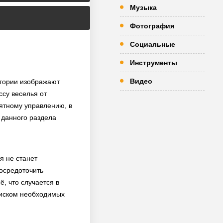
Музыка
Фотография
Социальные
Инструменты
Видео
тегории изображают
ссу веселья от
нятному управлению, в
й данного раздела
я не станет
сосредоточить
, что случается в
поиском необходимых