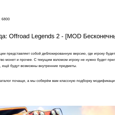
:
6800
а: Offroad Legends 2 - [MOD Бесконечн
ии представляет собой деблокированную версию, где игроку будет
тво монет и прочее. С текущим взломом игроку не нужно будет при
, ещё будут возможны внутренние предметы.
аталог почаще, а мы соберём вам классную подборку модификаций