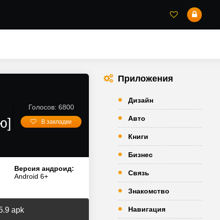
Приложения
Дизайн
Голосов: 6800
Авто
ю]
В закладки
Книги
Бизнес
Версия андроид:
Связь
Android 6+
Знакомство
Навигация
5.9 apk