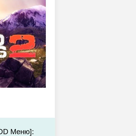
MOD Меню]: