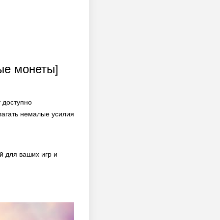
ые монеты]
 доступно
лагать немалые усилия
 для ваших игр и