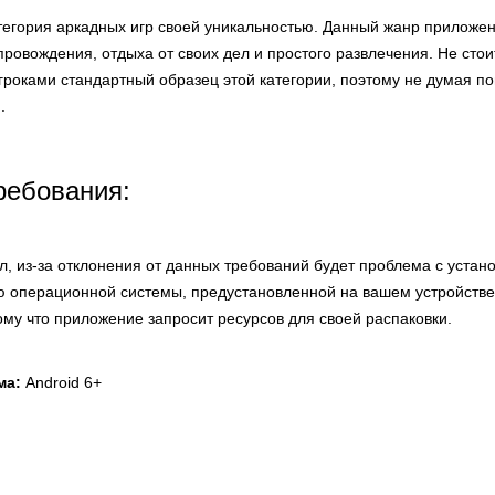
атегория аркадных игр своей уникальностью. Данный жанр приложе
овождения, отдыха от своих дел и простого развлечения. Не стои
роками стандартный образец этой категории, поэтому не думая по
.
ребования:
л, из-за отклонения от данных требований будет проблема с устан
ю операционной системы, предустановленной на вашем устройстве
ому что приложение запросит ресурсов для своей распаковки.
ма:
Android 6+