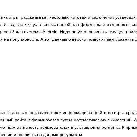
тика игры, рассказывает насколько хитовая игра, счетчик установок
. И так, счетчик установок с нашей платформы даст вам понять, ск
gends 2 для системы Android. Надо ли устанавливать текущее прил
я на популярность. А вот данные о версии позволят вам сравнить
льные данные, показывает вам информацию о рейтинге игры, сред
ченный рейтинг формируется путем математических вычислений. А
ет вам активность пользователей в выставлении рейтинга. К прим
овании и повлиять на данные результаты.