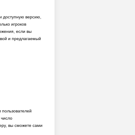
 и доступную версию,
олько игроков
ожения, если вы
 свой и предлагаемый
и пользователей
 число
еру, вы сможете сами