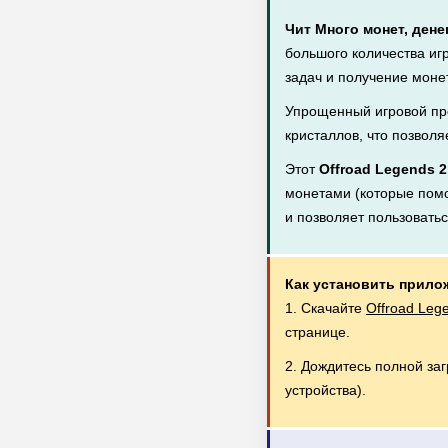
Чит Много монет, дене
большого количества иг
задач и получение монет
Упрощенный игровой пр
кристаллов, что позволя
Этот
Offroad Legends 
монетами (которые помог
и позволяет пользовать
Как установить прило
1. Скачайте
Offroad Leg
странице.
2. Дождитесь полной за
устройства).