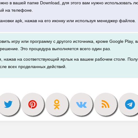
можно в вашей папке Download, для этого вам нужно использовать 
ый на телефоне.
тановки apk, нажав на его иконку или используя менеджер файлов.
новить игру или программу с другого источника, кроме Google Play, 
решение. Это процедура выполняется всего один раз.
я, нажав на соответствующий ярлык на вашем рабочем столе. Полу
сле всех проделанных действий.