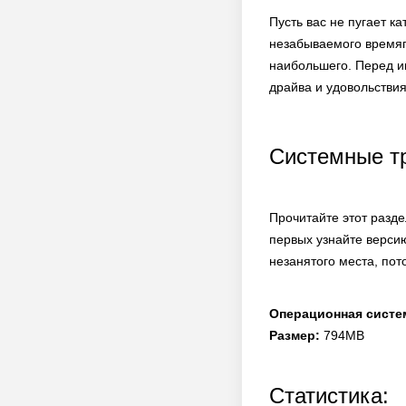
Пусть вас не пугает к
незабываемого времяпр
наибольшего. Перед иг
драйва и удовольствия
Системные т
Прочитайте этот разде
первых узнайте верси
незанятого места, пот
Операционная систе
Размер:
794MB
Статистика: