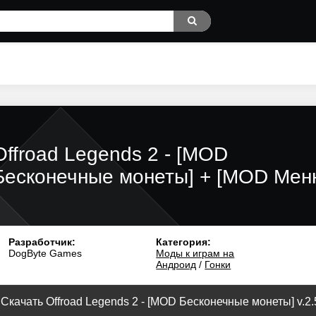
Offroad Legends 2 - [MOD
Бесконечные монеты] + [MOD Мен
Разработчик:
Категория:
DogByte Games
Моды к играм на
Андроид
/
Гонки
Скачать Offroad Legends 2 - [MOD Бесконечные монеты] v.2.