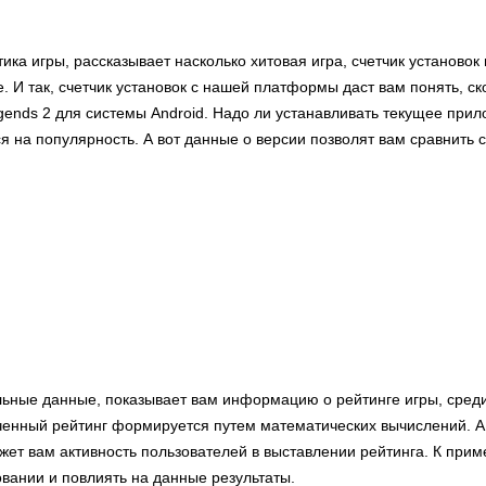
тика игры, рассказывает насколько хитовая игра, счетчик установок
. И так, счетчик установок с нашей платформы даст вам понять, ск
gends 2 для системы Android. Надо ли устанавливать текущее прил
я на популярность. А вот данные о версии позволят вам сравнить
льные данные, показывает вам информацию о рейтинге игры, сред
ченный рейтинг формируется путем математических вычислений. А
ет вам активность пользователей в выставлении рейтинга. К прим
овании и повлиять на данные результаты.