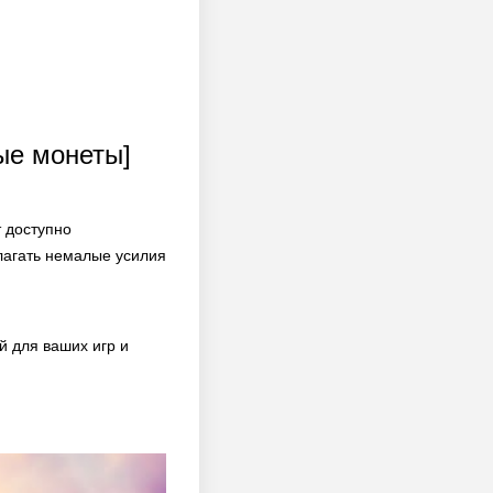
ые монеты]
 доступно
лагать немалые усилия
 для ваших игр и