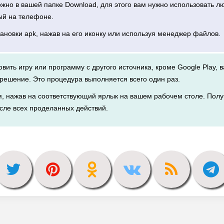
можно в вашей папке Download, для этого вам нужно использовать 
ый на телефоне.
тановки apk, нажав на его иконку или используя менеджер файлов.
новить игру или программу с другого источника, кроме Google Play, 
решение. Это процедура выполняется всего один раз.
я, нажав на соответствующий ярлык на вашем рабочем столе. Полу
сле всех проделанных действий.