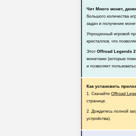
Чит Много монет, дене
большого количества иг
задач и получение монет
Упрощенный игровой пр
кристаллов, что позволя
Этот
Offroad Legends 
монетами (которые помог
и позволяет пользовать
Как установить прило
1. Скачайте
Offroad Leg
странице.
2. Дождитесь полной за
устройства).