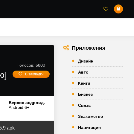
Приложения
Дизайн
Голосов: 6800
Авто
ю]
В закладки
Книги
Бизнес
Версия андроид:
Связь
Android 6+
Знакомство
Навигация
5.9 apk