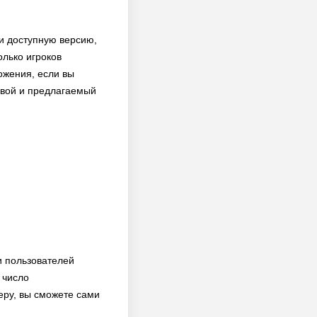
 и доступную версию,
олько игроков
ожения, если вы
 свой и предлагаемый
и пользователей
 число
еру, вы сможете сами