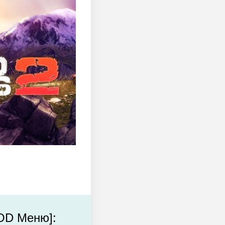
MOD Меню]: