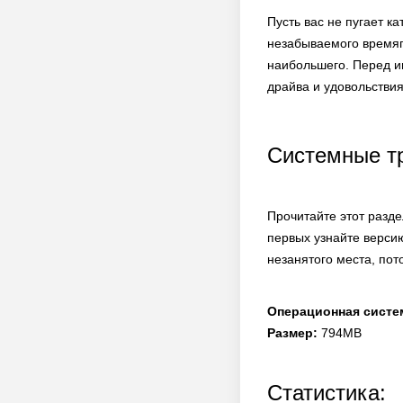
Пусть вас не пугает к
незабываемого времяпр
наибольшего. Перед иг
драйва и удовольствия
Системные т
Прочитайте этот разде
первых узнайте верси
незанятого места, пот
Операционная систе
Размер:
794MB
Статистика: