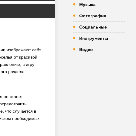
Музыка
Фотография
Социальные
Инструменты
Видео
ории изображают себя
еселья от красивой
равлению, в игру
ного раздела
я не станет
сосредоточить
, что случается в
поиском необходимых