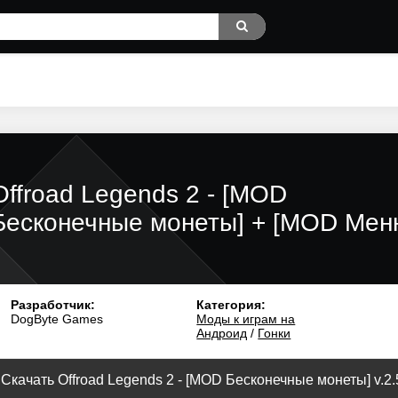
Offroad Legends 2 - [MOD
Бесконечные монеты] + [MOD Мен
Разработчик:
Категория:
DogByte Games
Моды к играм на
Андроид
/
Гонки
Скачать Offroad Legends 2 - [MOD Бесконечные монеты] v.2.