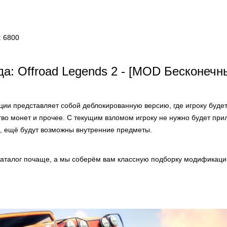
:
6800
а: Offroad Legends 2 - [MOD Бесконечн
ии представляет собой деблокированную версию, где игроку будет
тво монет и прочее. С текущим взломом игроку не нужно будет при
, ещё будут возможны внутренние предметы.
аталог почаще, а мы соберём вам классную подборку модификаций