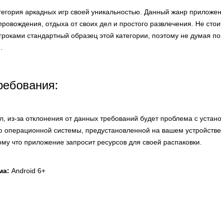
атегория аркадных игр своей уникальностью. Данный жанр приложе
овождения, отдыха от своих дел и простого развлечения. Не стои
роками стандартный образец этой категории, поэтому не думая по
.
ребования:
л, из-за отклонения от данных требований будет проблема с устан
ю операционной системы, предустановленной на вашем устройстве
ому что приложение запросит ресурсов для своей распаковки.
ма:
Android 6+