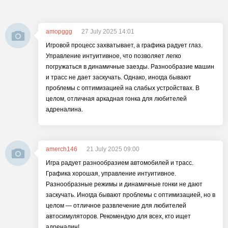
amopggg
27 July 2025 14:01
Игровой процесс захватывает, а графика радует глаз.
Управление интуитивное, что позволяет легко
погружаться в динамичные заезды. Разнообразие машин
и трасс не дает заскучать. Однако, иногда бывают
проблемы с оптимизацией на слабых устройствах. В
целом, отличная аркадная гонка для любителей
адреналина.
amerch146
21 July 2025 09:00
Игра радует разнообразием автомобилей и трасс.
Графика хорошая, управление интуитивное.
Разнообразные режимы и динамичные гонки не дают
заскучать. Иногда бывают проблемы с оптимизацией, но в
целом — отличное развлечение для любителей
автосимуляторов. Рекомендую для всех, кто ищет
адреналин!