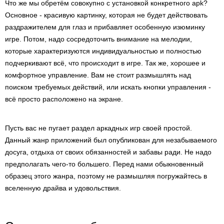
Что же мы обретём совокупно с установкой конкретного apk?
Основное - красивую картинку, которая не будет действовать
раздражителем для глаз и прибавляет особенную изюминку
игре. Потом, надо сосредоточить внимание на мелодии,
которые характеризуются индивидуальностью и полностью
подчеркивают всё, что происходит в игре. Так же, хорошее и
комфортное управление. Вам не стоит размышлять над
поиском требуемых действий, или искать кнопки управления -
всё просто расположено на экране.
Пусть вас не пугает раздел аркадных игр своей простой.
Данный жанр приложений был опубликован для незабываемого
досуга, отдыха от своих обязанностей и забавы ради. Не надо
предполагать чего-то большего. Перед нами обыкновенный
образец этого жанра, поэтому не размышляя погружайтесь в
вселенную драйва и удовольствия.