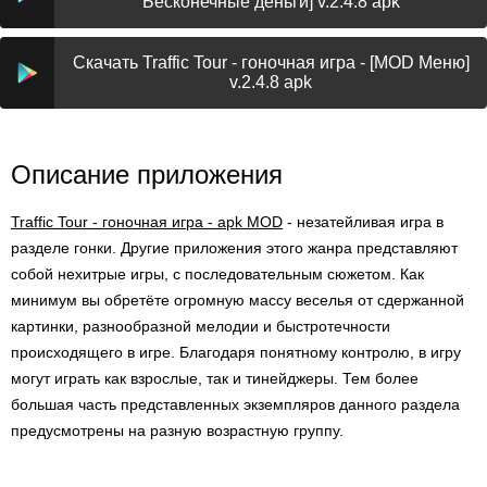
Бесконечные деньги] v.2.4.8 apk
Скачать Traffic Tour - гоночная игра - [MOD Меню]
v.2.4.8 apk
Описание приложения
Traffic Tour - гоночная игра - apk MOD
- незатейливая игра в
разделе гонки. Другие приложения этого жанра представляют
собой нехитрые игры, с последовательным сюжетом. Как
минимум вы обретёте огромную массу веселья от сдержанной
картинки, разнообразной мелодии и быстротечности
происходящего в игре. Благодаря понятному контролю, в игру
могут играть как взрослые, так и тинейджеры. Тем более
большая часть представленных экземпляров данного раздела
предусмотрены на разную возрастную группу.