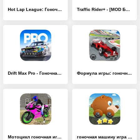
Hot Lap League: Гоночная Mания - [MOD Бесконечные деньги]
Traffic Rider+ - [MOD Бесконечные деньги]
Drift Max Pro - Гоночная игра - [MOD Бесконечные монеты]
Формула игры: гоночная игра - [MOD Бесконечные деньги]
Мотоцикл гоночная игра - [MOD Бесконечные деньги]
гоночная машину игра для детей - [MOD Бесконечные монеты]