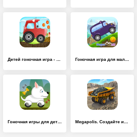
Детей гоночная игра - [MOD Бесконечные монеты]
Гоночная игра для малышей - [MOD Бесконечные монеты]
Гоночная игры для детей - [MOD Много денег]
Megapolis. Создайте идеальный город!