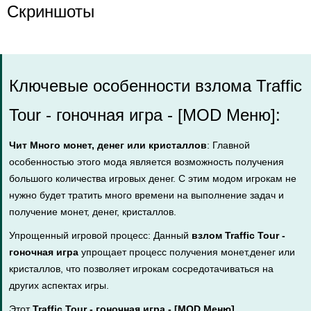
Скриншоты
Ключевые особенности взлома Traffic
Tour - гоночная игра - [MOD Меню]:
Чит Много монет, денег или кристаллов
: Главной
особенностью этого мода является возможность получения
большого количества игровых денег. С этим модом игрокам не
нужно будет тратить много времени на выполнение задач и
получение монет, денег, кристаллов.
Упрощенный игровой процесс: Данный
взлом Traffic Tour -
гоночная игра
упрощает процесс получения монет,денег или
кристаллов, что позволяет игрокам сосредотачиваться на
других аспектах игры.
Этот
Traffic Tour - гоночная игра - [MOD Меню]