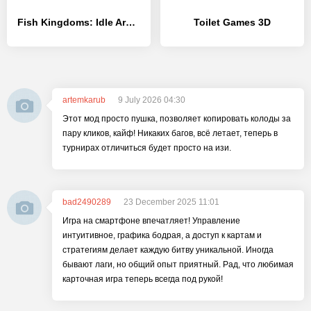
Fish Kingdoms: Idle Arena - [MOD Много монет]
Toilet Games 3D
artemkarub
9 July 2026 04:30
Этот мод просто пушка, позволяет копировать колоды за
пару кликов, кайф! Никаких багов, всё летает, теперь в
турнирах отличиться будет просто на изи.
bad2490289
23 December 2025 11:01
Игра на смартфоне впечатляет! Управление
интуитивное, графика бодрая, а доступ к картам и
стратегиям делает каждую битву уникальной. Иногда
бывают лаги, но общий опыт приятный. Рад, что любимая
карточная игра теперь всегда под рукой!