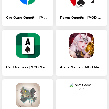
Сто Одно Онлайн - [MOD Много монет]
Покер Онлайн - [MOD Бесконечные деньги]
Card Games - [MOD Много монет]
Arena Mania - [MOD Много монет]