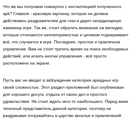
Что же мы получаем совокупно с инсталляцией полученного
apk? Главное - красивую картинку, которая не должна
действовать раздражителем для глаз и дарит неординарную
изюминку игре. Так же, стоит обратить внимание на мелодии,
которые отличаются неповторимостью и целиком подчеркивают
всё, что случается в игре. Последнее, простое и практичное
управление. Вам не стоит тратить время на поиск необходимых
действий, или искать кнопки управления - всё просто
расположено на экране.
Пусть вас не вводит в заблуждение категория аркадных игр
своей сложностью. Этот раздел приложений был опубликован
для хорошего досуга, отдыха от своих дел и простого
удовольствия. Не стоит ждать чего-то наибольшего. Перед вами
типичный представитель данной категории, поэтому не
раздумывая погружайтесь в царство веселья и приключений.