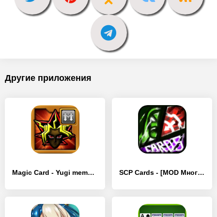
Другие приложения
Magic Card - Yugi memories - [MOD Бесконечные монеты]
SCP Cards - [MOD Много монет]