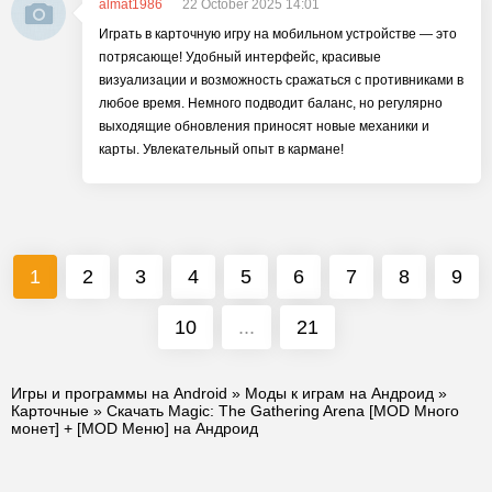
almat1986
22 October 2025 14:01
Играть в карточную игру на мобильном устройстве — это
потрясающе! Удобный интерфейс, красивые
визуализации и возможность сражаться с противниками в
любое время. Немного подводит баланс, но регулярно
выходящие обновления приносят новые механики и
карты. Увлекательный опыт в кармане!
1
2
3
4
5
6
7
8
9
10
...
21
Игры и программы на Android
»
Моды к играм на Андроид
»
Карточные
» Скачать Magic: The Gathering Arena [MOD Много
монет] + [MOD Меню] на Андроид