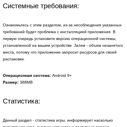
Системные требования:
Ознакомьтесь с этим разделом, из-за несоблюдения указанных
требований будет проблема с инсталляцией приложения. В
первую очередь установите версию операционной системы,
установленной на вашем устройстве. Затем - объем незанятого
места, потому что приложение запросит ресурсов для своей
распаковки.
Операционная система:
Android 9+
Размер:
388MB
Статистика:
Данный раздел - статистика игры, информирует насколько