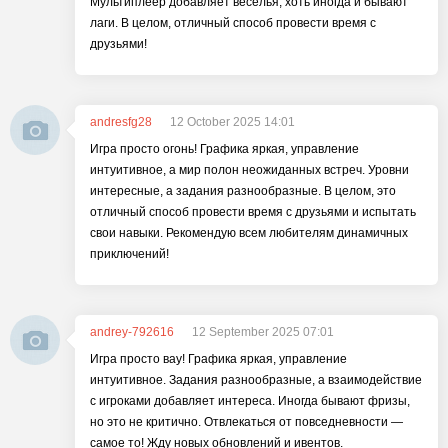
Мультиплеер добавляет веселья, хоть иногда и бывают
лаги. В целом, отличный способ провести время с
друзьями!
andresfg28
12 October 2025 14:01
Игра просто огонь! Графика яркая, управление
интуитивное, а мир полон неожиданных встреч. Уровни
интересные, а задания разнообразные. В целом, это
отличный способ провести время с друзьями и испытать
свои навыки. Рекомендую всем любителям динамичных
приключений!
andrey-792616
12 September 2025 07:01
Игра просто вау! Графика яркая, управление
интуитивное. Задания разнообразные, а взаимодействие
с игроками добавляет интереса. Иногда бывают фризы,
но это не критично. Отвлекаться от повседневности —
самое то! Жду новых обновлений и ивентов.