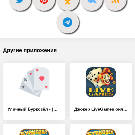
Другие приложения
Уличный Буркозёл - [MOD Бесконечные деньги]
Джокер LiveGames онлайн - [MOD Бесконечные деньги]