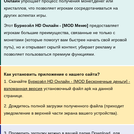
Онлайн
упрощает процесс получения монет,денег или
кристаллов, что позволяет игрокам сосредотачиваться на
других аспектах игры.
Этот
Буркозёл HD Онлайн - [MOD Меню]
предоставляет
игрокам большие преимущества, связанные не только с
монетами (которые помогут вам быстрее начать свой игровой
путь), но и открывает скрытй контент, убирает рекламу и
позволяет пользоваться премиум функциями.
Как установить приложение с нашего сайта?
1. Скачайте
Буркозёл HD Онлайн - [MOD Бесконечные деньги] -
взломанная версия
установочный файл apk на данной
странице.
2. Дождитесь полной загрузки полученного файла (приходит
уведомление в верхней части экрана вашего устройства).
3. Проверить загрузку можно в вашей папке Download, для