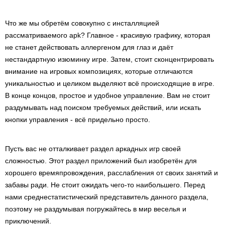
Что же мы обретём совокупно с инсталляцией
рассматриваемого apk? Главное - красивую графику, которая
не станет действовать аллергеном для глаз и даёт
нестандартную изюминку игре. Затем, стоит сконцентрировать
внимание на игровых композициях, которые отличаются
уникальностью и целиком выделяют всё происходящие в игре.
В конце концов, простое и удобное управление. Вам не стоит
раздумывать над поиском требуемых действий, или искать
кнопки управления - всё придельно просто.
Пусть вас не отталкивает раздел аркадных игр своей
сложностью. Этот раздел приложений был изобретён для
хорошего времяпровождения, расслабления от своих занятий и
забавы ради. Не стоит ожидать чего-то наибольшего. Перед
нами среднестатистический представитель данного раздела,
поэтому не раздумывая погружайтесь в мир веселья и
приключений.