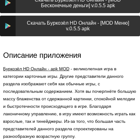
Бесконечные деньги] v.0.5.5 apk
Скачать Буркозёл HD Онлайн - [MOD Меню]
v.0.5.5 apk
Описание приложения
Буркозёл HD Онлайн - apk MOD
- великолепная игра в
категории карточные игры. Другие представители данного
раздела изображают себя как обычные игры, с
последовательным содержанием. Хотя вы почерпнёте большую
массу блаженства от сдержанной картинки, спокойной мелодии
и быстротечности происходящего в игре. Благодаря
лаконичному управлению, в игру имеют возможность играть как
взрослые, так и тинейджеры. Из-за того, что большая часть
представителей данного раздела спроектированы на
разнообразную возрастную группу.