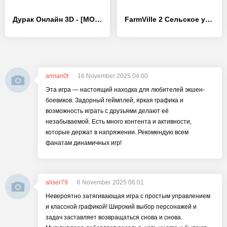
Дурак Онлайн 3D - [MOD Бесконечные монеты]
FarmVille 2 Cельское уединение
arman0t
16 November 2025 04:00
Эта игра — настоящий находка для любителей экшен-
боевиков. Задорный геймплей, яркая графика и
возможность играть с друзьями делают её
незабываемой. Есть много контента и активности,
которые держат в напряжении. Рекомендую всем
фанатам динамичных игр!
aliser79
6 November 2025 06:01
Невероятно затягивающая игра с простым управлением
и классной графикой! Широкий выбор персонажей и
задач заставляет возвращаться снова и снова.