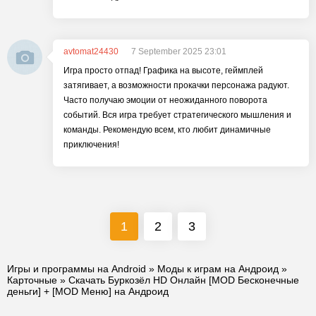
avtomat24430
7 September 2025 23:01
Игра просто отпад! Графика на высоте, геймплей
затягивает, а возможности прокачки персонажа радуют.
Часто получаю эмоции от неожиданного поворота
событий. Вся игра требует стратегического мышления и
команды. Рекомендую всем, кто любит динамичные
приключения!
1
2
3
Игры и программы на Android
»
Моды к играм на Андроид
»
Карточные
» Скачать Буркозёл HD Онлайн [MOD Бесконечные
деньги] + [MOD Меню] на Андроид