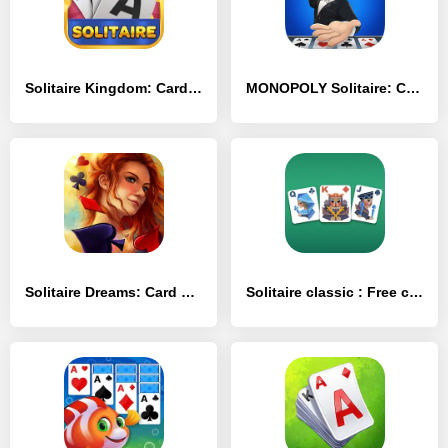
Solitaire Kingdom: Card Game - [MOD Много монет]
MONOPOLY Solitaire: Card Game - [MOD Много денег]
Solitaire Dreams: Card Games - [MOD Много денег]
Solitaire classic : Free card - [MOD Много монет]