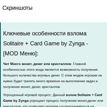
Скриншоты
Ключевые особенности взлома
Solitaire + Card Game by Zynga -
[MOD Меню]:
Чит Много монет, денег или кристаллов
: Главной
особенностью этого мода является возможность получения
большого количества игровых денег. С этим модом игрокам не
нужно будет тратить много времени на выполнение задач и
получение монет, денег, кристаллов.
Упрощенный игровой процесс: Данный
взлом Solitaire + Card
Game by Zynga
упрощает процесс получения монет,денег или
кристаллов, что позволяет игрокам сосредотачиваться на