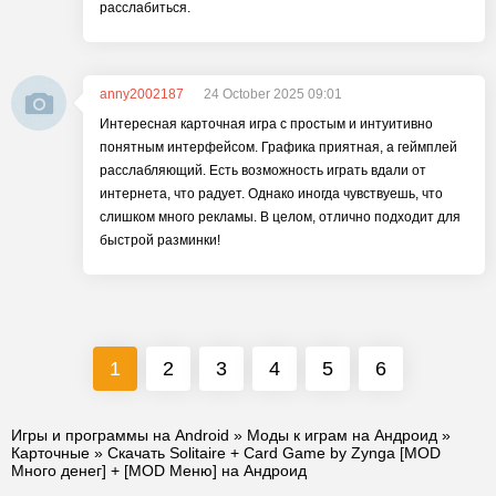
расслабиться.
anny2002187
24 October 2025 09:01
Интересная карточная игра с простым и интуитивно
понятным интерфейсом. Графика приятная, а геймплей
расслабляющий. Есть возможность играть вдали от
интернета, что радует. Однако иногда чувствуешь, что
слишком много рекламы. В целом, отлично подходит для
быстрой разминки!
1
2
3
4
5
6
Игры и программы на Android
»
Моды к играм на Андроид
»
Карточные
» Скачать Solitaire + Card Game by Zynga [MOD
Много денег] + [MOD Меню] на Андроид