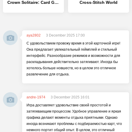
Crown Solitaire: Card Game - [MOD Много монет]
Cross-Stitch World
aya2802
3 December 2025 17:00
С удовольствием провожу время в этой карточной игре!
Она предлагает увлекательный геймплей и стильный
интерфейс. Разнообразие режимов и возможности для
раскладывания действительно затягивают. Иногда бы
хотелось больше новшеств, но в целом это отличное
развлечение для отдыха.
andre-1974
3 December 2025 16:01
Игра доставляет удовольствие своей простотой и
затягивающим процессом. Удобное управление и яркая
графика делают моменты отдыха приятными. Однако
иногда возникают проблемы с подбираемостью карт, что
немного портит общий опыт. В целом, это отличный