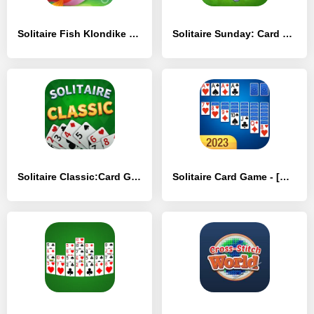
Solitaire Fish Klondike Card - [MOD Много денег]
Solitaire Sunday: Card Game - [MOD Много монет]
Solitaire Classic:Card Game - [MOD Бесконечные деньги]
Solitaire Card Game - [MOD Много денег]