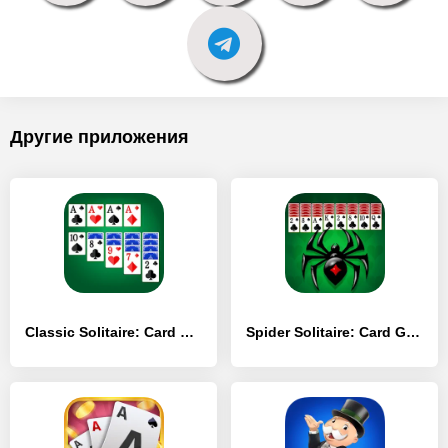
Другие приложения
Classic Solitaire: Card Games - [MOD Много денег]
Spider Solitaire: Card Game - [MOD Бесконечные деньги]