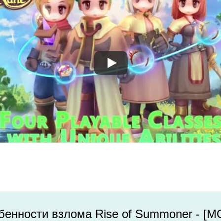
енности взлома Rise of Summoner - [M