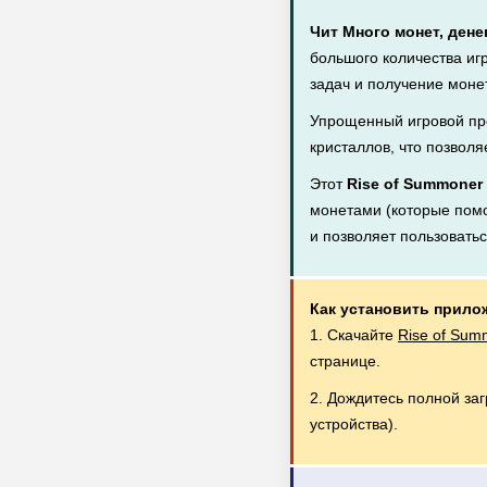
Чит Много монет, дене
большого количества иг
задач и получение монет
Упрощенный игровой пр
кристаллов, что позволя
Этот
Rise of Summoner
монетами (которые помог
и позволяет пользовать
Как установить прило
1. Скачайте
Rise of Sum
странице.
2. Дождитесь полной за
устройства).