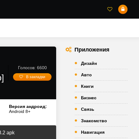
Приложения
Дизайн
Голосов: 6600
Авто
]
В закладки
Книги
Бизнес
Версия андроид:
Связь
Android 8+
Знакомство
Навигация
.2 apk