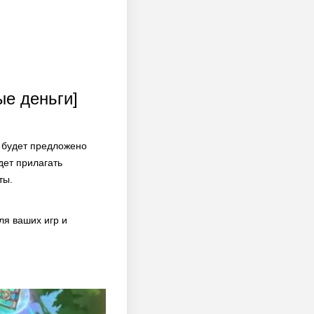
ые деньги]
 будет предложено
дет прилагать
ты.
я ваших игр и