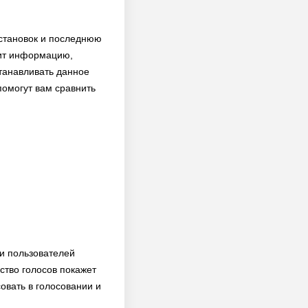
установок и последнюю
вит информацию,
станавливать данное
помогут вам сравнить
ди пользователей
ство голосов покажет
овать в голосовании и