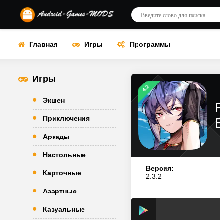
Главная
Игры
Программы
Игры
4.2
Экшен
Приключения
Аркады
Настольные
Версия:
Карточные
2.3.2
Азартные
Казуальные