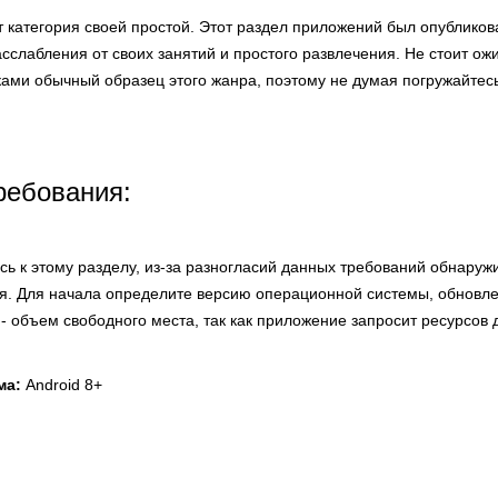
т категория своей простой. Этот раздел приложений был опубликов
слабления от своих занятий и простого развлечения. Не стоит ожи
ками обычный образец этого жанра, поэтому не думая погружайтесь
ребования:
ь к этому разделу, из-за разногласий данных требований обнаруж
я. Для начала определите версию операционной системы, обновл
 - объем свободного места, так как приложение запросит ресурсов д
ма:
Android 8+