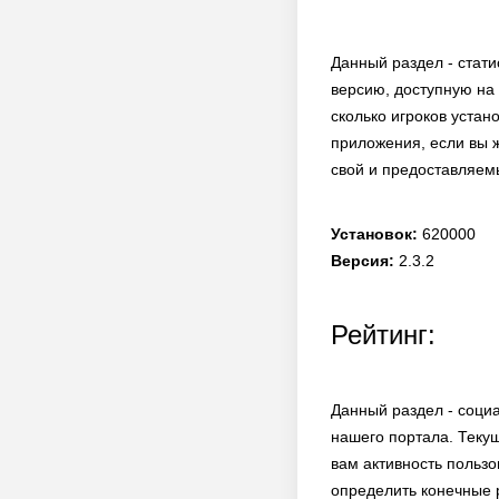
Данный раздел - стати
версию, доступную на
сколько игроков устан
приложения, если вы ж
свой и предоставляем
Установок:
620000
Версия:
2.3.2
Рейтинг:
Данный раздел - соци
нашего портала. Текущ
вам активность пользо
определить конечные 