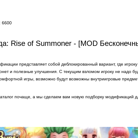
:
6600
а: Rise of Summoner - [MOD Бесконечн
фикации представляет собой деблокированный вариант, где игроку
онет и полезные улучшения. С текущим взломом игроку не надо бу
омфортной игры, возможно будут возможны внутриигровые предме
аталог почаще, а мы сделаем вам новую подборку модификаций дл