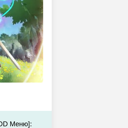
OD Меню]: