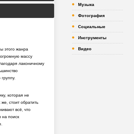
Музыка
Фотография
Социальные
Инструменты
Видео
ры этого жанра
 огромную массу
Благодаря лаконичному
льшинство
 группу.
ку, которая не
же, стоит обратить
кивают всё, что
я на поиск
е.