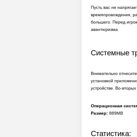
Пусть вас не напрягае
времяпровождения, рас
большего. Перед игро
авантюризма.
Системные т
Внимательно отнеситес
установкой приложени
устройстве. Во-вторых
Операционная систе
Размер:
889MB
Статистика: