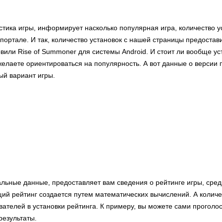
стика игры, информирует насколько популярная игра, количество 
 портале. И так, количество установок с нашей страницы предоста
овили Rise of Summoner для системы Android. И стоит ли вообще у
елаете ориентироваться на популярность. А вот данные о версии 
ый вариант игры.
альные данные, предоставляет вам сведения о рейтинге игры, сре
ий рейтинг создается путем математических вычислений. А количе
вателей в установки рейтинга. К примеру, вы можете сами проголос
результаты.