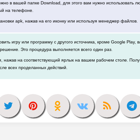
можно в вашей папке Download, для этого вам нужно использовать 
ый на телефоне.
тановки apk, нажав на его иконку или используя менеджер файлов.
новить игру или программу с другого источника, кроме Google Play, 
решение. Это процедура выполняется всего один раз.
я, нажав на соответствующий ярлык на вашем рабочем столе. Полу
сле всех проделанных действий.