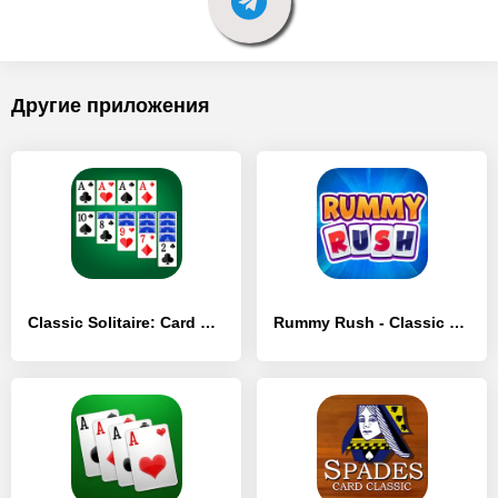
Другие приложения
Classic Solitaire: Card Games - [MOD Много денег]
Rummy Rush - Classic Card Game - [MOD Много монет]