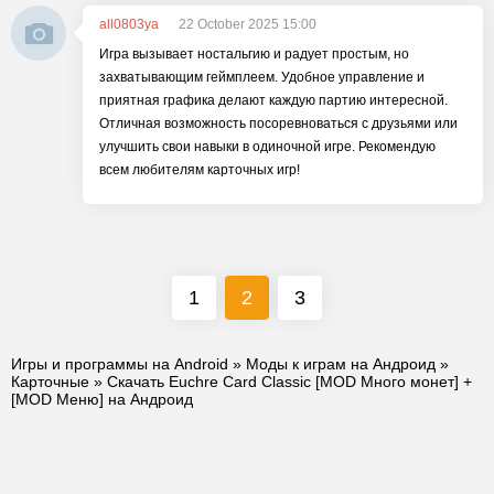
all0803ya
22 October 2025 15:00
Игра вызывает ностальгию и радует простым, но
захватывающим геймплеем. Удобное управление и
приятная графика делают каждую партию интересной.
Отличная возможность посоревноваться с друзьями или
улучшить свои навыки в одиночной игре. Рекомендую
всем любителям карточных игр!
1
2
3
Игры и программы на Android
»
Моды к играм на Андроид
»
Карточные
» Скачать Euchre Card Classic [MOD Много монет] +
[MOD Меню] на Андроид