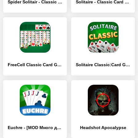
Spider Solitair - Classic Card - [MOD Много монет]
Solitaire - Classic Card Games - [MOD Много монет]
FreeCell Classic Card Game - [MOD Бесконечные монеты]
Solitaire Classic:Card Game - [MOD Бесконечные деньги]
Euchre - [MOD Много денег]
Headshot Apocalypse