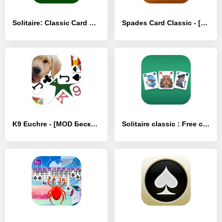
Solitaire: Classic Card Games - [MOD Бесконечные деньги]
Spades Card Classic - [MOD Бесконечные монеты]
K9 Euchre - [MOD Бесконечные деньги]
Solitaire classic : Free card - [MOD Много монет]