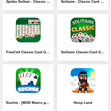
Spider Solitair - Classic Card - [MOD Много монет]
Solitaire - Classic Card Games - [MOD Много монет]
FreeCell Classic Card Game - [MOD Бесконечные монеты]
Solitaire Classic:Card Game - [MOD Бесконечные деньги]
Euchre - [MOD Много денег]
Hoop Land