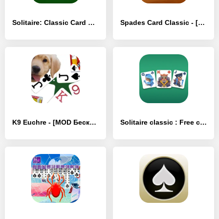
Solitaire: Classic Card Games - [MOD Бесконечные деньги]
Spades Card Classic - [MOD Бесконечные монеты]
K9 Euchre - [MOD Бесконечные деньги]
Solitaire classic : Free card - [MOD Много монет]