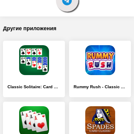
Другие приложения
Classic Solitaire: Card Games - [MOD Много денег]
Rummy Rush - Classic Card Game - [MOD Много монет]