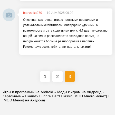
babyshka270
19 July 2025 09:02
Отличная карточная игра с простыми правилами и
увлекательным геймплеем! Интерфейс удобный, а
возможность играть с друзьями или с ИИ дает множество
опций. Отлично расслабляет в свободное время, но
иногда хочется больше разнообразия в партиях.
Рекомендую всем любителям настольных игр!
1
2
3
Игры и программы на Android
»
Моды к играм на Андроид
»
Карточные
» Скачать Euchre Card Classic [MOD Много монет] +
[MOD Меню] на Андроид