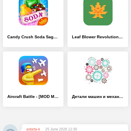
Candy Crush Soda Saga - [MOD Много денег]
Leaf Blower Revolution Idle - [MOD Много денег]
Aircraft Battle - [MOD Много денег]
Детали машин и механизмов
astarta-k
25 June 2026 12:30