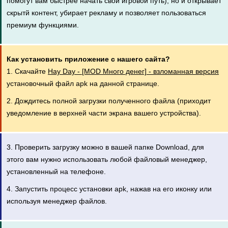
помогут вам быстрее начать свой игровой путь), но и открывает
скрытй контент, убирает рекламу и позволяет пользоваться
премиум функциями.
Как установить приложение с нашего сайта?
1. Скачайте
Hay Day - [MOD Много денег] - взломанная версия
установочный файл apk на данной странице.
2. Дождитесь полной загрузки полученного файла (приходит
уведомление в верхней части экрана вашего устройства).
3. Проверить загрузку можно в вашей папке Download, для
этого вам нужно использовать любой файловый менеджер,
установленный на телефоне.
4. Запустить процесс установки apk, нажав на его иконку или
используя менеджер файлов.