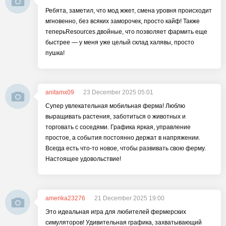
Ребята, заметил, что мод жжет, смена уровня происходит
мгновенно, без всяких заморочек, просто кайф! Также
теперьResources двойные, что позволяет фармить еще
быстрее — у меня уже целый склад халявы, просто
пушка!
anitamx09
23 December 2025 05:01
Супер увлекательная мобильная ферма! Люблю
выращивать растения, заботиться о животных и
торговать с соседями. Графика яркая, управление
простое, а события постоянно держат в напряжении.
Всегда есть что-то новое, чтобы развивать свою ферму.
Настоящее удовольствие!
amerika23276
21 December 2025 19:00
Это идеальная игра для любителей фермерских
симуляторов! Удивительная графика, захватывающий