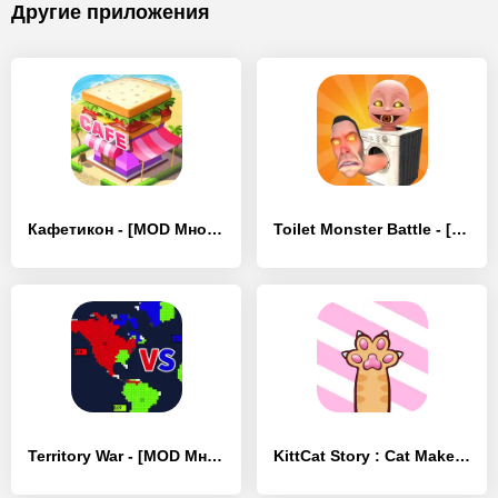
Другие приложения
Кафетикон - [MOD Много денег]
Toilet Monster Battle - [MOD Много денег]
Territory War - [MOD Много денег]
KittCat Story : Cat Maker - [MOD Много монет]