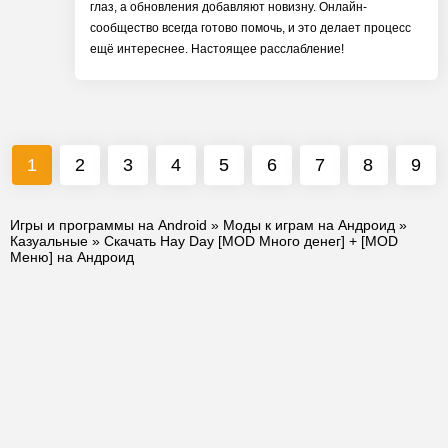
глаз, а обновления добавляют новизну. Онлайн-
сообщество всегда готово помочь, и это делает процесс
ещё интереснее. Настоящее расслабление!
1
2
3
4
5
6
7
8
9
Игры и программы на Android
»
Моды к играм на Андроид
»
Казуальные
» Скачать Hay Day [MOD Много денег] + [MOD
Меню] на Андроид