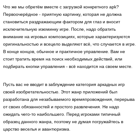
Что же мы обретём вместе с загрузкой конкретного apk?
Первоочерёдное - приятную картинку, которая не должна
становиться раздражающим фактором для глаз и вносит
исключительную изюминку игре. После, надо обратить
внимание на игровых композициях, которые характеризуются
оригинальностью и всецело выделяют всё, что случается в игре.
В конце концов, обычное и практичное управление. Вам не
стоит тратить время на поиск необходимых действий, или
подбирать кнопки управления - всё находится на своем месте.
Пусть вас не вводит в заблуждение категория аркадных игр
своей изобретательностью. Этот жанр приложений был
разработана для незабываемого времяпровождения, перерыва
от своих обязанностей и простого развлечения. Не надо
ожидать чего-то наибольшего. Перед игроками типичный
образец данного жанра, поэтому не думая погружайтесь в
царство веселья и авантюризма.