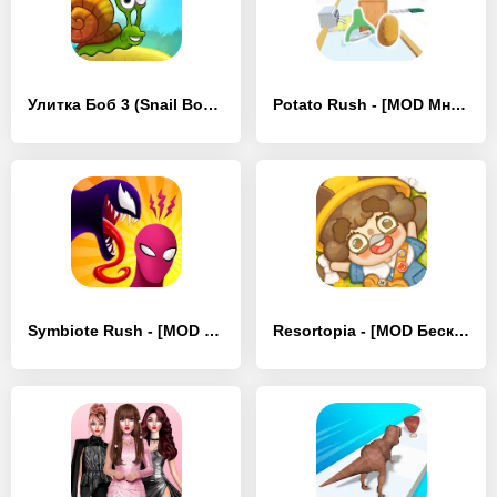
Улитка Боб 3 (Snail Bob 3) - [MOD Бесконечные монеты]
Potato Rush - [MOD Много монет]
Symbiote Rush - [MOD Бесконечные монеты]
Resortopia - [MOD Бесконечные монеты]