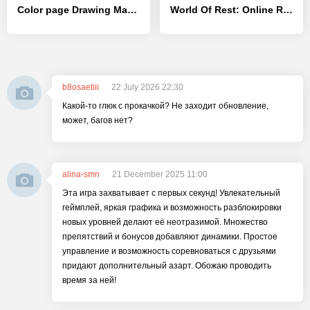
Color page Drawing Master ASMR - [MOD Бесконечные монеты]
World Of Rest: Online RPG
b8osaetiii
22 July 2026 22:30
Какой-то глюк с прокачкой? Не заходит обновление,
может, багов нет?
alina-smn
21 December 2025 11:00
Эта игра захватывает с первых секунд! Увлекательный
геймплей, яркая графика и возможность разблокировки
новых уровней делают её неотразимой. Множество
препятствий и бонусов добавляют динамики. Простое
управление и возможность соревноваться с друзьями
придают дополнительный азарт. Обожаю проводить
время за ней!