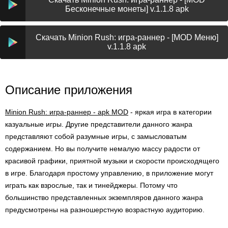
Бесконечные монеты] v.1.1.8 apk
Скачать Minion Rush: игра-раннер - [MOD Меню]
v.1.1.8 apk
Описание приложения
Minion Rush: игра-раннер - apk MOD
- яркая игра в категории
казуальные игры. Другие представители данного жанра
представляют собой разумные игры, с замысловатым
содержанием. Но вы получите немалую массу радости от
красивой графики, приятной музыки и скорости происходящего
в игре. Благодаря простому управлению, в приложение могут
играть как взрослые, так и тинейджеры. Потому что
большинство представленных экземпляров данного жанра
предусмотрены на разношерстную возрастную аудиторию.