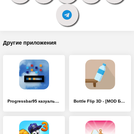
Другие приложения
Progressbar95 казуальная игра - [MOD Бесконечные монеты]
Bottle Flip 3D - [MOD Бесконечные монеты]