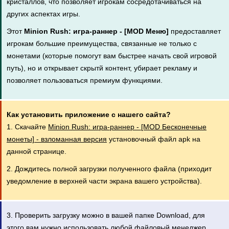
кристаллов, что позволяет игрокам сосредотачиваться на
других аспектах игры.
Этот
Minion Rush: игра-раннер - [MOD Меню]
предоставляет
игрокам большие преимущества, связанные не только с
монетами (которые помогут вам быстрее начать свой игровой
путь), но и открывает скрытй контент, убирает рекламу и
позволяет пользоваться премиум функциями.
Как установить приложение с нашего сайта?
1. Скачайте
Minion Rush: игра-раннер - [MOD Бесконечные
монеты] - взломанная версия
установочный файл apk на
данной странице.
2. Дождитесь полной загрузки полученного файла (приходит
уведомление в верхней части экрана вашего устройства).
3. Проверить загрузку можно в вашей папке Download, для
этого вам нужно использовать любой файловый менеджер,