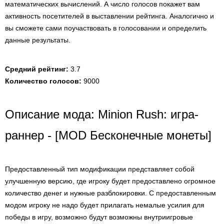
математических вычислений. А число голосов покажет вам
активность посетителей в выставлении рейтинга. Аналогично и
вы сможете сами поучаствовать в голосовании и определить
данные результаты.
Средний рейтинг:
3.7
Количество голосов:
9000
Описание мода: Minion Rush: игра-
раннер - [MOD Бесконечные монеты]
Предоставленный тип модификации представляет собой
улучшенную версию, где игроку будет предоставлено огромное
количество денег и нужные разблокировки. С предоставленным
модом игроку не надо будет прилагать немалые усилия для
победы в игру, возможно будут возможны внутриигровые