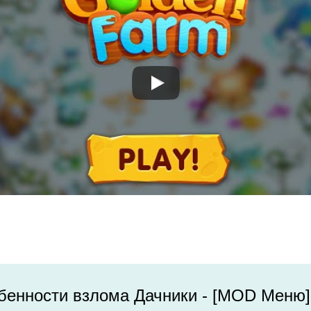
бенности взлома Дачники - [MOD Меню]