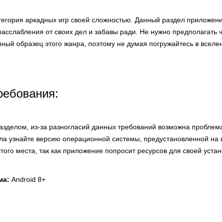
атегория аркадных игр своей сложностью. Данный раздел приложен
расслабления от своих дел и забавы ради. Не нужно предполагать 
ный образец этого жанра, поэтому не думая погружайтесь в вселе
ребования:
разделом, из-за разногласий данных требований возможна проблем
ла узнайте версию операционной системы, предустановленной на 
стого места, так как приложение попросит ресурсов для своей устан
ма:
Android 8+