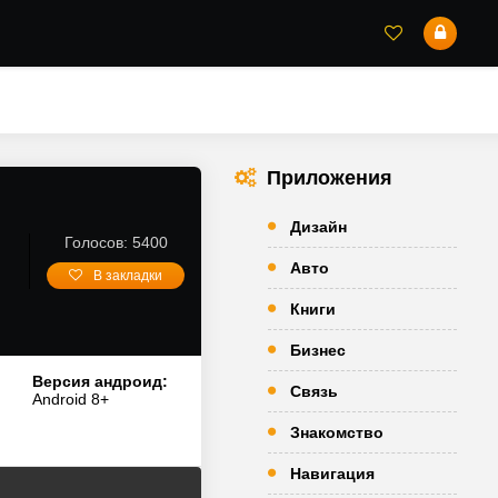
Приложения
Дизайн
Голосов: 5400
Авто
В закладки
Книги
Бизнес
Версия андроид:
Связь
Android 8+
Знакомство
Навигация