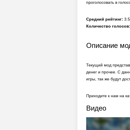
проголосовать в голос
Средний рейтинг:
3.5
Количество голосов
Описание мод
Текущий мод представ
денег и прочее. С да
игры, так же будут до
Приходите к нам на к
Видео