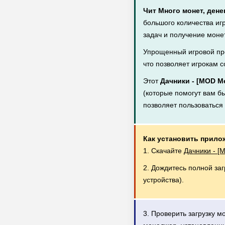
Чит Много монет, дене
большого количества иг
задач и получение монет
Упрощенный игровой пр
что позволяет игрокам с
Этот
Дачники - [MOD М
(которые помогут вам бы
позволяет пользоватьс
Как установить прило
1. Скачайте
Дачники - [
2. Дождитесь полной за
устройства).
3. Проверить загрузку 