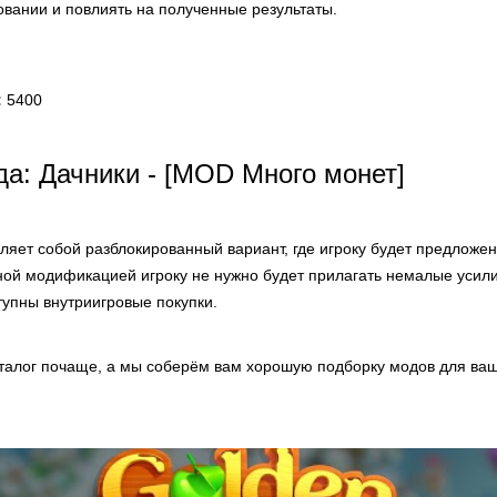
овании и повлиять на полученные результаты.
:
5400
а: Дачники - [MOD Много монет]
ляет собой разблокированный вариант, где игроку будет предложе
нной модификацией игроку не нужно будет прилагать немалые усил
ступны внутриигровые покупки.
аталог почаще, а мы соберём вам хорошую подборку модов для ваш