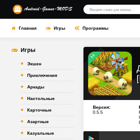
Главная
Игры
Программы
Игры
3.5
Экшен
Приключения
Аркады
Настольные
Версия:
Карточные
0.5.5
Азартные
Казуальные