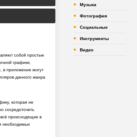
Музыка
Фотография
Социальные
Инструменты
Видео
тавляют собой простые
очной графики,
, в приложение могут
емпляров данного жанра
фику, которая не
но сосредоточить
 всё происходящие в
ом необходимых