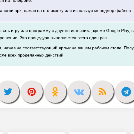
ый на телефоне.
тановки apk, нажав на его иконку или используя менеджер файлов.
новить игру или программу с другого источника, кроме Google Play, 
решение. Это процедура выполняется всего один раз.
я, нажав на соответствующий ярлык на вашем рабочем столе. Полу
сле всех проделанных действий.