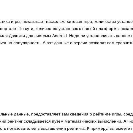
стика игры, показывает насколько хитовая игра, количество устано
портале. По сути, количество установок с нашей платформы покаже
вили Дачники для системы Android. Надо ли устанавливать данное 
ься на популярность. А вот данные о версии позволят вам сравнит
альные данные, предоставляет вам сведения о рейтинге игры, сре
ний рейтинг складывается путем математических вычислений. А ч
сть пользователей в выставлении рейтинга. К примеру, вы имеете 