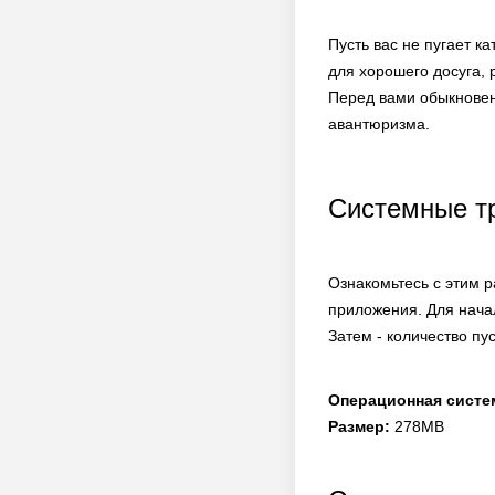
Пусть вас не пугает к
для хорошего досуга, 
Перед вами обыкновен
авантюризма.
Системные т
Ознакомьтесь с этим 
приложения. Для нача
Затем - количество пу
Операционная систе
Размер:
278MB