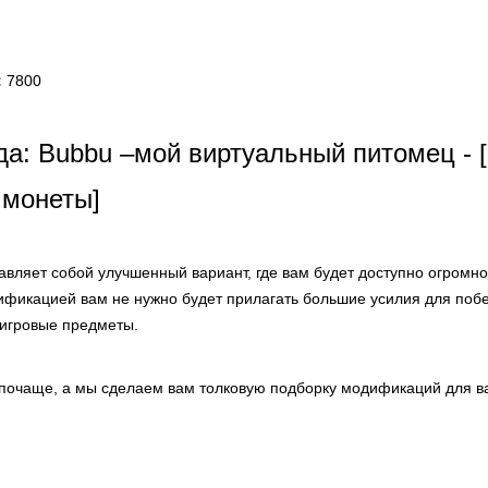
:
7800
а: Bubbu –мой виртуальный питомец -
 монеты]
вляет собой улучшенный вариант, где вам будет доступно огромно
ификацией вам не нужно будет прилагать большие усилия для побе
иигровые предметы.
 почаще, а мы сделаем вам толковую подборку модификаций для в