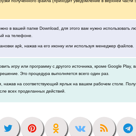
грузки полученного файла (приходит уведомление в верхней части 
можно в вашей папке Download, для этого вам нужно использовать 
ый на телефоне.
тановки apk, нажав на его иконку или используя менеджер файлов.
новить игру или программу с другого источника, кроме Google Play, 
решение. Это процедура выполняется всего один раз.
я, нажав на соответствующий ярлык на вашем рабочем столе. Полу
сле всех проделанных действий.