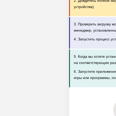
2. Дождитесь полной за
устройства).
3. Проверить загрузку 
менеджер, установленн
4. Запустить процесс ус
5. Когда вы хотите уста
на соответствующие раз
6. Запустите приложени
игры или программы, по