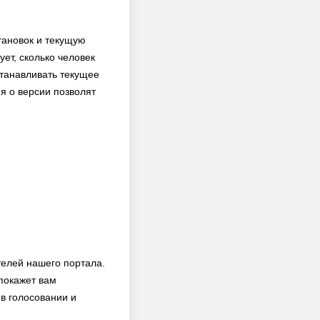
тановок и текущую
ет, сколько человек
станавливать текущее
я о версии позволят
телей нашего портала.
покажет вам
 в голосовании и