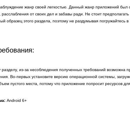
 заблуждение жанр своей легкостью. Данный жанр приложений был 
 расслабления от своих дел и забавы ради. Не стоит предполагать 
ый образец этого раздела, поэтому не раздумывая погружайтесь в
ребования:
у разделу, из-за несоблюдения полученных требований возможна п
ния. Во-первых установите версию операционной системы, загру
объем пустого места, потому что приложение попросит ресурсов дл
ма:
Android 6+