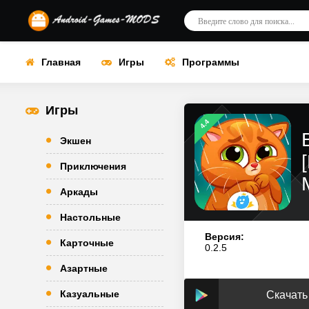
Главная
Игры
Программы
Игры
4.4
Экшен
Приключения
Аркады
Настольные
Версия:
Карточные
0.2.5
Азартные
Казуальные
Скачать