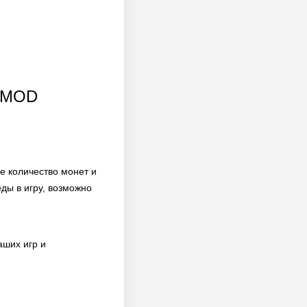
 [MOD
е количество монет и
ды в игру, возможно
аших игр и