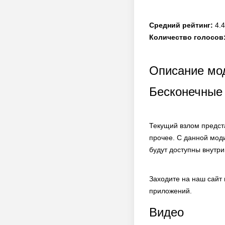
Средний рейтинг:
4.4
Количество голосов
Описание мод
Бесконечные
Текущий взлом предста
прочее. С данной мод
будут доступны внутр
Заходите на наш сайт
приложений.
Видео