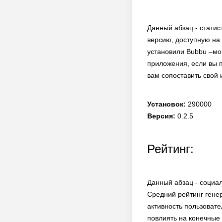
Данный абзац - статис
версию, доступную на 
установили Bubbu –мо
приложения, если вы 
вам сопоставить свой 
Установок:
290000
Версия:
0.2.5
Рейтинг:
Данный абзац - социал
Средний рейтинг гене
активность пользовате
повлиять на конечные 