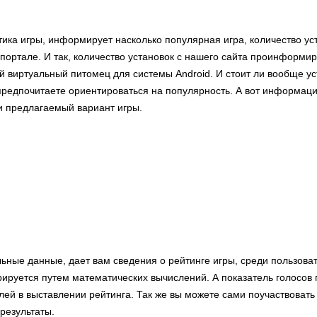
тика игры, информирует насколько популярная игра, количество ус
портале. И так, количество установок с нашего сайта проинформиру
й виртуальный питомец для системы Android. И стоит ли вообще у
предпочитаете ориентироваться на популярность. А вот информаци
и предлагаемый вариант игры.
ьные данные, дает вам сведения о рейтинге игры, среди пользова
рируется путем математических вычислений. А показатель голосов 
лей в выставлении рейтинга. Так же вы можете сами поучаствовать
результаты.