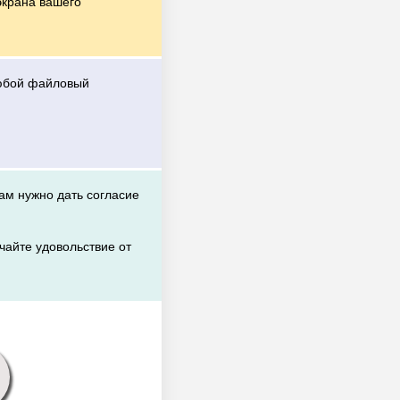
экрана вашего
любой файловый
вам нужно дать согласие
чайте удовольствие от