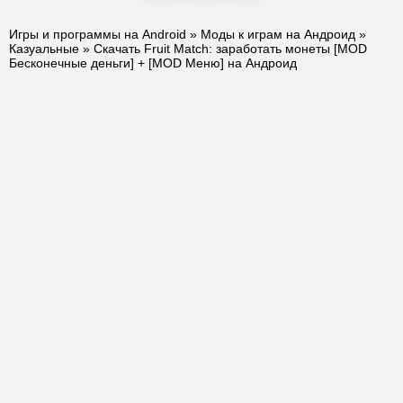
Игры и программы на Android
»
Моды к играм на Андроид
»
Казуальные
» Скачать Fruit Match: заработать монеты [MOD
Бесконечные деньги] + [MOD Меню] на Андроид