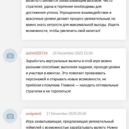
валюты становится захватывающим вызовом. Чисто
стратегия, удача и терпение необходимы для
достижения успеха. Упрощенное взаимодействие и
красочные уровни делают процесс увлекательным, но
важно знать хитрости для максимальной выгоды. Ищите
возможности, чтобы увеличить свой капитал!
axinin020724
20 November 2025 15:00
Заработать виртуальные валюты в этой игре можно
разными способами: выполняя задания, проходя уровни
и участвуя в ивентах. Это помогает прокачивать
персонажей и открывать новые возможности, не
прибегая к покупкам. Главное — находить оптимальные
стратегии и не торопиться!
amigokoti
17 November 2025 05:00
Игра захватывающая, предлагающая увлекательный
геймплей с возможностью зарабатывать валюту. Нужно