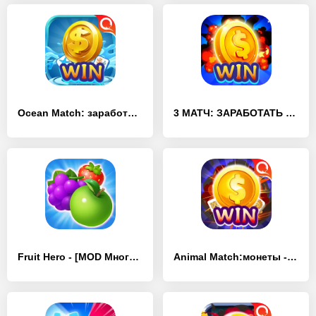
Ocean Match: заработать монеты - [MOD Бесконечные деньги]
3 МАТЧ: ЗАРАБОТАТЬ НАЛИЧНЫЕ - [MOD Много денег]
Fruit Hero - [MOD Много монет]
Animal Match:монеты - [MOD Много денег]