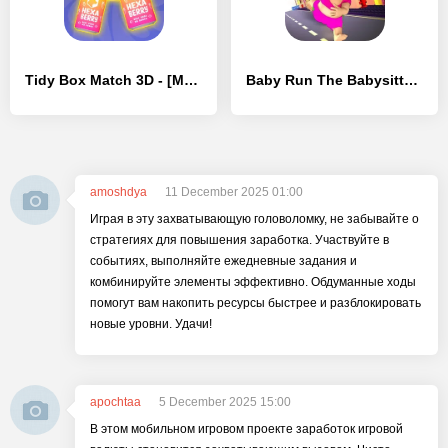
Tidy Box Match 3D - [MOD Бесконечные деньги]
Baby Run The Babysitter Escape
amoshdya
11 December 2025 01:00
Играя в эту захватывающую головоломку, не забывайте о
стратегиях для повышения заработка. Участвуйте в
событиях, выполняйте ежедневные задания и
комбинируйте элементы эффективно. Обдуманные ходы
помогут вам накопить ресурсы быстрее и разблокировать
новые уровни. Удачи!
apochtaa
5 December 2025 15:00
В этом мобильном игровом проекте заработок игровой