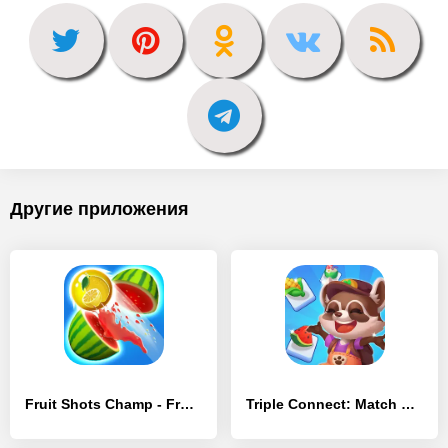
Другие приложения
Fruit Shots Champ - Fruit Land - [MOD Бесконечные деньги]
Triple Connect: Match Tile - [MOD Бесконечные деньги]