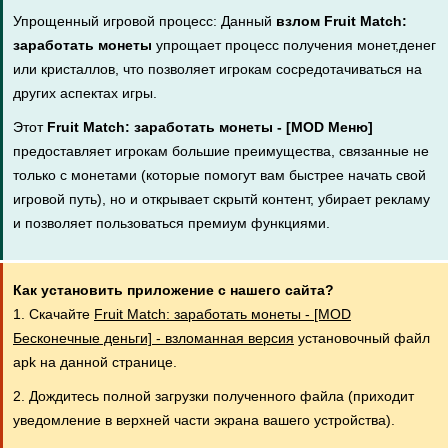
Упрощенный игровой процесс: Данный
взлом Fruit Match:
заработать монеты
упрощает процесс получения монет,денег
или кристаллов, что позволяет игрокам сосредотачиваться на
других аспектах игры.
Этот
Fruit Match: заработать монеты - [MOD Меню]
предоставляет игрокам большие преимущества, связанные не
только с монетами (которые помогут вам быстрее начать свой
игровой путь), но и открывает скрытй контент, убирает рекламу
и позволяет пользоваться премиум функциями.
Как установить приложение с нашего сайта?
1. Скачайте
Fruit Match: заработать монеты - [MOD
Бесконечные деньги] - взломанная версия
установочный файл
apk на данной странице.
2. Дождитесь полной загрузки полученного файла (приходит
уведомление в верхней части экрана вашего устройства).