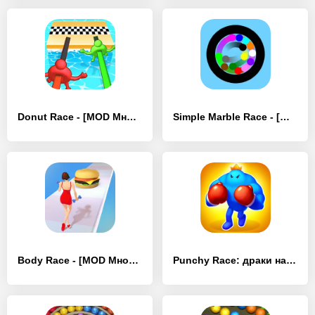
Donut Race - [MOD Много денег]
Simple Marble Race - [MOD Много денег]
Body Race - [MOD Много монет]
Punchy Race: драки на арене - [MOD Много денег]