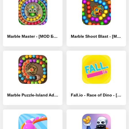
Marble Master - [MOD Бесконечные монеты]
Marble Shoot Blast - [MOD Много монет]
Marble Puzzle-Island Adventure - [MOD Бесконечные деньги]
Fall.io - Race of Dino - [MOD Много монет]