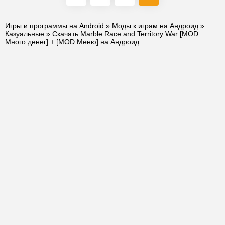
Игры и программы на Android
»
Моды к играм на Андроид
»
Казуальные
» Скачать Marble Race and Territory War [MOD
Много денег] + [MOD Меню] на Андроид