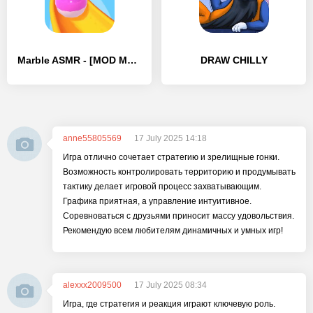
Marble ASMR - [MOD Много денег]
DRAW CHILLY
anne55805569
17 July 2025 14:18
Игра отлично сочетает стратегию и зрелищные гонки.
Возможность контролировать территорию и продумывать
тактику делает игровой процесс захватывающим.
Графика приятная, а управление интуитивное.
Соревноваться с друзьями приносит массу удовольствия.
Рекомендую всем любителям динамичных и умных игр!
alexxx2009500
17 July 2025 08:34
Игра, где стратегия и реакция играют ключевую роль.