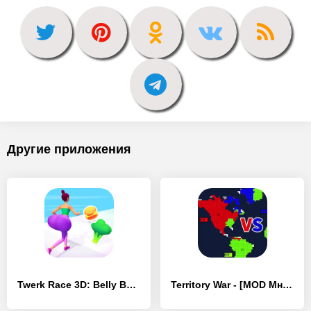
Другие приложения
Twerk Race 3D: Belly Body Run - [MOD Много монет]
Territory War - [MOD Много денег]