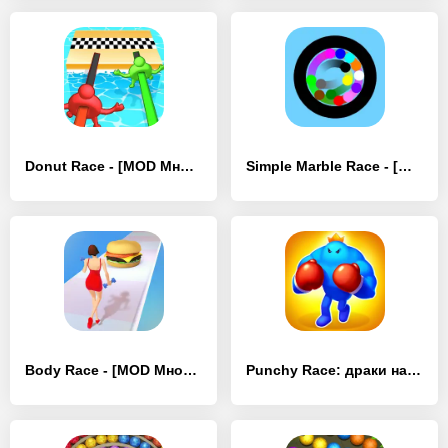
Donut Race - [MOD Много денег]
Simple Marble Race - [MOD Много денег]
Body Race - [MOD Много монет]
Punchy Race: драки на арене - [MOD Много денег]