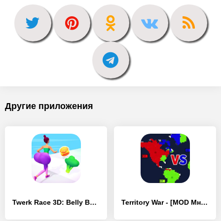
Другие приложения
Twerk Race 3D: Belly Body Run - [MOD Много монет]
Territory War - [MOD Много денег]