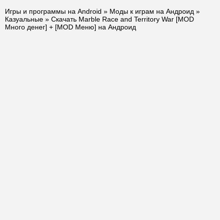
Игры и программы на Android
»
Моды к играм на Андроид
»
Казуальные
» Скачать Marble Race and Territory War [MOD
Много денег] + [MOD Меню] на Андроид