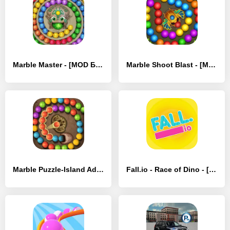
Marble Master - [MOD Бесконечные монеты]
Marble Shoot Blast - [MOD Много монет]
Marble Puzzle-Island Adventure - [MOD Бесконечные деньги]
Fall.io - Race of Dino - [MOD Много монет]