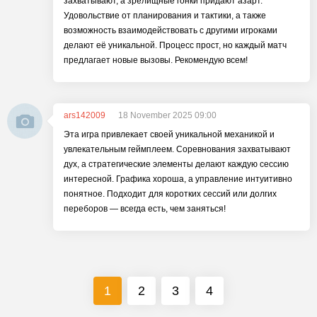
захватывают, а зрелищные гонки придают азарт.
Удовольствие от планирования и тактики, а также
возможность взаимодействовать с другими игроками
делают её уникальной. Процесс прост, но каждый матч
предлагает новые вызовы. Рекомендую всем!
ars142009
18 November 2025 09:00
Эта игра привлекает своей уникальной механикой и
увлекательным геймплеем. Соревнования захватывают
дух, а стратегические элементы делают каждую сессию
интересной. Графика хороша, а управление интуитивно
понятное. Подходит для коротких сессий или долгих
переборов — всегда есть, чем заняться!
1
2
3
4