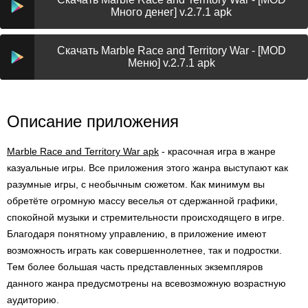
Много денег] v.2.7.1 apk
Скачать Marble Race and Territory War - [MOD
Меню] v.2.7.1 apk
Описание приложения
Marble Race and Territory War apk
- красочная игра в жанре
казуальные игры. Все приложения этого жанра выступают как
разумные игры, с необычным сюжетом. Как минимум вы
обретёте огромную массу веселья от сдержанной графики,
спокойной музыки и стремительности происходящего в игре.
Благодаря понятному управлению, в приложение имеют
возможность играть как совершеннолетнее, так и подростки.
Тем более большая часть представленных экземпляров
данного жанра предусмотрены на всевозможную возрастную
аудиторию.