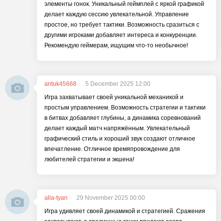
элементы гонок. Уникальный геймплей с яркой графикой
делает каждую сессию увлекательной. Управление
простое, но требует тактики. Возможность сразиться с
другими игроками добавляет интереса и конкуренции.
Рекомендую геймерам, ищущим что-то необычное!
antuk45668
5 December 2025 12:00
Игра захватывает своей уникальной механикой и
простым управлением. Возможность стратегии и тактики
в битвах добавляет глубины, а динамика соревнований
делает каждый матч напряжённым. Увлекательный
графический стиль и хороший звук создают отличное
впечатление. Отличное времяпровождение для
любителей стратегии и экшена!
alla-tyan
29 November 2025 00:00
Игра удивляет своей динамикой и стратегией. Сражения