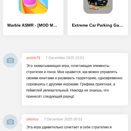
Marble ASMR - [MOD Много денег]
Extreme Car Parking Game
andrik78
7 December 2025 23:01
Это захватывающая игра, сочетающая элементы
стратегии и гонок. Мне нравится, как можно управлять
своими юнитами и развивать территорию, одновременно
соревнуясь с другими игроками. Графика приятная, а
геймплей увлекательный. Никогда не знаешь, что
принесёт следующий раунд!
alkimos
7 December 2025 00:01
Эта игра удивительно сочетает в себе стратегию и