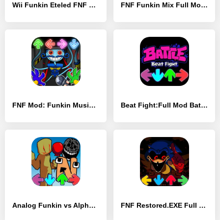
Wii Funkin Eteled FNF Mod - [MOD Бесконечные монеты]
FNF Funkin Mix Full Mod - [MOD Бесконечные деньги]
FNF Mod: Funkin Music Battle - [MOD Бесконечные деньги]
Beat Fight:Full Mod Battle - [MOD Бесконечные монеты]
Analog Funkin vs Alphabet FNF - [MOD Бесконечные монеты]
FNF Restored.EXE Full Mod 4.0 - [MOD Бесконечные монеты]