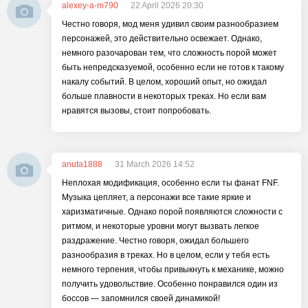
alexey-a-m790
22 April 2026 20:30
Честно говоря, мод меня удивил своим разнообразием
персонажей, это действительно освежает. Однако,
немного разочарован тем, что сложность порой может
быть непредсказуемой, особенно если не готов к такому
накалу событий. В целом, хороший опыт, но ожидал
больше плавности в некоторых треках. Но если вам
нравятся вызовы, стоит попробовать.
anuta1888
31 March 2026 14:52
Неплохая модификация, особенно если ты фанат FNF.
Музыка цепляет, а персонажи все такие яркие и
харизматичные. Однако порой появляются сложности с
ритмом, и некоторые уровни могут вызвать легкое
раздражение. Честно говоря, ожидал большего
разнообразия в треках. Но в целом, если у тебя есть
немного терпения, чтобы привыкнуть к механике, можно
получить удовольствие. Особенно понравился один из
боссов — запомнился своей динамикой!