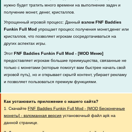
нужно будет тратить много времени на выполнение задач и
получение монет, денег, кристаллов.
Упрощенный игровой процесс: Данный
взлом FNF Baddies
Funkin Full Mod
упрощает процесс получения монет,денег или
кристаллов, что позволяет игрокам сосредотачиваться на
других аспектах игры.
Этот
FNF Baddies Funkin Full Mod - [MOD Меню]
предоставляет игрокам большие преимущества, связанные не
только с монетами (которые помогут вам быстрее начать свой
игровой путь), но и открывает скрытй контент, убирает рекламу
и позволяет пользоваться премиум функциями.
Как установить приложение с нашего сайта?
1. Скачайте
FNF Baddies Funkin Full Mod - [MOD Бесконечные
монеты] - взломанная версия
установочный файл apk на
данной странице.