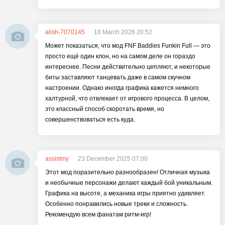
alish-7070145
18 March 2026 20:52
Может показаться, что мод FNF Baddies Funkin Full — это
просто ещё один клон, но на самом деле он гораздо
интереснее. Песни действительно цепляют, и некоторые
биты заставляют танцевать даже в самом скучном
настроении. Однако иногда графика кажется немного
халтурной, что отвлекает от игрового процесса. В целом,
это классный способ скоротать время, но
совершенствоваться есть куда.
assistmy
23 December 2025 07:00
Этот мод поразительно разнообразен! Отличная музыка
и необычные персонажи делают каждый бой уникальным.
Графика на высоте, а механика игры приятно удивляет.
Особенно понравились новые треки и сложность.
Рекомендую всем фанатам ритм-игр!