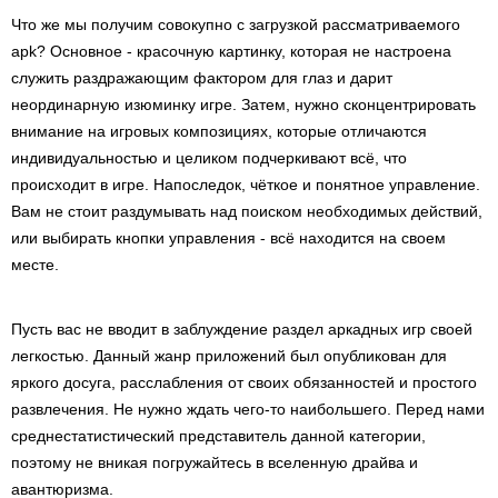
Что же мы получим совокупно с загрузкой рассматриваемого
apk? Основное - красочную картинку, которая не настроена
служить раздражающим фактором для глаз и дарит
неординарную изюминку игре. Затем, нужно сконцентрировать
внимание на игровых композициях, которые отличаются
индивидуальностью и целиком подчеркивают всё, что
происходит в игре. Напоследок, чёткое и понятное управление.
Вам не стоит раздумывать над поиском необходимых действий,
или выбирать кнопки управления - всё находится на своем
месте.
Пусть вас не вводит в заблуждение раздел аркадных игр своей
легкостью. Данный жанр приложений был опубликован для
яркого досуга, расслабления от своих обязанностей и простого
развлечения. Не нужно ждать чего-то наибольшего. Перед нами
среднестатистический представитель данной категории,
поэтому не вникая погружайтесь в вселенную драйва и
авантюризма.