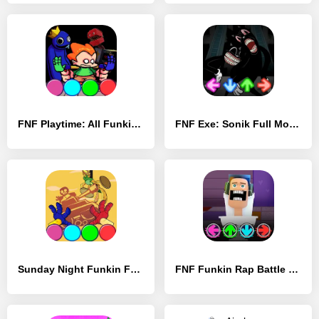
FNF Playtime: All Funkin Mod - [MOD Бесконечные деньги]
FNF Exe: Sonik Full Mod - [MOD Много денег]
Sunday Night Funkin FNF Mod - [MOD Бесконечные монеты]
FNF Funkin Rap Battle Full Mod - [MOD Бесконечные монеты]