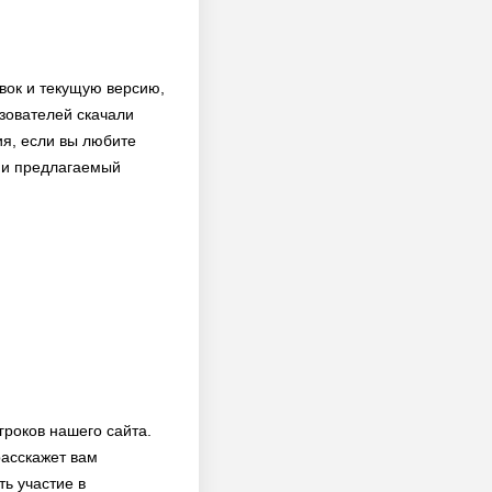
овок и текущую версию,
ьзователей скачали
ия, если вы любите
й и предлагаемый
гроков нашего сайта.
расскажет вам
ь участие в