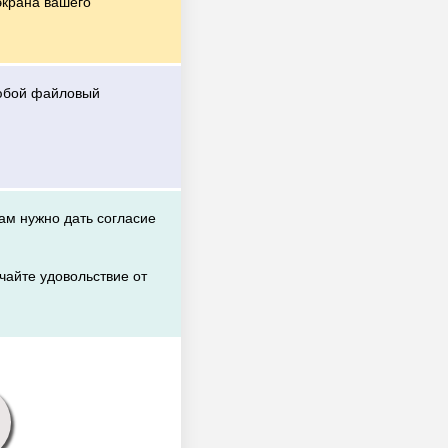
экрана вашего
любой файловый
вам нужно дать согласие
чайте удовольствие от