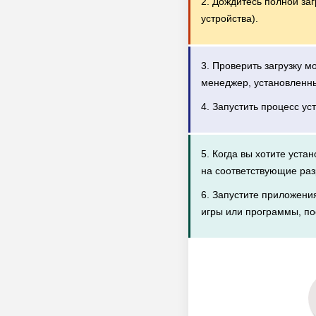
2. Дождитесь полной за
устройства).
3. Проверить загрузку 
менеджер, установленн
4. Запустить процесс ус
5. Когда вы хотите уста
на соответствующие раз
6. Запустите приложени
игры или программы, по