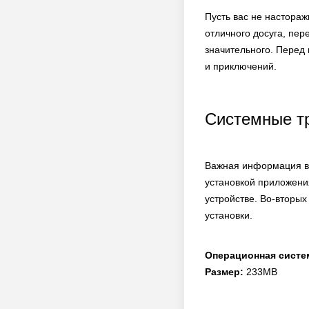
Пусть вас не настора
отличного досуга, пер
значительного. Перед 
и приключений.
Системные т
Важная информация в 
установкой приложени
устройстве. Во-вторых
установки.
Операционная систе
Размер:
233MB