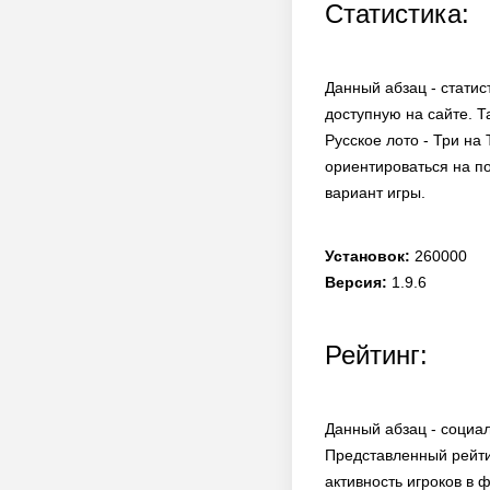
Статистика:
Данный абзац - статис
доступную на сайте. Т
Русское лото - Три на
ориентироваться на п
вариант игры.
Установок:
260000
Версия:
1.9.6
Рейтинг:
Данный абзац - социал
Представленный рейти
активность игроков в 