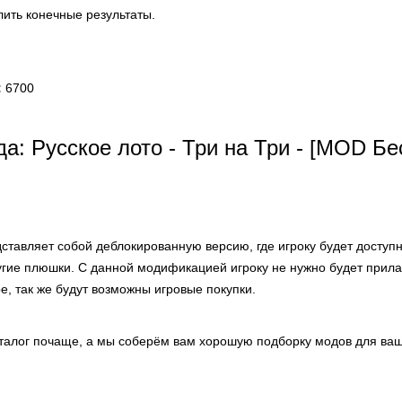
лить конечные результаты.
:
6700
а: Русское лото - Три на Три - [MOD Б
ставляет собой деблокированную версию, где игроку будет доступ
ругие плюшки. С данной модификацией игроку не нужно будет прил
е, так же будут возможны игровые покупки.
аталог почаще, а мы соберём вам хорошую подборку модов для ваш