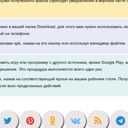
грузки полученного файла (приходит уведомление в верхней части 
можно в вашей папке Download, для этого вам нужно использовать 
ый на телефоне.
тановки apk, нажав на его иконку или используя менеджер файлов.
новить игру или программу с другого источника, кроме Google Play, 
решение. Это процедура выполняется всего один раз.
я, нажав на соответствующий ярлык на вашем рабочем столе. Полу
сле всех проделанных действий.