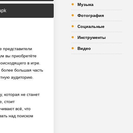
Музыка
apk
Фотография
Социальные
Инструменты
Видео
е представители
ум вы приобретёте
оисходящего в игре.
м более большая часть
стную аудиторию.
, которая не станет
, стоит
чивают всё, что
вать над поиском