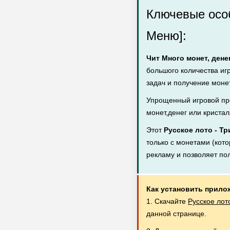
Ключевые особ
Меню]:
Чит Много монет, дене
большого количества иг
задач и получение монет
Упрощенный игровой пр
монет,денег или кристал
Этот
Русское лото - Тр
только с монетами (кото
рекламу и позволяет по
Как установить прило
1. Скачайте
Русское лот
данной странице.