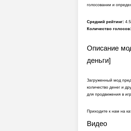
голосовании и опреде
Средний рейтинг:
4.5
Количество голосов
Описание мод
деньги]
Загруженный мод пред
количество денег и д
для продвижения в игр
Приходите к нам на к
Видео