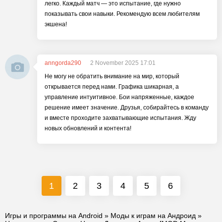
легко. Каждый матч — это испытание, где нужно
показывать свои навыки. Рекомендую всем любителям
экшена!
anngorda290
2 November 2025 17:01
Не могу не обратить внимание на мир, который
открывается перед нами. Графика шикарная, а
управление интуитивное. Бои напряженные, каждое
решение имеет значение. Друзья, собирайтесь в команду
и вместе проходите захватывающие испытания. Жду
новых обновлений и контента!
1
2
3
4
5
6
Игры и программы на Android
»
Моды к играм на Андроид
»