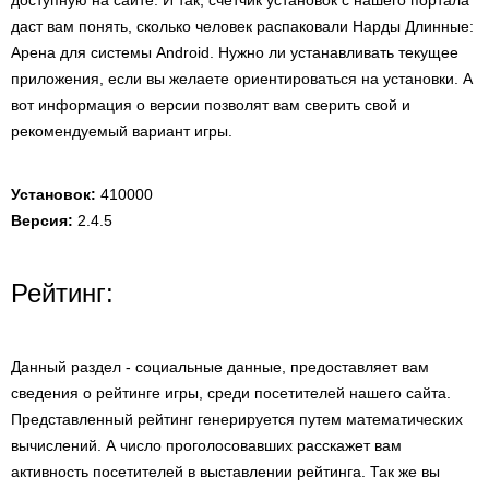
доступную на сайте. И так, счетчик установок с нашего портала
даст вам понять, сколько человек распаковали Нарды Длинные:
Арена для системы Android. Нужно ли устанавливать текущее
приложения, если вы желаете ориентироваться на установки. А
вот информация о версии позволят вам сверить свой и
рекомендуемый вариант игры.
Установок:
410000
Версия:
2.4.5
Рейтинг:
Данный раздел - социальные данные, предоставляет вам
сведения о рейтинге игры, среди посетителей нашего сайта.
Представленный рейтинг генерируется путем математических
вычислений. А число проголосовавших расскажет вам
активность посетителей в выставлении рейтинга. Так же вы