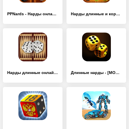
PPNards - Нарды онлайн - [MOD Много денег]
Нарды длинные и короткие - [MOD Бесконечные деньги]
Нарды длинные онлайн и оффлайн - [MOD Много денег]
Длинные нарды - [MOD Бесконечные монеты]