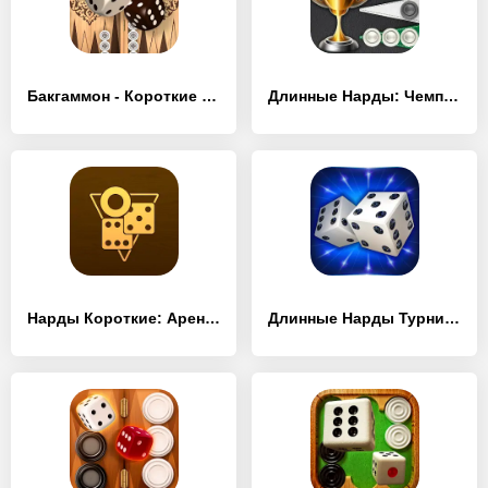
Бакгаммон - Короткие Нарды - [MOD Бесконечные деньги]
Длинные Нарды: Чемпионат - [MOD Много денег]
Нарды Короткие: Арена - [MOD Много монет]
Длинные Нарды Турнир - [MOD Много денег]