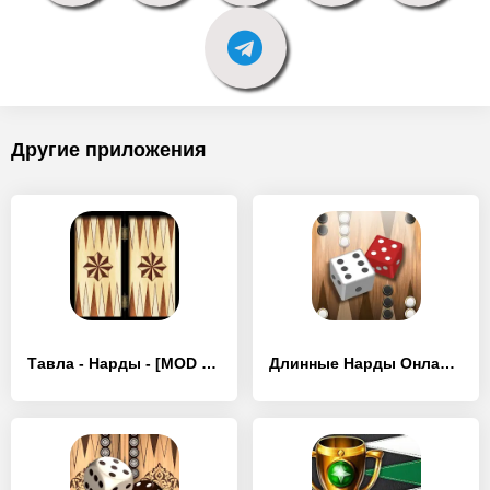
Другие приложения
Тавла - Нарды - [MOD Много денег]
Длинные Нарды Онлайн - [MOD Бесконечные деньги]