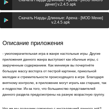
денег] v.2.4.5 apk
Скачать Нарды Длинные: Арена - [MOD Меню]
v.2.4.5 apk
Описание приложения
- умопомрачительная игра в жанре настольные игры. Другие
приложения данного жанра выступают как обычные игры, с
закрученным содержанием. Как минимум вы почерпнёте
большую массу восторга от пестрой картинки, прикольной
мелодии и стремительности происходящего в игре. Благодаря
внятному контролю, в приложение могут играть как старшие, так
и подростки. Из-за того, что большинство представителей
данного раздела предусмотрены на разную возрастную группу.
Что же мы получаем совокупно с инсталляцией данного apk?