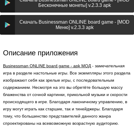
Бесконечные монеты] v.2.3.3 apk
Скачать Businessman ONLINE board game - [MOD
Меню] v.2.3.3 apk
Описание приложения
Businessman ONLINE board game - apk МОД
- замечательная
игра в разделе настольные игры. Все экземпляры этого раздела
изображают себя как зрелые игры, с последовательным
содержанием. Несмотря на это вы обретёте большую массу
блаженства от сочной картинки, прикольной музыки и скорости
происходящего в игре. Благодаря лаконичному управлению, в
игру могут играть как старшие, так и тинейджеры. Благодаря
тому, что большинство представителей данного жанра
спроектированы на всевозможную возрастную аудиторию.