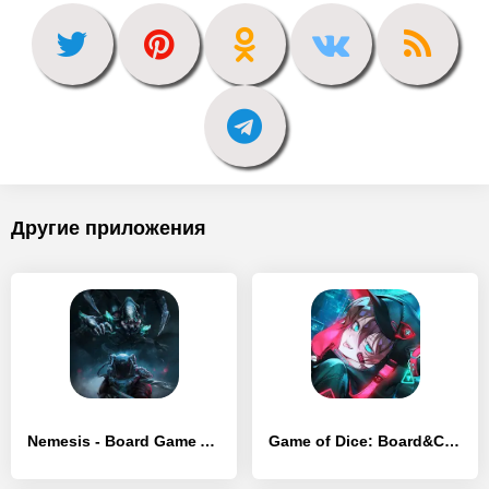
Другие приложения
Nemesis - Board Game App - [MOD Бесконечные деньги]
Game of Dice: Board&Card&Anime - [MOD Много монет]