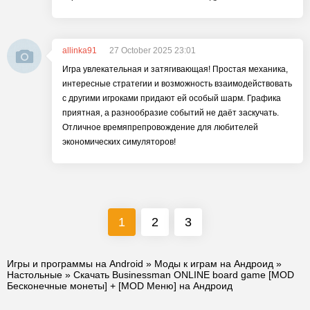
allinka91
27 October 2025 23:01
Игра увлекательная и затягивающая! Простая механика,
интересные стратегии и возможность взаимодействовать
с другими игроками придают ей особый шарм. Графика
приятная, а разнообразие событий не даёт заскучать.
Отличное времяпрепровождение для любителей
экономических симуляторов!
1
2
3
Игры и программы на Android
»
Моды к играм на Андроид
»
Настольные
» Скачать Businessman ONLINE board game [MOD
Бесконечные монеты] + [MOD Меню] на Андроид