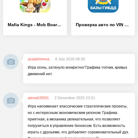
Mafia Kings - Mob Board Game - [MOD Бесконечные деньги]
Проверка авто по VIN и ГОСНОМЕРУ
azadehmnus
8 July 2026 08:30
Игра огонь, затянуло конкретно! Графика топчик, кривых
движений нет.
alena03f391
2 December 2025 23:01
Игра напоминает классические стратегические проекты,
но с интересным экономическим уклоном. Графика
приятная, а механика увлекательная, что позволяет
погрузиться в управление бизнесом. Есть возможность
играть с друзьями, что добавляет соревновательный дух.