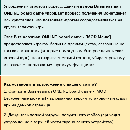
Упрощенный игровой процесс: Данный
взлом Businessman
ONLINE board game
упрощает процесс получения монет,денег
или кристаллов, что позволяет игрокам сосредотачиваться на
других аспектах игры.
Этот
Businessman ONLINE board game - [MOD Меню]
предоставляет игрокам большие преимущества, связанные не
только с монетами (которые помогут вам быстрее начать свой
игровой путь), но и открывает скрытй контент, убирает рекламу
и позволяет пользоваться премиум функциями.
Как установить приложение с нашего сайта?
1. Скачайте
Businessman ONLINE board game - [MOD
Бесконечные монеты] - взломанная версия
установочный файл
apk на данной странице.
2. Дождитесь полной загрузки полученного файла (приходит
уведомление в верхней части экрана вашего устройства).