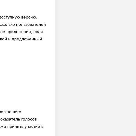
 доступную версию,
 сколько пользователей
нное приложения, если
 свой и предложенный
ков нашего
оказатель голосов
ами принять участие в