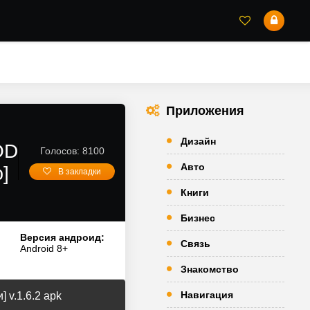
Приложения
Дизайн
OD
Голосов: 8100
Авто
]
В закладки
Книги
Бизнес
Версия андроид:
Связь
Android 8+
Знакомство
Навигация
 v.1.6.2 apk