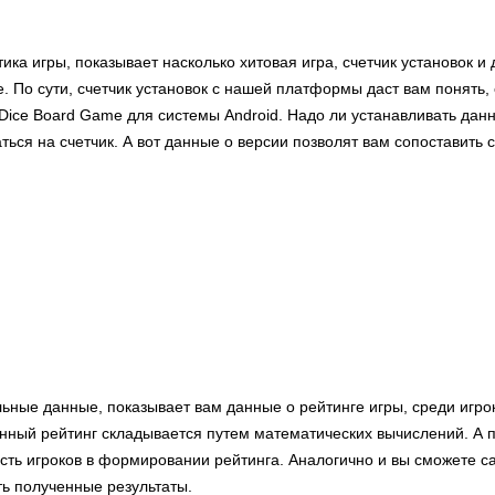
тика игры, показывает насколько хитовая игра, счетчик установок и
. По сути, счетчик установок с нашей платформы даст вам понять,
: Dice Board Game для системы Android. Надо ли устанавливать да
ться на счетчик. А вот данные о версии позволят вам сопоставить
льные данные, показывает вам данные о рейтинге игры, среди игро
ный рейтинг складывается путем математических вычислений. А п
сть игроков в формировании рейтинга. Аналогично и вы сможете с
ть полученные результаты.