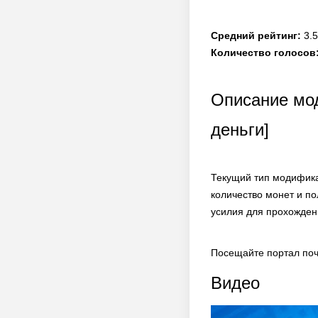
Средний рейтинг:
3.5
Количество голосов
Описание мод
деньги]
Текущий тип модифика
количество монет и п
усилия для прохождени
Посещайте портал поч
Видео