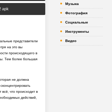
Музыка
2 apk
Фотография
Социальные
Инструменты
Видео
тальные представители
тря на это вы
ности происходящего в
еры. Тем более большая
которая не должна
 сконцентрировать
всё, что происходит в
необходимых действий,