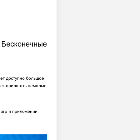
D Бесконечные
дет доступно большое
дет прилагать немалые
игр и приложений.