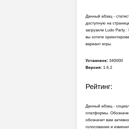
Данный абзац - статис
доступную на странице
загрузили Ludo Party 
вы хотите ориентирова
вариант игры.
Установок:
340000
Версия:
1.6.2
Рейтинг:
Данный абзац - социа
платформы. Обозначен
обозначит вам активно
голосовании и измени