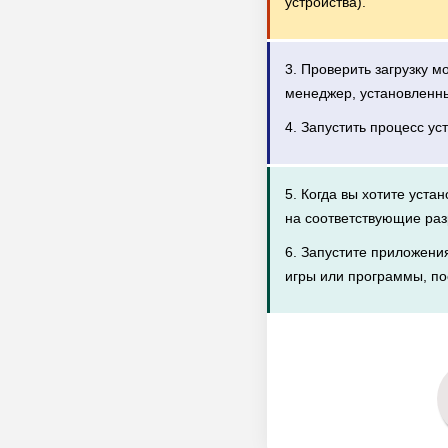
устройства).
3. Проверить загрузку 
менеджер, установленн
4. Запустить процесс ус
5. Когда вы хотите уста
на соответствующие раз
6. Запустите приложени
игры или программы, по