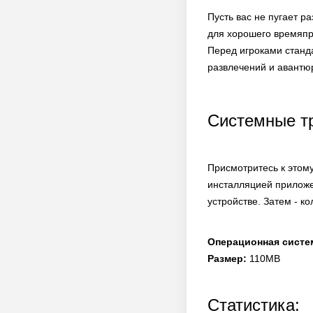
Пусть вас не пугает р
для хорошего времяпро
Перед игроками станд
развлечений и авантю
Системные т
Присмотритесь к этому
инсталляцией приложе
устройстве. Затем - к
Операционная систе
Размер:
110MB
Статистика: