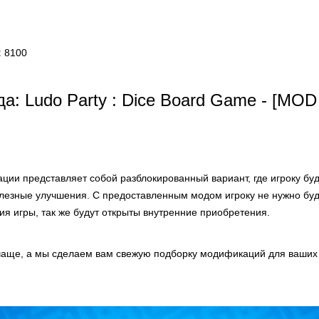
:
8100
а: Ludo Party : Dice Board Game - [MO
ции представляет собой разблокированный вариант, где игроку бу
олезные улучшения. С предоставленным модом игроку не нужно бу
я игры, так же будут открыты внутренние приобретения.
аще, а мы сделаем вам свежую подборку модификаций для ваших 