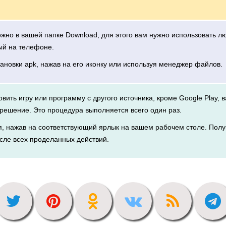
можно в вашей папке Download, для этого вам нужно использовать 
ый на телефоне.
тановки apk, нажав на его иконку или используя менеджер файлов.
новить игру или программу с другого источника, кроме Google Play, 
решение. Это процедура выполняется всего один раз.
я, нажав на соответствующий ярлык на вашем рабочем столе. Полу
сле всех проделанных действий.