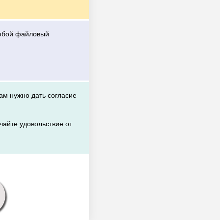
любой файловый
вам нужно дать согласие
чайте удовольствие от