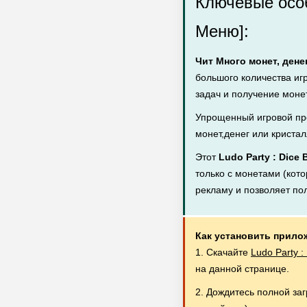
Ключевые особ
Меню]:
Чит Много монет, дене
большого количества иг
задач и получение монет
Упрощенный игровой пр
монет,денег или кристал
Этот
Ludo Party : Dice
только с монетами (кото
рекламу и позволяет по
Как установить прило
1. Скачайте
Ludo Party 
на данной странице.
2. Дождитесь полной за