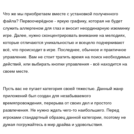
Что же мы приобретаем вместе с установкой полученного
файла? Первоочерёдное - яркую графику, которая не будет
служить аллергеном для глаз и вносит неординарную изюминку
игре. Далее, нужно сконцентрировать внимание на мелодиях,
которые отличаются уникальностью и всецело подчеркивают
всё, что происходит в игре. Последнее, обычное и практичное
управление. Вам не стоит тратить время на поиск необходимых
действий, или выбирать кнопки управления - всё находится на
своем месте.
Пусть вас не пугает категория своей тяжестью. Данный жанр
приложений был создан для незабываемого
времяпровождения, перерыва от своих дел и простого
развлечения. Не нужно ждать чего-то наибольшего. Перед
игроками стандартный образец данной категории, поэтому не
думая погружайтесь в мир драйва и удовольствия.