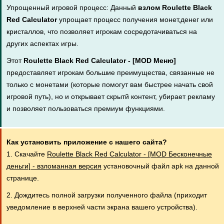
Упрощенный игровой процесс: Данный
взлом Roulette Black
Red Calculator
упрощает процесс получения монет,денег или
кристаллов, что позволяет игрокам сосредотачиваться на
других аспектах игры.
Этот
Roulette Black Red Calculator - [MOD Меню]
предоставляет игрокам большие преимущества, связанные не
только с монетами (которые помогут вам быстрее начать свой
игровой путь), но и открывает скрытй контент, убирает рекламу
и позволяет пользоваться премиум функциями.
Как установить приложение с нашего сайта?
1. Скачайте
Roulette Black Red Calculator - [MOD Бесконечные
деньги] - взломанная версия
установочный файл apk на данной
странице.
2. Дождитесь полной загрузки полученного файла (приходит
уведомление в верхней части экрана вашего устройства).