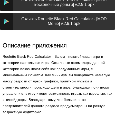
Бесконечные деньги] v.2.9.1 apk
Скачать Roulette Black Red Calculator - [MOD
Меню] v.2.9.1 apk
Описание приложения
Roulette Black Red Calculator - Взлом
- незатейливая игра в
категории настольные игры. Остальные экземпляры данной
категории показывают себя как продуманные игры, с
минимальным сюжетом. Как минимум вы почерпнёте немалую
массу радости от яркой графики, приятной музыки и
стремительности происходящего в игре. Благодаря понятному
управлению, в игру имеют возможность играть как взрослые, так
и тинейджеры. Благодаря тому, что большинство
представителей данного раздела предусмотрены на разную
возрастную аудиторию.