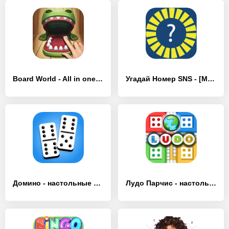
Board World - All in one game - [MOD Бесконечные деньги]
Угадай Номер SNS - [MOD Бесконечные деньги]
Домино - настольные игры - [MOD Бесконечные деньги]
Лудо Парчис - настольные игры - [MOD Бесконечные деньги]