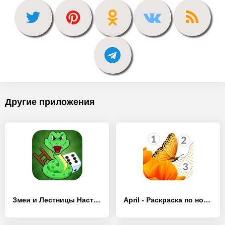
Другие приложения
Змеи и Лестницы Настольные Игр - [MOD Бесконечные деньги]
April - Раскраска по номерам - [MOD Бесконечные деньги]