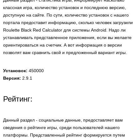
Данный раздел - статистика игры, информирует насколько
классная игра, количество установок и последнюю версию,
доступную на сайте. По сути, количество установок с нашего
портала предоставит информацию, сколько человек загрузили
Roulette Black Red Calculator для системы Android. Надо ли
устанавливать представленное приложения, если вы желаете
ориентироваться на счетчик. А вот информация о версии
позволят вам сравнить свой и предложенный вариант игры.
Установок:
450000
Версия:
2.9.1
Рейтинг:
Данный раздел - социальные данные, предоставляет вам
сведения о рейтинге игры, среди пользователей нашего
платформы. Представленный рейтинг формируется путем