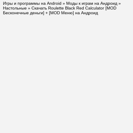
Игры и программы на Android
»
Моды к играм на Андроид
»
Настольные
» Скачать Roulette Black Red Calculator [MOD
Бесконечные деньги] + [MOD Меню] на Андроид