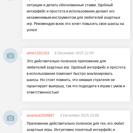
ситуации и делать обоснованные ставки. Удобный
интерфейс и простота в использовании делают его
незаменимым инструментом для любителей азартных
игр. Рекомендую всем, кто хочет повысить свои шансы на
успех!
almir1202103
6 December 2025 22:00
Это действительно полезное приложение для
любителей азартных игр. Удобный интерфейс и простота
в использовании помогают быстро анализировать
шансы. Но стоит помнить, что никакая стратегия не
гарантирует выигрыш, так что подходите к играм с умом и
ответственностью!
anamed2009887
4 December 2025 15:00
Приложение действительно полезное для тех, кто любит
азартные игры. Интуитивно понятный интерфейс и