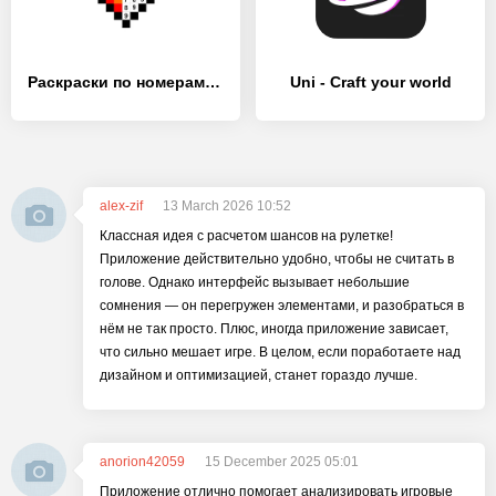
Раскраски по номерам: No.Draw - [MOD Бесконечные деньги]
Uni - Craft your world
alex-zif
13 March 2026 10:52
Классная идея с расчетом шансов на рулетке!
Приложение действительно удобно, чтобы не считать в
голове. Однако интерфейс вызывает небольшие
сомнения — он перегружен элементами, и разобраться в
нём не так просто. Плюс, иногда приложение зависает,
что сильно мешает игре. В целом, если поработаете над
дизайном и оптимизацией, станет гораздо лучше.
anorion42059
15 December 2025 05:01
Приложение отлично помогает анализировать игровые