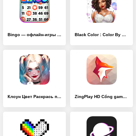
Bingo — офлайн-игры Bingo - [MOD Бесконечные деньги]
Black Color : Color By Number - [MOD Бесконечные монеты]
Клоун Цвет Раскрась по номерам - [MOD Бесконечные деньги]
ZingPlay HD Cổng game giải trí - [MOD Бесконечные деньги]