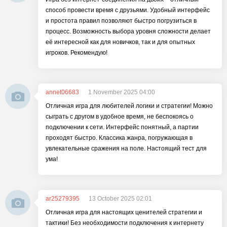
способ провести время с друзьями. Удобный интерфейс
и простота правил позволяют быстро погрузиться в
процесс. Возможность выбора уровня сложности делает
её интересной как для новичков, так и для опытных
игроков. Рекомендую!
annet06683
1 November 2025 04:00
Отличная игра для любителей логики и стратегии! Можно
сыграть с другом в удобное время, не беспокоясь о
подключении к сети. Интерфейс понятный, а партии
проходят быстро. Классика жанра, погружающая в
увлекательные сражения на поле. Настоящий тест для
ума!
ar25279395
13 October 2025 02:01
Отличная игра для настоящих ценителей стратегии и
тактики! Без необходимости подключения к интернету