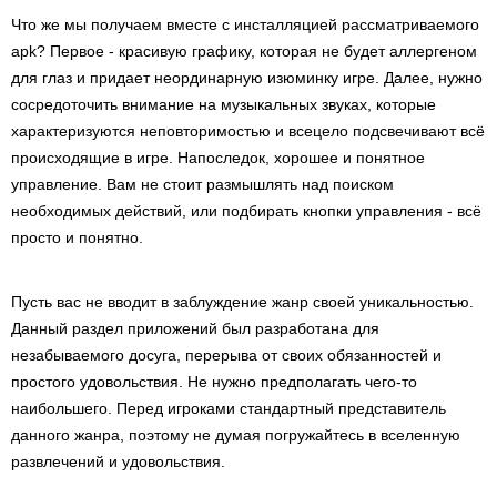
Что же мы получаем вместе с инсталляцией рассматриваемого
apk? Первое - красивую графику, которая не будет аллергеном
для глаз и придает неординарную изюминку игре. Далее, нужно
сосредоточить внимание на музыкальных звуках, которые
характеризуются неповторимостью и всецело подсвечивают всё
происходящие в игре. Напоследок, хорошее и понятное
управление. Вам не стоит размышлять над поиском
необходимых действий, или подбирать кнопки управления - всё
просто и понятно.
Пусть вас не вводит в заблуждение жанр своей уникальностью.
Данный раздел приложений был разработана для
незабываемого досуга, перерыва от своих обязанностей и
простого удовольствия. Не нужно предполагать чего-то
наибольшего. Перед игроками стандартный представитель
данного жанра, поэтому не думая погружайтесь в вселенную
развлечений и удовольствия.