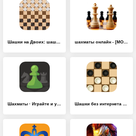
Шашки на Двоих: шашки онлайн - [MOD Бесконечные монеты]
шахматы онлайн - [MOD Бесконечные деньги]
Шахматы · Играйте и учитесь - [MOD Бесконечные монеты]
Шашки без интернета на двоих - [MOD Много монет]