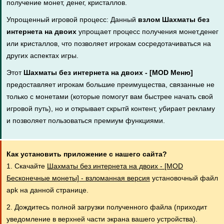
получение монет, денег, кристаллов.
Упрощенный игровой процесс: Данный
взлом Шахматы без
интернета на двоих
упрощает процесс получения монет,денег
или кристаллов, что позволяет игрокам сосредотачиваться на
других аспектах игры.
Этот
Шахматы без интернета на двоих - [MOD Меню]
предоставляет игрокам большие преимущества, связанные не
только с монетами (которые помогут вам быстрее начать свой
игровой путь), но и открывает скрытй контент, убирает рекламу
и позволяет пользоваться премиум функциями.
Как установить приложение с нашего сайта?
1. Скачайте
Шахматы без интернета на двоих - [MOD
Бесконечные монеты] - взломанная версия
установочный файл
apk на данной странице.
2. Дождитесь полной загрузки полученного файла (приходит
уведомление в верхней части экрана вашего устройства).