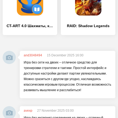
CT-ART 4.0 Шахматы, комбинации - [MOD Бесконечные монеты]
RAID: Shadow Legends
and3048494
15 December 2025 16:00
Игра без сети на двоих – отличное средство для
тренировки стратегии и тактики. Простой интерфейс и
доступные настройки делают партии увлекательными.
Можно сразиться с другом где угодно, наслаждаясь
классическим игровым процессом. Отличная возможность
развивать мышление и расслабиться!
avexp
27 November 2025 03:00
Игра без интернет-соединения на двоих – отличный