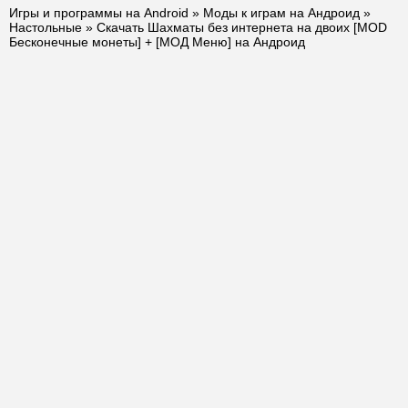
Игры и программы на Android
»
Моды к играм на Андроид
»
Настольные
» Скачать Шахматы без интернета на двоих [MOD
Бесконечные монеты] + [МОД Меню] на Андроид