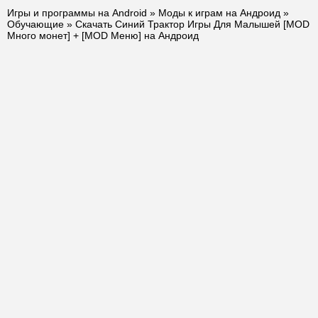
Игры и программы на Android
»
Моды к играм на Андроид
»
Обучающие
» Скачать Синий Трактор Игры Для Малышей [MOD
Много монет] + [MOD Меню] на Андроид