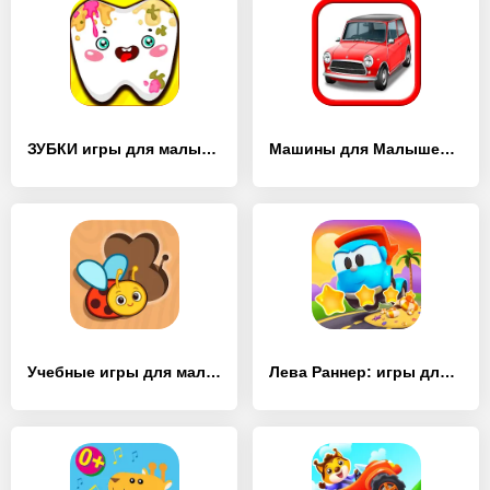
ЗУБКИ игры для малышей детей! - [MOD Бесконечные монеты]
Машины для Малышей - [MOD Много монет]
Учебные игры для малышей 2+ - [MOD Бесконечные деньги]
Лева Раннер: игры для малышей - [MOD Много монет]