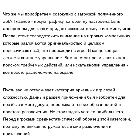
Что же мы приобретаем совокупно с загрузкой полученного
apk? Главное - яркую графику, которая ну настроена быть
аллергеном для глаз и придает исключительную изюминку игре.
После, стоит сосредоточить внимание на игровых композициях,
которые различаются оригинальностью и целиком
подсвечивают всё, что происходит в игре. В конце концов,
легкое и внятное управление. Вам не стоит размышлять над
поиском требуемых действий, или искать кнопки управления -
всё просто расположено на экране.
Пусть вас не отталкивает категория аркадных игр своей
сложностью. Данный раздел приложений был изобретён для
незабываемого досуга, перерыва от своих обязанностей и
простого развлечения. Не стоит ждать чего-то наибольшего.
Перед игроками среднестатистический образец этой категории,
поэтому не вникая погружайтесь в мир развлечений и
приключений.