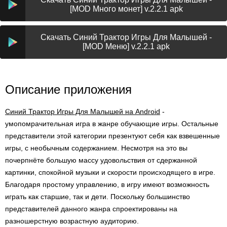
[MOD Много монет] v.2.2.1 apk
Скачать Синий Трактор Игры Для Малышей -
[MOD Меню] v.2.2.1 apk
Описание приложения
Синий Трактор Игры Для Малышей на Android
-
умопомрачительная игра в жанре обучающие игры. Остальные
представители этой категории презентуют себя как взвешенные
игры, с необычным содержанием. Несмотря на это вы
почерпнёте большую массу удовольствия от сдержанной
картинки, спокойной музыки и скорости происходящего в игре.
Благодаря простому управлению, в игру имеют возможность
играть как старшие, так и дети. Поскольку большинство
представителей данного жанра спроектированы на
разношерстную возрастную аудиторию.