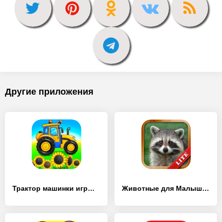
Другие приложения
Трактор машинки игры для детей - [MOD Бесконечные деньги]
Животные для Малышей - [MOD Бесконечные монеты]