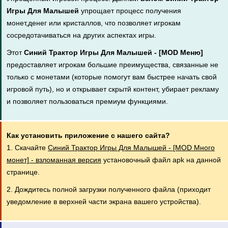
Игры Для Малышей
упрощает процесс получения
монет,денег или кристаллов, что позволяет игрокам
сосредотачиваться на других аспектах игры.
Этот
Синий Трактор Игры Для Малышей - [MOD Меню]
предоставляет игрокам большие преимущества, связанные не
только с монетами (которые помогут вам быстрее начать свой
игровой путь), но и открывает скрытй контент, убирает рекламу
и позволяет пользоваться премиум функциями.
Как установить приложение с нашего сайта?
1. Скачайте
Синий Трактор Игры Для Малышей - [MOD Много
монет] - взломанная версия
установочный файл apk на данной
странице.
2. Дождитесь полной загрузки полученного файла (приходит
уведомление в верхней части экрана вашего устройства).