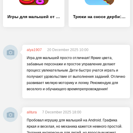
Игры для малышей от 2 до 3 лет - [MOD Много монет]
Трюки на сносе дерби: поездка мастера гонок GT
alya1907
20 December 2025 10:00
Игра для малышей просто отличная! Яркие цвета,
забавные персонажи и простое управление делают
процесс увлекательным. Дети быстро учатся играть и
получают удовольствие от выполнения заданий. Отлично
развивает мелкую моторику и логику. Рекомендую для
веселого и обучающего времяпрепровождения!
alitura
7 December 2025 18:00
Пробовал игрушку для малышей на Android. Графика
яркая и веселая, но механика кажется немного простой.
Задания интересные для детей, но взрослым может