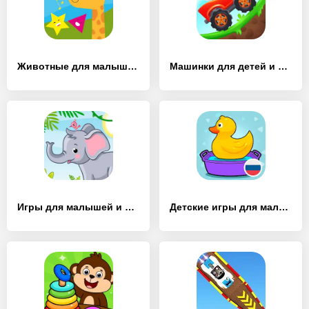
Животные для малышей от 1 года - [MOD Бесконечные монеты]
Машинки для детей и малышей - [MOD Много монет]
Игры для малышей и детей 2,3,4 - [MOD Бесконечные деньги]
Детские игры для малышей 2-4 л - [MOD Много монет]