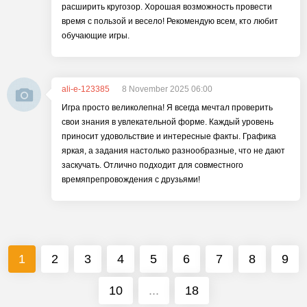
расширить кругозор. Хорошая возможность провести
время с пользой и весело! Рекомендую всем, кто любит
обучающие игры.
ali-e-123385
8 November 2025 06:00
Игра просто великолепна! Я всегда мечтал проверить
свои знания в увлекательной форме. Каждый уровень
приносит удовольствие и интересные факты. Графика
яркая, а задания настолько разнообразные, что не дают
заскучать. Отлично подходит для совместного
времяпрепровождения с друзьями!
1
2
3
4
5
6
7
8
9
10
...
18