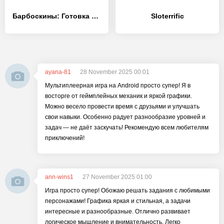
Барбоскины: Готовка Еды - [MOD Много денег]
Sloterrific
ayana-81
28 November 2025 00:01
Мультиплеерная игра на Android просто супер! Я в
восторге от геймплейных механик и яркой графики.
Можно весело провести время с друзьями и улучшать
свои навыки. Особенно радует разнообразие уровней и
задач — не даёт заскучать! Рекомендую всем любителям
приключений!
ann-wins1
27 November 2025 01:00
Игра просто супер! Обожаю решать задания с любимыми
персонажами! Графика яркая и стильная, а задачи
интересные и разнообразные. Отлично развивает
логическое мышление и внимательность. Легко