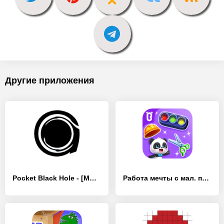
Другие приложения
Pocket Black Hole - [MOD Много денег]
Работа мечты с мал. пандой - [MOD Много денег]