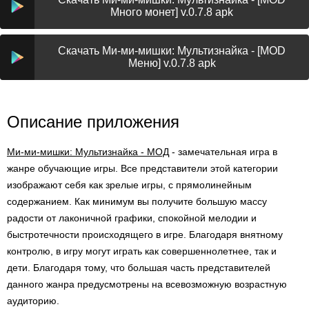
Много монет] v.0.7.8 apk
Скачать Ми-ми-мишки: Мультизнайка - [MOD
Меню] v.0.7.8 apk
Описание приложения
Ми-ми-мишки: Мультизнайка - МОД
- замечательная игра в
жанре обучающие игры. Все представители этой категории
изображают себя как зрелые игры, с прямолинейным
содержанием. Как минимум вы получите большую массу
радости от лаконичной графики, спокойной мелодии и
быстротечности происходящего в игре. Благодаря внятному
контролю, в игру могут играть как совершеннолетнее, так и
дети. Благодаря тому, что большая часть представителей
данного жанра предусмотрены на всевозможную возрастную
аудиторию.