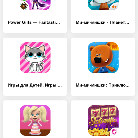
Power Girls — Fantastic Heroes - [MOD Много монет]
Ми-ми-мишки - Планета творчест - [MOD Бесконечные деньги]
Игры для Детей. Игры девочек - [MOD Много денег]
Ми-ми-мишки: Приключения - [MOD Бесконечные монеты]