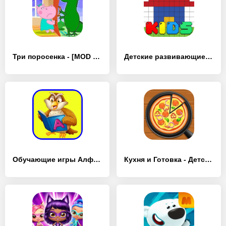
Три поросенка - [MOD Много монет]
Детские развивающие игры 5 - [MOD Много монет]
Обучающие игры Алфавит и Цифры - [MOD Много монет]
Кухня и Готовка - Детские игры - [MOD Много денег]