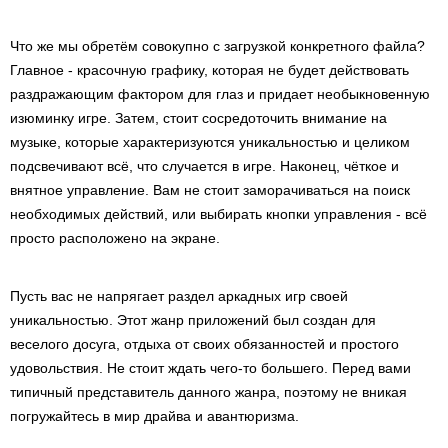
Что же мы обретём совокупно с загрузкой конкретного файла?
Главное - красочную графику, которая не будет действовать
раздражающим фактором для глаз и придает необыкновенную
изюминку игре. Затем, стоит сосредоточить внимание на
музыке, которые характеризуются уникальностью и целиком
подсвечивают всё, что случается в игре. Наконец, чёткое и
внятное управление. Вам не стоит заморачиваться на поиск
необходимых действий, или выбирать кнопки управления - всё
просто расположено на экране.
Пусть вас не напрягает раздел аркадных игр своей
уникальностью. Этот жанр приложений был создан для
веселого досуга, отдыха от своих обязанностей и простого
удовольствия. Не стоит ждать чего-то большего. Перед вами
типичный представитель данного жанра, поэтому не вникая
погружайтесь в мир драйва и авантюризма.