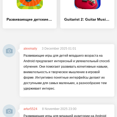
Развивающие детские игры. Бодо - [MOD Бесконечные монеты]
Guitarist 2: Guitar Music Game
alexmaily
3 December 2025 01:01
Развивающие игры для детей младшего возраста на
Android предлагают интересный и увлекательный способ
обучения. Они помогают развивать когнитивные навыки,
внимательность и творческое мышление в игровой
форме. Интуитивно понятные интерфейсы делают их
доступными для самых маленьких, а разнообразие тем
удерживает интерес.
artur5524
8 November 2025 23:00
Развивающие игры для младшей аудитории на Android