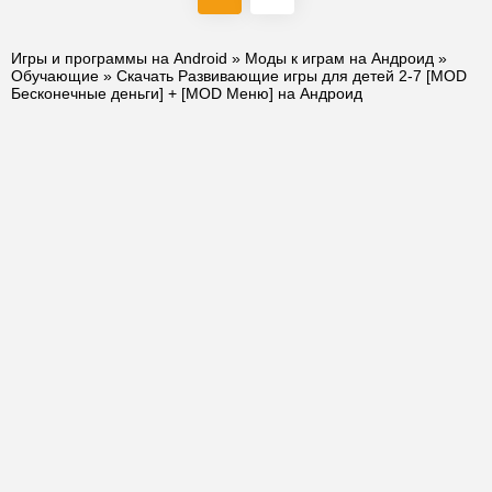
Игры и программы на Android
»
Моды к играм на Андроид
»
Обучающие
» Скачать Развивающие игры для детей 2-7 [MOD
Бесконечные деньги] + [MOD Меню] на Андроид