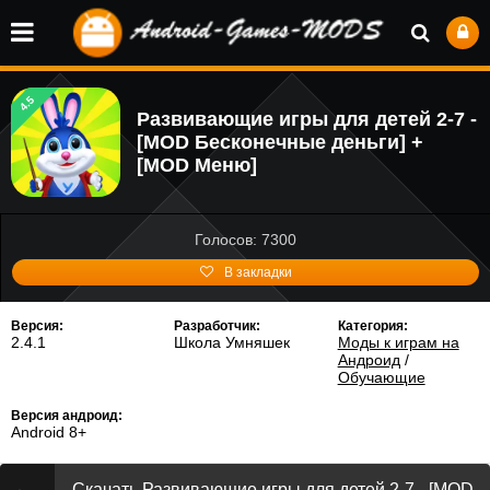
4.5
Развивающие игры для детей 2-7 -
[MOD Бесконечные деньги] +
[MOD Меню]
Голосов: 7300
В закладки
Версия:
Разработчик:
Категория:
2.4.1
Школа Умняшек
Моды к играм на
Андроид
/
Обучающие
Версия андроид:
Android 8+
Скачать Развивающие игры для детей 2-7 - [MOD