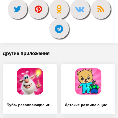
Другие приложения
Буба- развивающие игры - [MOD Бесконечные монеты]
Детские развивающие игры - [MOD Бесконечные монеты]