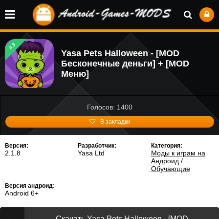
4.3
Yasa Pets Halloween - [MOD
Бесконечные деньги] + [MOD
Меню]
Голосов: 1400
В закладки
Версия:
Разработчик:
Категория:
2.1.8
Yasa Ltd
Моды к играм на
Андроид
/
Обучающие
Версия андроид:
Android 6+
Скачать Yasa Pets Halloween - [MOD