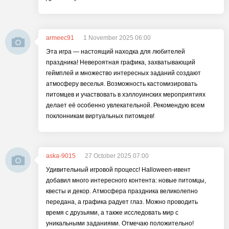
armeec91
1 November 2025 06:00
Эта игра — настоящий находка для любителей
праздника! Невероятная графика, захватывающий
геймплей и множество интересных заданий создают
атмосферу веселья. Возможность кастомизировать
питомцев и участвовать в хэллоуинских мероприятиях
делает её особенно увлекательной. Рекомендую всем
поклонникам виртуальных питомцев!
aska-9015
27 October 2025 07:00
Удивительный игровой процесс! Halloween-ивент
добавил много интересного контента: новые питомцы,
квесты и декор. Атмосфера праздника великолепно
передана, а графика радует глаз. Можно проводить
время с друзьями, а также исследовать мир с
уникальными заданиями. Отмечаю положительно!