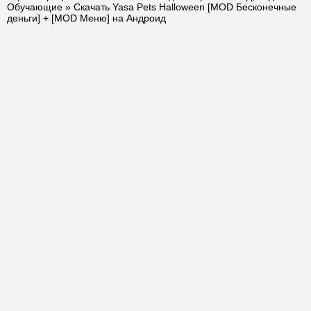
Обучающие
» Скачать Yasa Pets Halloween [MOD Бесконечные
деньги] + [MOD Меню] на Андроид