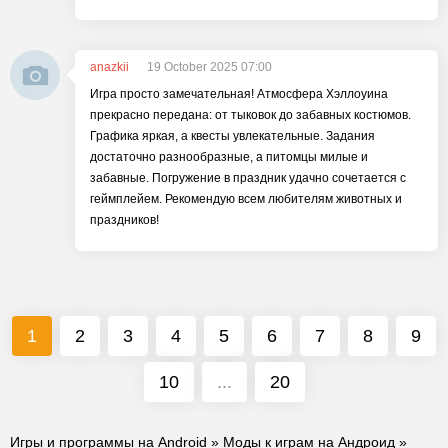
anazkii
19 October 2025 07:00
Игра просто замечательная! Атмосфера Хэллоуина
прекрасно передана: от тыковок до забавных костюмов.
Графика яркая, а квесты увлекательные. Задания
достаточно разнообразные, а питомцы милые и
забавные. Погружение в праздник удачно сочетается с
геймплейем. Рекомендую всем любителям животных и
праздников!
1
2
3
4
5
6
7
8
9
10
...
20
Игры и программы на Android
»
Моды к играм на Андроид
»