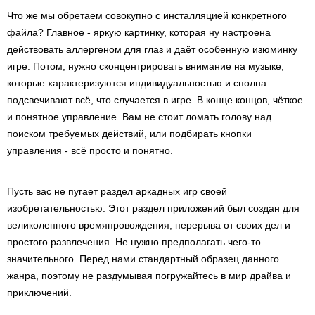
Что же мы обретаем совокупно с инсталляцией конкретного
файла? Главное - яркую картинку, которая ну настроена
действовать аллергеном для глаз и даёт особенную изюминку
игре. Потом, нужно сконцентрировать внимание на музыке,
которые характеризуются индивидуальностью и сполна
подсвечивают всё, что случается в игре. В конце концов, чёткое
и понятное управление. Вам не стоит ломать голову над
поиском требуемых действий, или подбирать кнопки
управления - всё просто и понятно.
Пусть вас не пугает раздел аркадных игр своей
изобретательностью. Этот раздел приложений был создан для
великолепного времяпровождения, перерыва от своих дел и
простого развлечения. Не нужно предполагать чего-то
значительного. Перед нами стандартный образец данного
жанра, поэтому не раздумывая погружайтесь в мир драйва и
приключений.