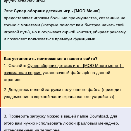
других аспектах игры.
Этот
Супер сборник детских игр - [MOD Меню]
предоставляет игрокам большие преимущества, связанные не
только с монетами (которые помогут вам быстрее начать свой
игровой путь), но и открывает скрытй контент, убирает рекламу
и позволяет пользоваться премиум функциями.
Как установить приложение с нашего сайта?
1. Скачайте
Супер сборник детских игр - [MOD Много монет] -
взломанная версия
установочный файл apk на данной
странице.
2. Дождитесь полной загрузки полученного файла (приходит
уведомление в верхней части экрана вашего устройства).
3. Проверить загрузку можно в вашей папке Download, для
этого вам нужно использовать любой файловый менеджер,
установленный на телефоне.