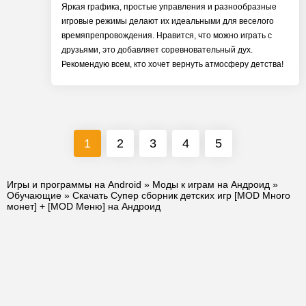
Яркая графика, простые управления и разнообразные
игровые режимы делают их идеальными для веселого
времяпрепровождения. Нравится, что можно играть с
друзьями, это добавляет соревновательный дух.
Рекомендую всем, кто хочет вернуть атмосферу детства!
1
2
3
4
5
Игры и программы на Android
»
Моды к играм на Андроид
»
Обучающие
» Скачать Супер сборник детских игр [MOD Много
монет] + [MOD Меню] на Андроид