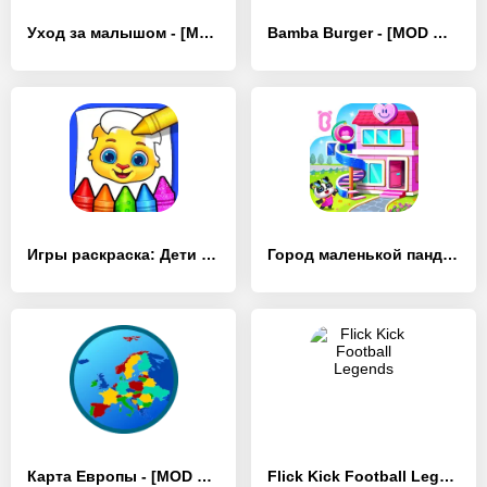
Уход за малышом - [MOD Бесконечные деньги]
Bamba Burger - [MOD Много монет]
Игры раскраска: Дети рисование - [MOD Много монет]
Город маленькой панды: мой мир - [MOD Бесконечные монеты]
Карта Европы - [MOD Много монет]
Flick Kick Football Legends