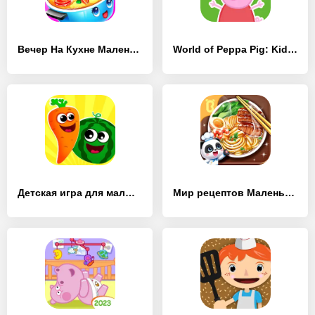
Вечер На Кухне Маленькой Панды - [MOD Много монет]
World of Peppa Pig: Kids Games - [MOD Много денег]
Детская игра для малышей! - [MOD Много монет]
Мир рецептов Маленькой Панды - [MOD Бесконечные монеты]