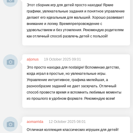
Этот сборник игр для детей просто находка! Яркие
графики, увлекательные задания и понятное управление
делают его идеальным для малышей. Хорошо развивает
внимание и логику. Времяпрепровождение с
удовольствием и без утомления. Рекомендую родителям
как отличный способ развлечь детей с пользой!
aljonus
19 October 2025 09:01
Это просто находка для nostalgie! Вспоминаю детство,
когда играл в простые, но увлекательные игры.
Управление интуитивное, графика милейшая, а
разнообразие заданий не дает заскучать. Отличный
способ провести время и вспомнить любимые моменты
из прошлого в удобном формате. Рекомендую всем!
aomarrida
12 October 2025 08:01
Отличная коллекция классических игрушек для детей!