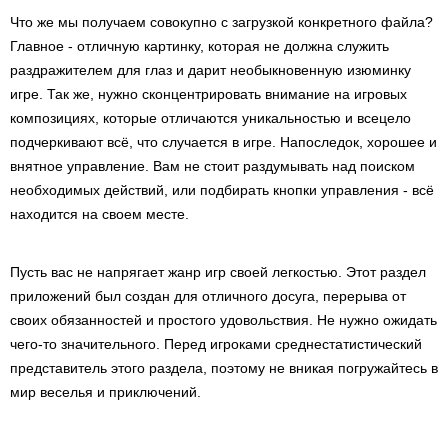
Что же мы получаем совокупно с загрузкой конкретного файла?
Главное - отличную картинку, которая не должна служить
раздражителем для глаз и дарит необыкновенную изюминку
игре. Так же, нужно сконцентрировать внимание на игровых
композициях, которые отличаются уникальностью и всецело
подчеркивают всё, что случается в игре. Напоследок, хорошее и
внятное управление. Вам не стоит раздумывать над поиском
необходимых действий, или подбирать кнопки управления - всё
находится на своем месте.
Пусть вас не напрягает жанр игр своей легкостью. Этот раздел
приложений был создан для отличного досуга, перерыва от
своих обязанностей и простого удовольствия. Не нужно ожидать
чего-то значительного. Перед игроками среднестатистический
представитель этого раздела, поэтому не вникая погружайтесь в
мир веселья и приключений.