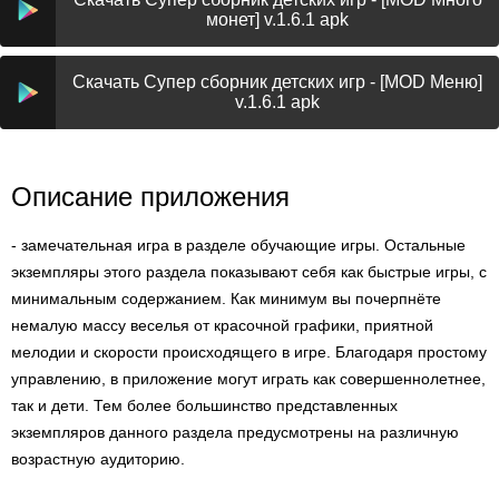
монет] v.1.6.1 apk
Скачать Супер сборник детских игр - [MOD Меню]
v.1.6.1 apk
Описание приложения
- замечательная игра в разделе обучающие игры. Остальные
экземпляры этого раздела показывают себя как быстрые игры, с
минимальным содержанием. Как минимум вы почерпнёте
немалую массу веселья от красочной графики, приятной
мелодии и скорости происходящего в игре. Благодаря простому
управлению, в приложение могут играть как совершеннолетнее,
так и дети. Тем более большинство представленных
экземпляров данного раздела предусмотрены на различную
возрастную аудиторию.