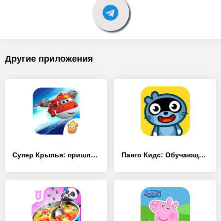
Другие приложения
Супер Крылья: пришло время пол - [MOD Много монет]
Панго Кидс: Обучающие игры - [MOD Бесконечные монеты]