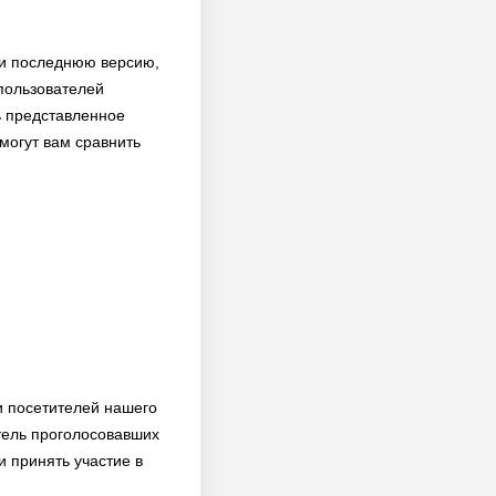
к и последнюю версию,
 пользователей
ь представленное
могут вам сравнить
и посетителей нашего
тель проголосовавших
и принять участие в