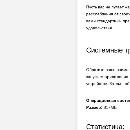
Пусть вас не пугает ж
расслабления от своих
вами стандартный пре
удовольствия.
Системные т
Обратите ваше вниман
запуском приложения.
устройстве. Затем - о
Операционная систе
Размер:
817MB
Статистика: