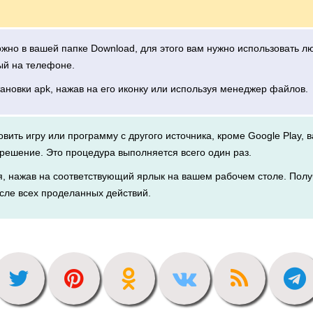
можно в вашей папке Download, для этого вам нужно использовать 
ый на телефоне.
тановки apk, нажав на его иконку или используя менеджер файлов.
новить игру или программу с другого источника, кроме Google Play, 
решение. Это процедура выполняется всего один раз.
я, нажав на соответствующий ярлык на вашем рабочем столе. Полу
сле всех проделанных действий.