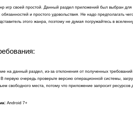
анр игр своей простой. Данный раздел приложений был выбран для 
 обязанностей и простого удовольствия. Не надо предполагать чег
дставитель этого жанра, поэтому не думая погружайтесь в вселенн
ребования:
ие на данный раздел, из-за отклонения от полученных требований
 В первую очередь проверьте версию операционной системы, загр
бъем свободного места, потому что приложение запросит ресурсов 
ма:
Android 7+