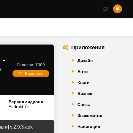
Приложения
 -
Дизайн
Голосов: 7000
D
Авто
В закладки
Книги
Бизнес
Версия андроид:
Связь
Android 7+
Знакомство
Навигация
и] v.2.9.3 apk