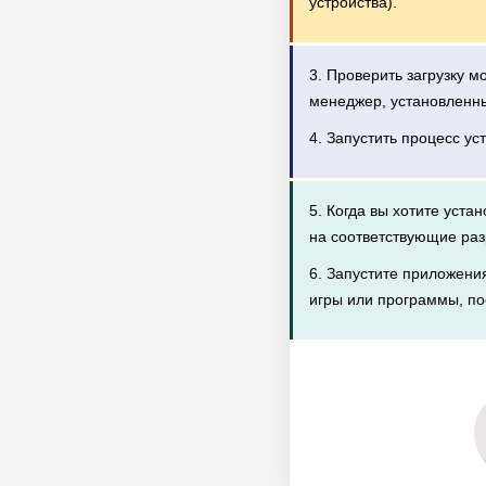
устройства).
3. Проверить загрузку 
менеджер, установленн
4. Запустить процесс ус
5. Когда вы хотите уста
на соответствующие раз
6. Запустите приложени
игры или программы, по