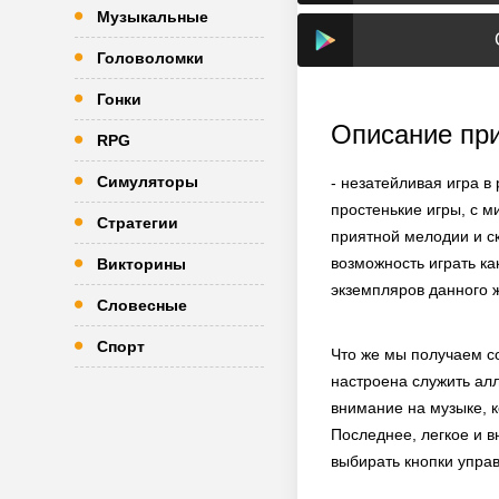
Музыкальные
Головоломки
Гонки
Описание пр
RPG
Симуляторы
- незатейливая игра в
простенькие игры, с 
Стратегии
приятной мелодии и с
возможность играть ка
Викторины
экземпляров данного 
Словесные
Спорт
Что же мы получаем со
настроена служить алл
внимание на музыке, 
Последнее, легкое и в
выбирать кнопки управ