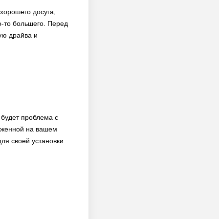
хорошего досуга,
о-то большего. Перед
ую драйва и
 будет проблема с
уженной на вашем
для своей установки.