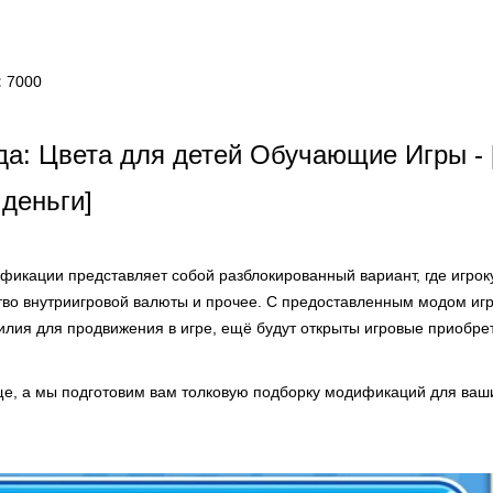
:
7000
да: Цвета для детей Обучающие Игры -
деньги]
фикации представляет собой разблокированный вариант, где игрок
тво внутриигровой валюты и прочее. С предоставленным модом игр
илия для продвижения в игре, ещё будут открыты игровые приобре
е, а мы подготовим вам толковую подборку модификаций для ваши