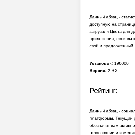
Данный абзац - статис
доступную на странице
загрузили Цвета для 
приложения, если вы х
свой и предложенный 
Установок:
190000
Версия:
2.9.3
Рейтинг:
Данный абзац - социа
платформы. Текущий р
обозначит вам активно
голосовании и измени