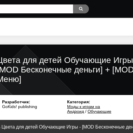
Цвета для детей Обучающие Игры
[MOD Бесконечные деньги] + [MO
Меню]
Разработчик:
Категория:
GoKids! publishing
Моды к играм на
Андроид
/
Обучающие
 Цвета для детей Обучающие Игры - [MOD Бесконечные деньг