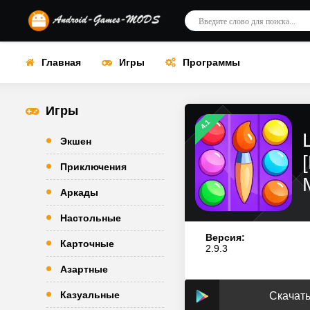
Главная
Игры
Программы
Игры
4.1
Экшен
Приключения
Аркады
Настольные
Версия:
Карточные
2.9.3
Азартные
Казуальные
Скачать