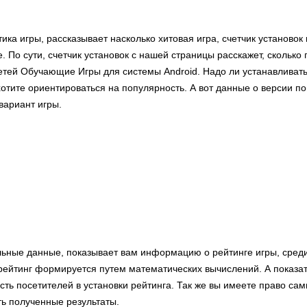
тика игры, рассказывает насколько хитовая игра, счетчик установо
. По сути, счетчик установок с нашей страницы расскажет, сколько
детей Обучающие Игры для системы Android. Надо ли устанавливат
отите ориентироваться на популярность. А вот данные о версии по
вариант игры.
льные данные, показывает вам информацию о рейтинге игры, сред
ейтинг формируется путем математических вычислений. А показа
сть посетителей в установки рейтинга. Так же вы имеете право сам
ть полученные результаты.